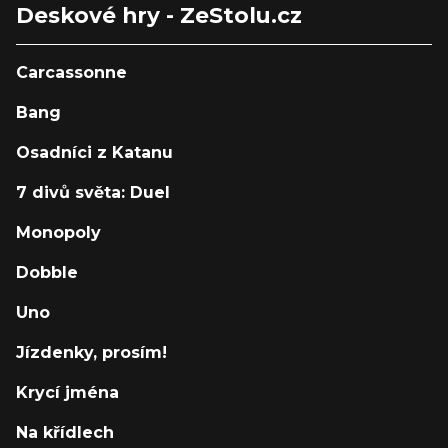
Deskové hry - ZeStolu.cz
Carcassonne
Bang
Osadníci z Katanu
7 divů světa: Duel
Monopoly
Dobble
Uno
Jízdenky, prosím!
Krycí jména
Na křídlech