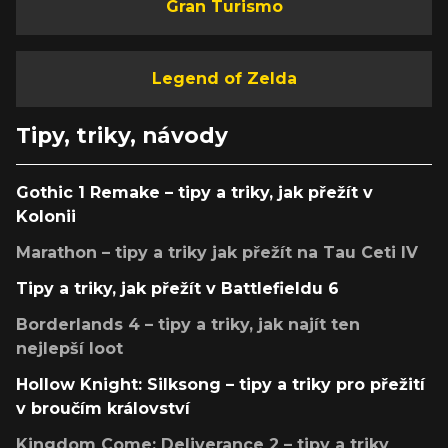
Gran Turismo
Legend of Zelda
Tipy, triky, návody
Gothic 1 Remake – tipy a triky, jak přežít v
Kolonii
Marathon – tipy a triky jak přežít na Tau Ceti IV
Tipy a triky, jak přežít v Battlefieldu 6
Borderlands 4 – tipy a triky, jak najít ten
nejlepší loot
Hollow Knight: Silksong – tipy a triky pro přežití
v broučím království
Kingdom Come: Deliverance 2 – tipy a triky