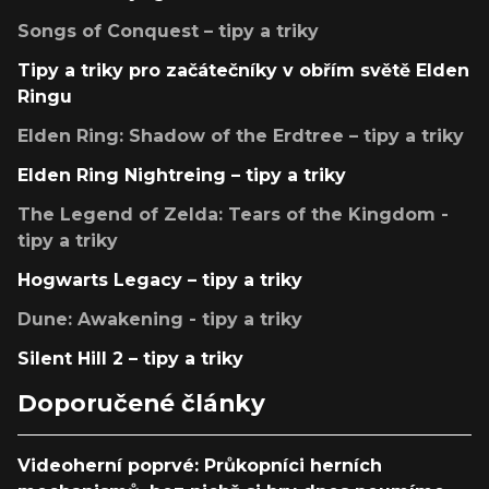
Songs of Conquest – tipy a triky
Tipy a triky pro začátečníky v obřím světě Elden
Ringu
Elden Ring: Shadow of the Erdtree – tipy a triky
Elden Ring Nightreing – tipy a triky
The Legend of Zelda: Tears of the Kingdom -
tipy a triky
Hogwarts Legacy – tipy a triky
Dune: Awakening - tipy a triky
Silent Hill 2 – tipy a triky
Doporučené články
Videoherní poprvé: Průkopníci herních