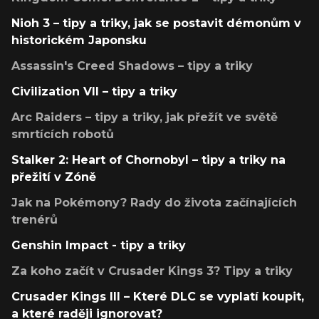
Nioh 3 – tipy a triky, jak se postavit démonům v
historickém Japonsku
Assassin's Creed Shadows – tipy a triky
Civilization VII – tipy a triky
Arc Raiders – tipy a triky, jak přežít ve světě
smrtících robotů
Stalker 2: Heart of Chornobyl – tipy a triky na
přežití v Zóně
Jak na Pokémony? Rady do života začínajících
trenérů
Genshin Impact - tipy a triky
Za koho začít v Crusader Kings 3? Tipy a triky
Crusader Kings III – Které DLC se vyplatí koupit,
a které raději ignorovat?