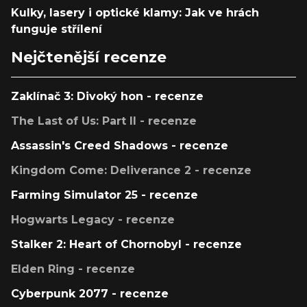
Kulky, lasery i optické klamy: Jak ve hrách
funguje střílení
Nejčtenější recenze
Zaklínač 3: Divoký hon - recenze
The Last of Us: Part II - recenze
Assassin's Creed Shadows - recenze
Kingdom Come: Deliverance 2 - recenze
Farming Simulator 25 - recenze
Hogwarts Legacy - recenze
Stalker 2: Heart of Chornobyl - recenze
Elden Ring - recenze
Cyberpunk 2077 - recenze