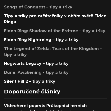
Songs of Conquest – tipy a triky
Tipy a triky pro začátečníky v obřím světě Elden
Ringu
Elden Ring: Shadow of the Erdtree – tipy a triky
Elden Ring Nightreing – tipy a triky
The Legend of Zelda: Tears of the Kingdom -
tipy a triky
Hogwarts Legacy – tipy a triky
Dune: Awakening - tipy a triky
Silent Hill 2 – tipy a triky
Doporučené články
Videoherní poprvé: Průkopníci herních