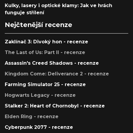
Kulky, lasery i optické klamy: Jak ve hrách
funguje střílení
Nejčtenější recenze
Zaklínač 3: Divoký hon - recenze
The Last of Us: Part II - recenze
Assassin's Creed Shadows - recenze
Kingdom Come: Deliverance 2 - recenze
Farming Simulator 25 - recenze
Hogwarts Legacy - recenze
Stalker 2: Heart of Chornobyl - recenze
Elden Ring - recenze
Cyberpunk 2077 - recenze