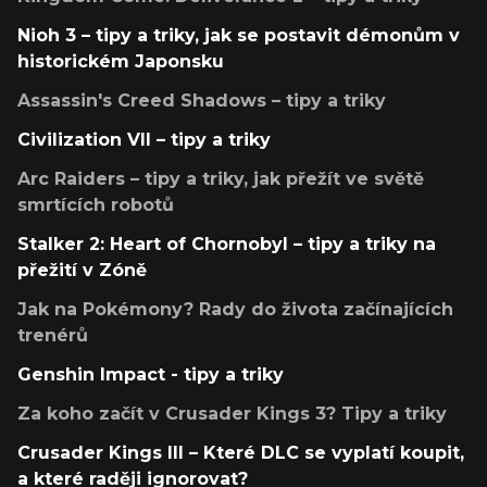
Nioh 3 – tipy a triky, jak se postavit démonům v
historickém Japonsku
Assassin's Creed Shadows – tipy a triky
Civilization VII – tipy a triky
Arc Raiders – tipy a triky, jak přežít ve světě
smrtících robotů
Stalker 2: Heart of Chornobyl – tipy a triky na
přežití v Zóně
Jak na Pokémony? Rady do života začínajících
trenérů
Genshin Impact - tipy a triky
Za koho začít v Crusader Kings 3? Tipy a triky
Crusader Kings III – Které DLC se vyplatí koupit,
a které raději ignorovat?