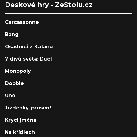
Deskové hry - ZeStolu.cz
Carcassonne
Bang
Osadníci z Katanu
7 divů světa: Duel
Monopoly
Dobble
Uno
Jízdenky, prosím!
Krycí jména
Na křídlech