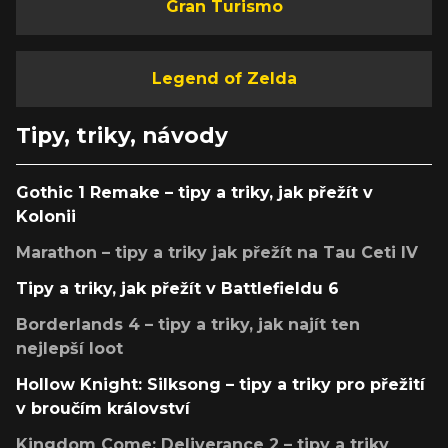
Gran Turismo
Legend of Zelda
Tipy, triky, návody
Gothic 1 Remake – tipy a triky, jak přežít v
Kolonii
Marathon – tipy a triky jak přežít na Tau Ceti IV
Tipy a triky, jak přežít v Battlefieldu 6
Borderlands 4 – tipy a triky, jak najít ten
nejlepší loot
Hollow Knight: Silksong – tipy a triky pro přežití
v broučím království
Kingdom Come: Deliverance 2 – tipy a triky