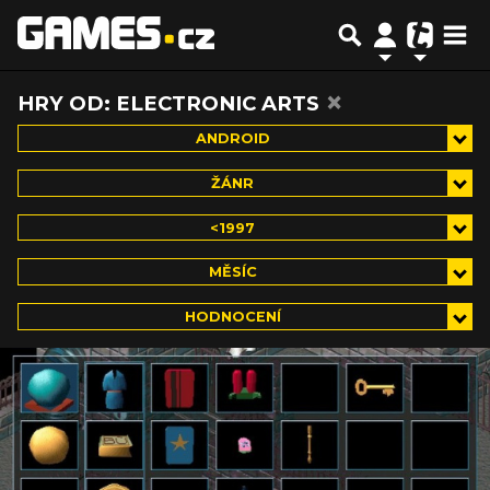
×
HRY OD: ELECTRONIC ARTS
ANDROID
ŽÁNR
<1997
MĚSÍC
HODNOCENÍ