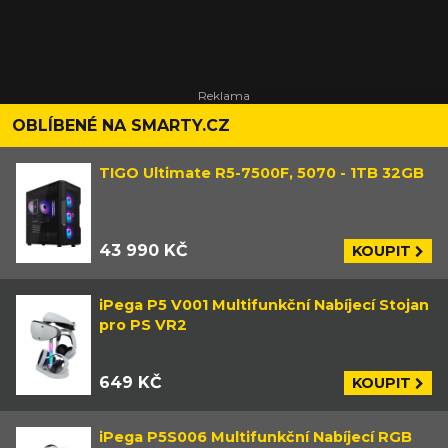
OBLÍBENÉ NA SMARTY.CZ
TIGO Ultimate R5-7500F, 5070 - 1TB 32GB
43 990 KČ
KOUPIT
iPega P5 V001 Multifunkční Nabíjecí Stojan
pro PS VR2
649 KČ
KOUPIT
iPega P5S006 Multifunkční Nabíjecí RGB