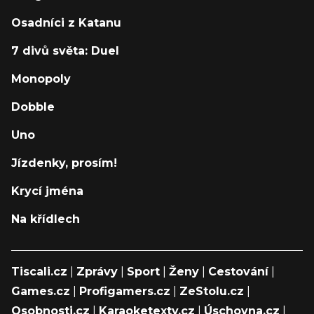
Osadníci z Katanu
7 divů světa: Duel
Monopoly
Dobble
Uno
Jízdenky, prosím!
Krycí jména
Na křídlech
Tiscali.cz
|
Zprávy
|
Sport
|
Ženy
|
Cestování
|
Games.cz
|
Profigamers.cz
|
ZeStolu.cz
|
Osobnosti.cz
|
Karaoketexty.cz
|
Úschovna.cz
|