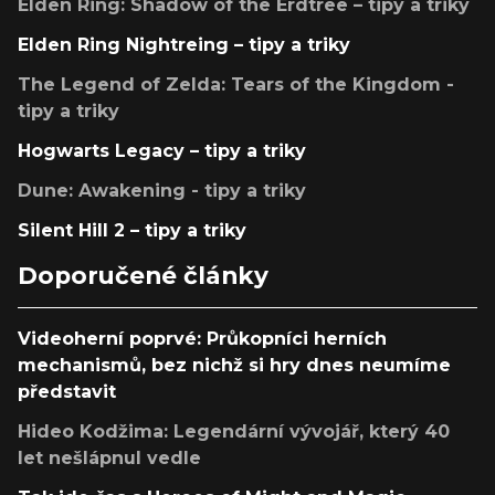
Elden Ring: Shadow of the Erdtree – tipy a triky
Elden Ring Nightreing – tipy a triky
The Legend of Zelda: Tears of the Kingdom -
tipy a triky
Hogwarts Legacy – tipy a triky
Dune: Awakening - tipy a triky
Silent Hill 2 – tipy a triky
Doporučené články
Videoherní poprvé: Průkopníci herních
mechanismů, bez nichž si hry dnes neumíme
představit
Hideo Kodžima: Legendární vývojář, který 40
let nešlápnul vedle