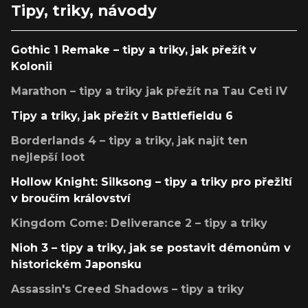
Tipy, triky, návody
Gothic 1 Remake – tipy a triky, jak přežít v
Kolonii
Marathon – tipy a triky jak přežít na Tau Ceti IV
Tipy a triky, jak přežít v Battlefieldu 6
Borderlands 4 – tipy a triky, jak najít ten
nejlepší loot
Hollow Knight: Silksong – tipy a triky pro přežití
v broučím království
Kingdom Come: Deliverance 2 – tipy a triky
Nioh 3 – tipy a triky, jak se postavit démonům v
historickém Japonsku
Assassin's Creed Shadows – tipy a triky