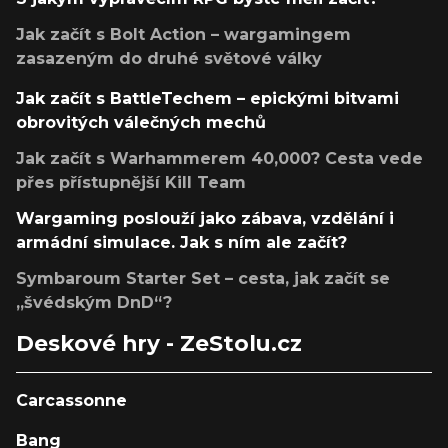
Jak začít s Bolt Action – wargamingem
zasazeným do druhé světové války
Jak začít s BattleTechem – epickými bitvami
obrovitých válečných mechů
Jak začít s Warhammerem 40,000? Cesta vede
přes přístupnější Kill Team
Wargaming poslouží jako zábava, vzdělání i
armádní simulace. Jak s ním ale začít?
Symbaroum Starter Set – cesta, jak začít se
„švédským DnD“?
Deskové hry - ZeStolu.cz
Carcassonne
Bang