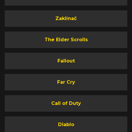
Zaklínač
The Elder Scrolls
Fallout
Far Cry
Call of Duty
Diablo