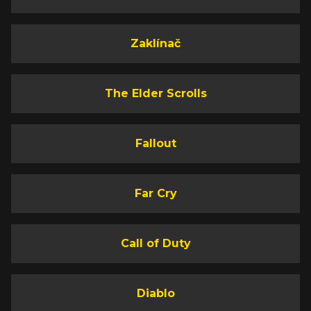
Zaklínač
The Elder Scrolls
Fallout
Far Cry
Call of Duty
Diablo