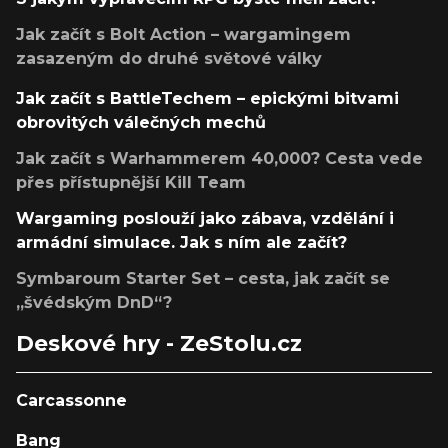
Jak začít s Bolt Action – wargamingem
zasazeným do druhé světové války
Jak začít s BattleTechem – epickými bitvami
obrovitých válečných mechů
Jak začít s Warhammerem 40,000? Cesta vede
přes přístupnější Kill Team
Wargaming poslouží jako zábava, vzdělání i
armádní simulace. Jak s ním ale začít?
Symbaroum Starter Set – cesta, jak začít se
„švédským DnD“?
Deskové hry - ZeStolu.cz
Carcassonne
Bang