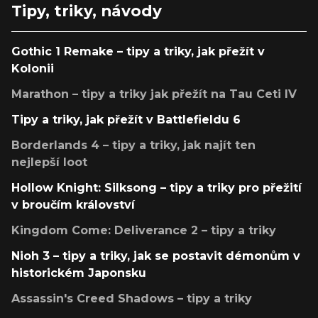
Tipy, triky, návody
Gothic 1 Remake – tipy a triky, jak přežít v
Kolonii
Marathon – tipy a triky jak přežít na Tau Ceti IV
Tipy a triky, jak přežít v Battlefieldu 6
Borderlands 4 – tipy a triky, jak najít ten
nejlepší loot
Hollow Knight: Silksong – tipy a triky pro přežití
v broučím království
Kingdom Come: Deliverance 2 – tipy a triky
Nioh 3 – tipy a triky, jak se postavit démonům v
historickém Japonsku
Assassin's Creed Shadows – tipy a triky