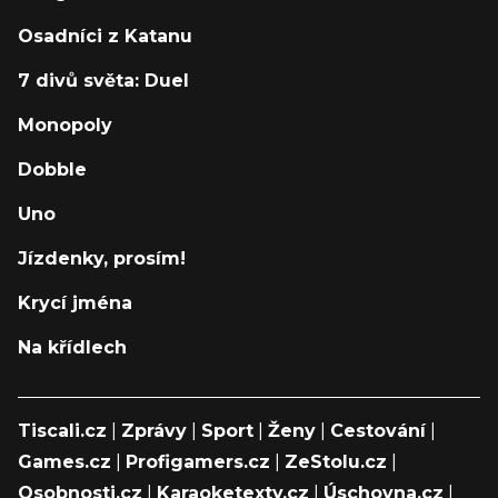
Osadníci z Katanu
7 divů světa: Duel
Monopoly
Dobble
Uno
Jízdenky, prosím!
Krycí jména
Na křídlech
Tiscali.cz
|
Zprávy
|
Sport
|
Ženy
|
Cestování
|
Games.cz
|
Profigamers.cz
|
ZeStolu.cz
|
Osobnosti.cz
|
Karaoketexty.cz
|
Úschovna.cz
|