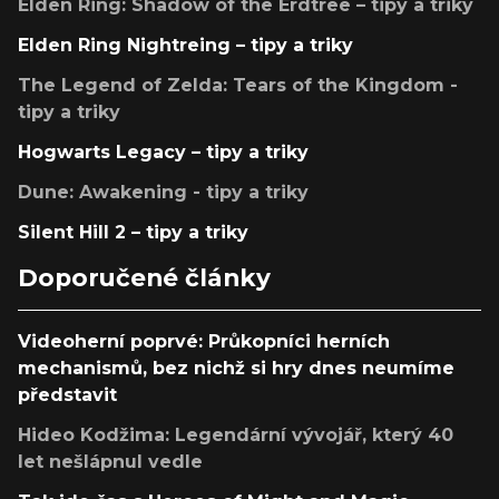
Elden Ring: Shadow of the Erdtree – tipy a triky
Elden Ring Nightreing – tipy a triky
The Legend of Zelda: Tears of the Kingdom -
tipy a triky
Hogwarts Legacy – tipy a triky
Dune: Awakening - tipy a triky
Silent Hill 2 – tipy a triky
Doporučené články
Videoherní poprvé: Průkopníci herních
mechanismů, bez nichž si hry dnes neumíme
představit
Hideo Kodžima: Legendární vývojář, který 40
let nešlápnul vedle