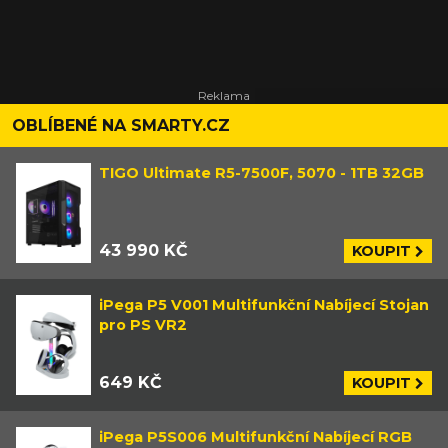
OBLÍBENÉ NA SMARTY.CZ
TIGO Ultimate R5-7500F, 5070 - 1TB 32GB
43 990 KČ
KOUPIT
iPega P5 V001 Multifunkční Nabíjecí Stojan
pro PS VR2
649 KČ
KOUPIT
iPega P5S006 Multifunkční Nabíjecí RGB