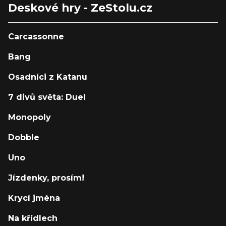
Deskové hry - ZeStolu.cz
Carcassonne
Bang
Osadníci z Katanu
7 divů světa: Duel
Monopoly
Dobble
Uno
Jízdenky, prosím!
Krycí jména
Na křídlech