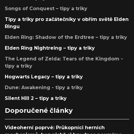
Songs of Conquest – tipy a triky
Tipy a triky pro začátečníky v obřím světě Elden
Ringu
Elden Ring: Shadow of the Erdtree – tipy a triky
Elden Ring Nightreing – tipy a triky
The Legend of Zelda: Tears of the Kingdom -
tipy a triky
Hogwarts Legacy – tipy a triky
Dune: Awakening - tipy a triky
Silent Hill 2 – tipy a triky
Doporučené články
Videoherní poprvé: Průkopníci herních