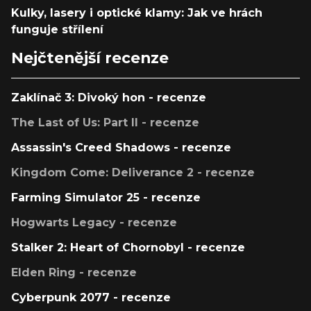
Kulky, lasery i optické klamy: Jak ve hrách
funguje střílení
Nejčtenější recenze
Zaklínač 3: Divoký hon - recenze
The Last of Us: Part II - recenze
Assassin's Creed Shadows - recenze
Kingdom Come: Deliverance 2 - recenze
Farming Simulator 25 - recenze
Hogwarts Legacy - recenze
Stalker 2: Heart of Chornobyl - recenze
Elden Ring - recenze
Cyberpunk 2077 - recenze