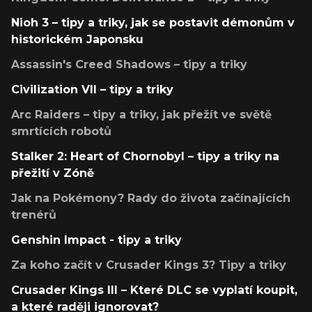
Nioh 3 – tipy a triky, jak se postavit démonům v
historickém Japonsku
Assassin's Creed Shadows – tipy a triky
Civilization VII – tipy a triky
Arc Raiders – tipy a triky, jak přežít ve světě
smrtících robotů
Stalker 2: Heart of Chornobyl – tipy a triky na
přežití v Zóně
Jak na Pokémony? Rady do života začínajících
trenérů
Genshin Impact - tipy a triky
Za koho začít v Crusader Kings 3? Tipy a triky
Crusader Kings III – Které DLC se vyplatí koupit,
a které raději ignorovat?