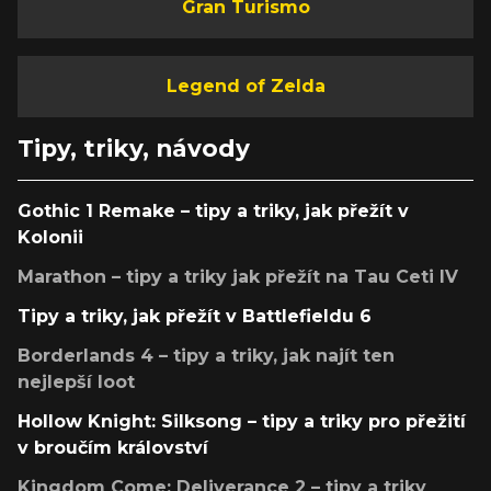
Gran Turismo
Legend of Zelda
Tipy, triky, návody
Gothic 1 Remake – tipy a triky, jak přežít v
Kolonii
Marathon – tipy a triky jak přežít na Tau Ceti IV
Tipy a triky, jak přežít v Battlefieldu 6
Borderlands 4 – tipy a triky, jak najít ten
nejlepší loot
Hollow Knight: Silksong – tipy a triky pro přežití
v broučím království
Kingdom Come: Deliverance 2 – tipy a triky