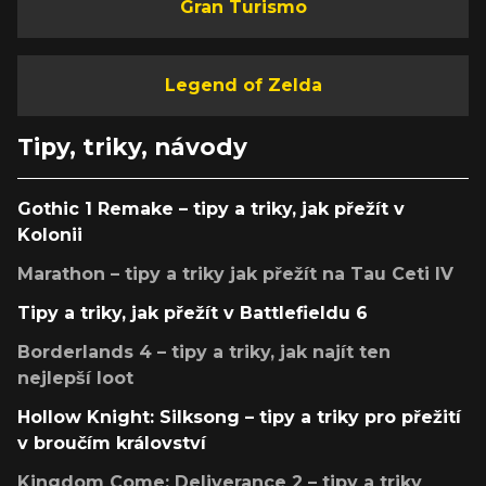
Gran Turismo
Legend of Zelda
Tipy, triky, návody
Gothic 1 Remake – tipy a triky, jak přežít v
Kolonii
Marathon – tipy a triky jak přežít na Tau Ceti IV
Tipy a triky, jak přežít v Battlefieldu 6
Borderlands 4 – tipy a triky, jak najít ten
nejlepší loot
Hollow Knight: Silksong – tipy a triky pro přežití
v broučím království
Kingdom Come: Deliverance 2 – tipy a triky