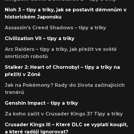
Nioh 3 – tipy a triky, jak se postavit démonům v
historickém Japonsku
Assassin's Creed Shadows – tipy a triky
Civilization VII – tipy a triky
Arc Raiders – tipy a triky, jak přežít ve světě
smrtících robotů
Stalker 2: Heart of Chornobyl – tipy a triky na
přežití v Zóně
Jak na Pokémony? Rady do života začínajících
trenérů
Genshin Impact - tipy a triky
Za koho začít v Crusader Kings 3? Tipy a triky
Crusader Kings III – Které DLC se vyplatí koupit,
a které raději ignorovat?