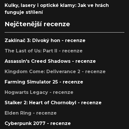
Kulky, lasery i optické klamy: Jak ve hrách
funguje střílení
Nejčtenější recenze
Zaklínač 3: Divoký hon - recenze
The Last of Us: Part II - recenze
Assassin's Creed Shadows - recenze
Kingdom Come: Deliverance 2 - recenze
Farming Simulator 25 - recenze
Hogwarts Legacy - recenze
Stalker 2: Heart of Chornobyl - recenze
Elden Ring - recenze
Cyberpunk 2077 - recenze