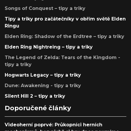
Songs of Conquest – tipy a triky
Tipy a triky pro začátečníky v obřím světě Elden
Ringu
Elden Ring: Shadow of the Erdtree – tipy a triky
Elden Ring Nightreing – tipy a triky
The Legend of Zelda: Tears of the Kingdom -
tipy a triky
Hogwarts Legacy – tipy a triky
Dune: Awakening - tipy a triky
Silent Hill 2 – tipy a triky
Doporučené články
Videoherní poprvé: Průkopníci herních