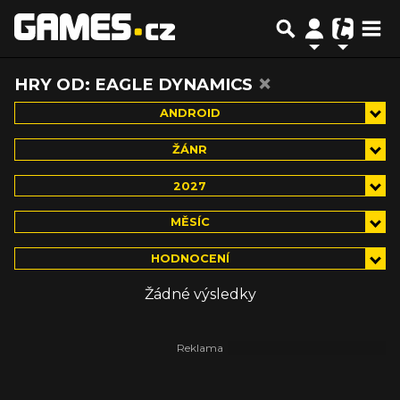
×
HRY OD: EAGLE DYNAMICS
ANDROID
ŽÁNR
2027
MĚSÍC
HODNOCENÍ
Žádné výsledky