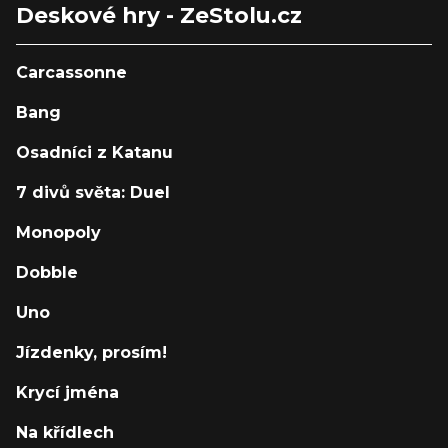
Deskové hry - ZeStolu.cz
Carcassonne
Bang
Osadníci z Katanu
7 divů světa: Duel
Monopoly
Dobble
Uno
Jízdenky, prosím!
Krycí jména
Na křídlech