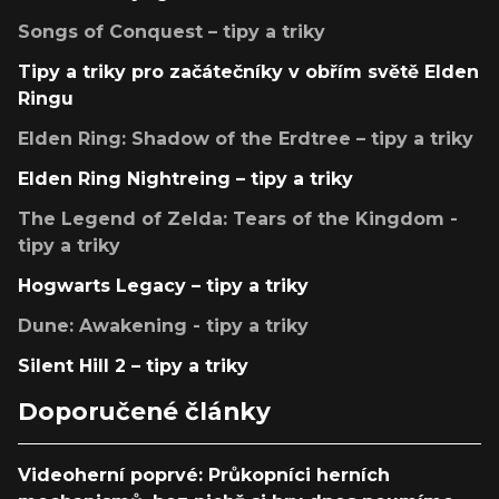
Songs of Conquest – tipy a triky
Tipy a triky pro začátečníky v obřím světě Elden
Ringu
Elden Ring: Shadow of the Erdtree – tipy a triky
Elden Ring Nightreing – tipy a triky
The Legend of Zelda: Tears of the Kingdom -
tipy a triky
Hogwarts Legacy – tipy a triky
Dune: Awakening - tipy a triky
Silent Hill 2 – tipy a triky
Doporučené články
Videoherní poprvé: Průkopníci herních