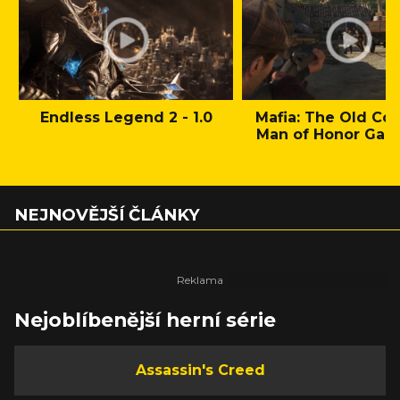
Endless Legend 2 - 1.0
Mafia: The Old Cou
Man of Honor Gam
NEJNOVĚJŠÍ ČLÁNKY
Nejoblíbenější herní série
Assassin's Creed