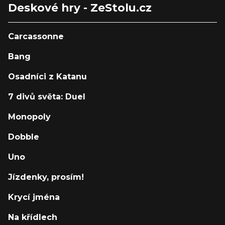
Deskové hry - ZeStolu.cz
Carcassonne
Bang
Osadníci z Katanu
7 divů světa: Duel
Monopoly
Dobble
Uno
Jízdenky, prosím!
Krycí jména
Na křídlech