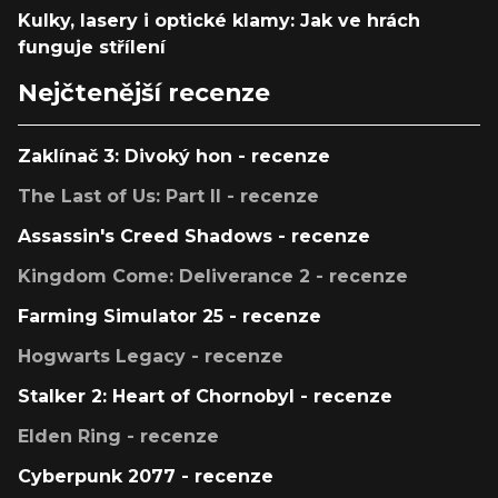
Kulky, lasery i optické klamy: Jak ve hrách
funguje střílení
Nejčtenější recenze
Zaklínač 3: Divoký hon - recenze
The Last of Us: Part II - recenze
Assassin's Creed Shadows - recenze
Kingdom Come: Deliverance 2 - recenze
Farming Simulator 25 - recenze
Hogwarts Legacy - recenze
Stalker 2: Heart of Chornobyl - recenze
Elden Ring - recenze
Cyberpunk 2077 - recenze