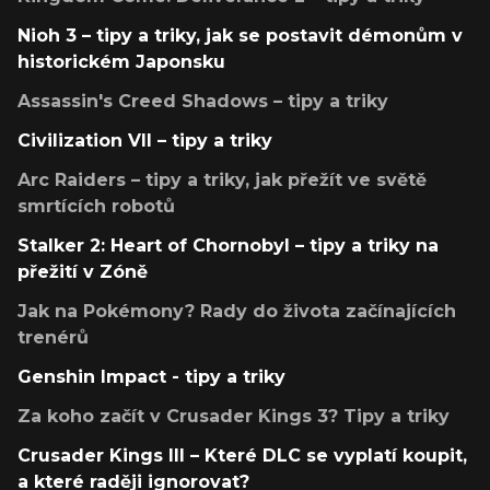
Nioh 3 – tipy a triky, jak se postavit démonům v
historickém Japonsku
Assassin's Creed Shadows – tipy a triky
Civilization VII – tipy a triky
Arc Raiders – tipy a triky, jak přežít ve světě
smrtících robotů
Stalker 2: Heart of Chornobyl – tipy a triky na
přežití v Zóně
Jak na Pokémony? Rady do života začínajících
trenérů
Genshin Impact - tipy a triky
Za koho začít v Crusader Kings 3? Tipy a triky
Crusader Kings III – Které DLC se vyplatí koupit,
a které raději ignorovat?