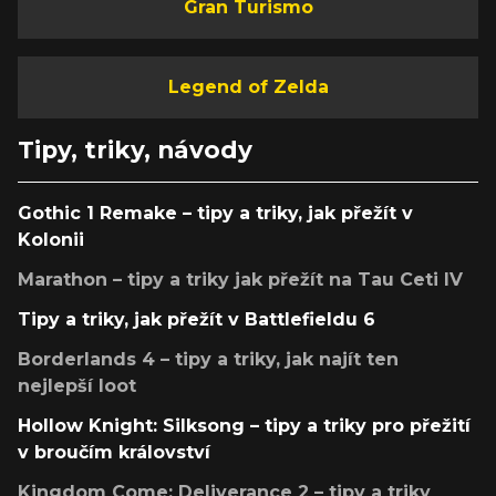
Gran Turismo
Legend of Zelda
Tipy, triky, návody
Gothic 1 Remake – tipy a triky, jak přežít v
Kolonii
Marathon – tipy a triky jak přežít na Tau Ceti IV
Tipy a triky, jak přežít v Battlefieldu 6
Borderlands 4 – tipy a triky, jak najít ten
nejlepší loot
Hollow Knight: Silksong – tipy a triky pro přežití
v broučím království
Kingdom Come: Deliverance 2 – tipy a triky