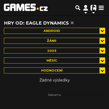
×
HRY OD: EAGLE DYNAMICS
ANDROID
ŽÁNR
2003
MĚSÍC
HODNOCENÍ
Žádné výsledky