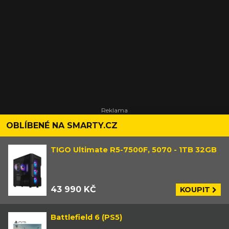
OBLÍBENÉ NA SMARTY.CZ
TIGO Ultimate R5-7500F, 5070 - 1TB 32GB
43 990 KČ
KOUPIT
Battlefield 6 (PS5)