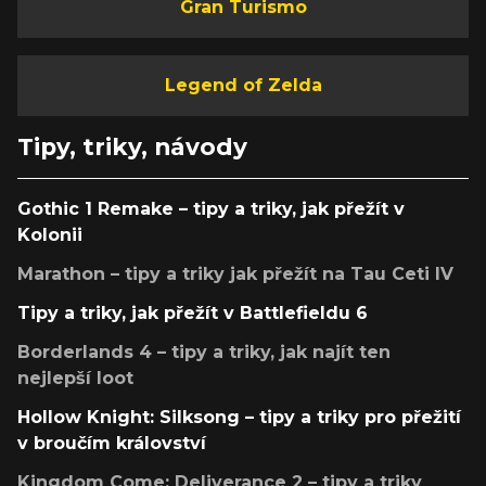
Gran Turismo
Legend of Zelda
Tipy, triky, návody
Gothic 1 Remake – tipy a triky, jak přežít v
Kolonii
Marathon – tipy a triky jak přežít na Tau Ceti IV
Tipy a triky, jak přežít v Battlefieldu 6
Borderlands 4 – tipy a triky, jak najít ten
nejlepší loot
Hollow Knight: Silksong – tipy a triky pro přežití
v broučím království
Kingdom Come: Deliverance 2 – tipy a triky