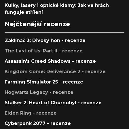
Kulky, lasery i optické klamy: Jak ve hrách
funguje střílení
Nejčtenější recenze
Zaklínač 3: Divoký hon - recenze
The Last of Us: Part II - recenze
Assassin's Creed Shadows - recenze
Kingdom Come: Deliverance 2 - recenze
Farming Simulator 25 - recenze
Hogwarts Legacy - recenze
Stalker 2: Heart of Chornobyl - recenze
Elden Ring - recenze
Cyberpunk 2077 - recenze