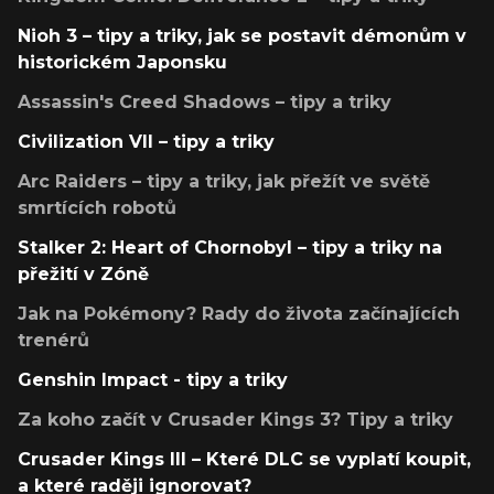
Nioh 3 – tipy a triky, jak se postavit démonům v
historickém Japonsku
Assassin's Creed Shadows – tipy a triky
Civilization VII – tipy a triky
Arc Raiders – tipy a triky, jak přežít ve světě
smrtících robotů
Stalker 2: Heart of Chornobyl – tipy a triky na
přežití v Zóně
Jak na Pokémony? Rady do života začínajících
trenérů
Genshin Impact - tipy a triky
Za koho začít v Crusader Kings 3? Tipy a triky
Crusader Kings III – Které DLC se vyplatí koupit,
a které raději ignorovat?