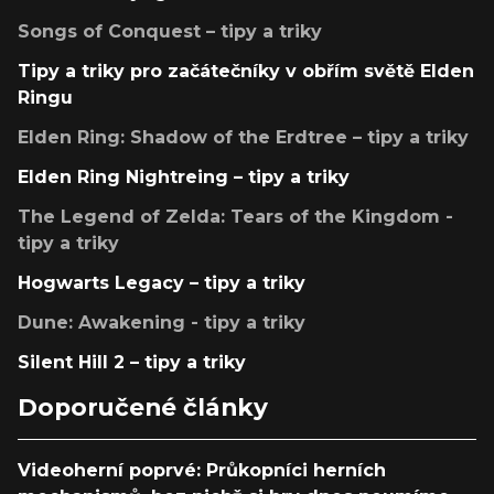
Songs of Conquest – tipy a triky
Tipy a triky pro začátečníky v obřím světě Elden
Ringu
Elden Ring: Shadow of the Erdtree – tipy a triky
Elden Ring Nightreing – tipy a triky
The Legend of Zelda: Tears of the Kingdom -
tipy a triky
Hogwarts Legacy – tipy a triky
Dune: Awakening - tipy a triky
Silent Hill 2 – tipy a triky
Doporučené články
Videoherní poprvé: Průkopníci herních