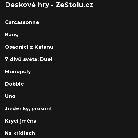
Deskové hry - ZeStolu.cz
Carcassonne
Bang
Osadníci z Katanu
7 divů světa: Duel
Monopoly
Dobble
Uno
Jízdenky, prosím!
Krycí jména
Na křídlech