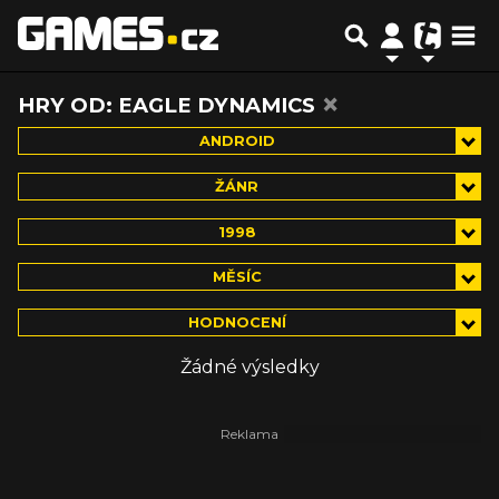
×
HRY OD: EAGLE DYNAMICS
ANDROID
ŽÁNR
1998
MĚSÍC
HODNOCENÍ
Žádné výsledky