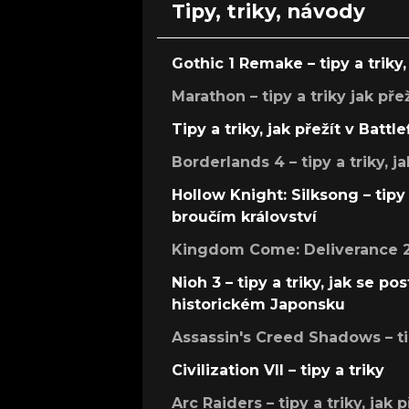
Tipy, triky, návody
Gothic 1 Remake – tipy a triky, 
Marathon – tipy a triky jak pře
Tipy a triky, jak přežít v Battle
Borderlands 4 – tipy a triky, ja
Hollow Knight: Silksong – tipy 
broučím království
Kingdom Come: Deliverance 2 –
Nioh 3 – tipy a triky, jak se 
historickém Japonsku
Assassin's Creed Shadows – ti
Civilization VII – tipy a triky
Arc Raiders – tipy a triky, jak 