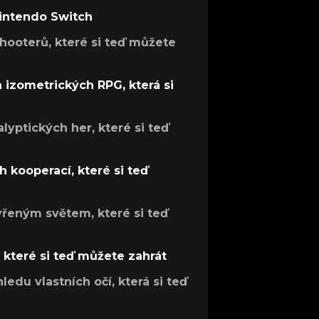
Nintendo Switch
hooterů, které si teď můžete
h izometrických RPG, která si
lyptických her, které si teď
 kooperací, které si teď
evřeným světem, které si teď
, které si teď můžete zahrát
ledu vlastních očí, která si teď