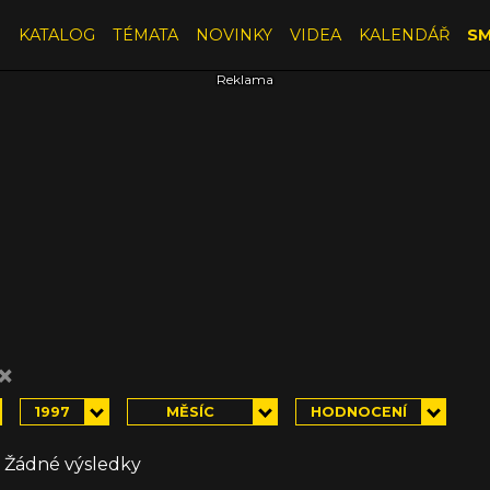
E
KATALOG
TÉMATA
NOVINKY
VIDEA
KALENDÁŘ
SM
×
1997
MĚSÍC
HODNOCENÍ
Žádné výsledky