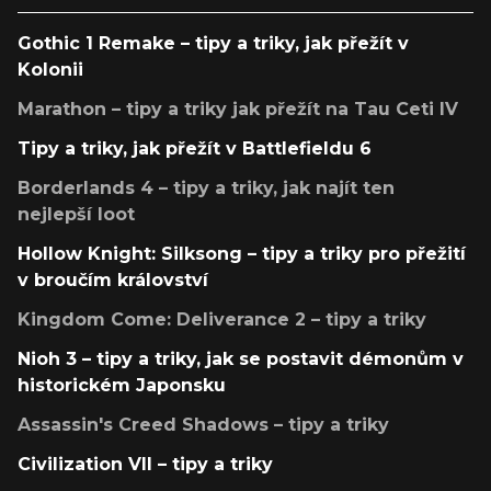
Gothic 1 Remake – tipy a triky, jak přežít v
Kolonii
Marathon – tipy a triky jak přežít na Tau Ceti IV
Tipy a triky, jak přežít v Battlefieldu 6
Borderlands 4 – tipy a triky, jak najít ten
nejlepší loot
Hollow Knight: Silksong – tipy a triky pro přežití
v broučím království
Kingdom Come: Deliverance 2 – tipy a triky
Nioh 3 – tipy a triky, jak se postavit démonům v
historickém Japonsku
Assassin's Creed Shadows – tipy a triky
Civilization VII – tipy a triky