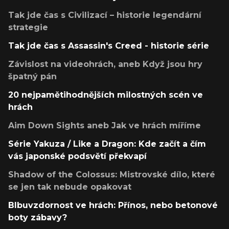
Tak jde čas s Civilizací – historie legendární
strategie
Tak jde čas s Assassin's Creed - historie série
Závislost na videohrách, aneb Když jsou hry
špatný pán
20 nejpamětihodnějších milostných scén ve
hrách
Aim Down Sights aneb Jak ve hrách míříme
Série Yakuza / Like a Dragon: Kde začít a čím
vás japonské podsvětí překvapí
Shadow of the Colossus: Mistrovské dílo, které
se jen tak nebude opakovat
Blbuvzdornost ve hrách: Přínos, nebo betonové
boty zábavy?