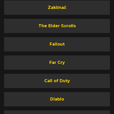
Zaklínač
The Elder Scrolls
Fallout
Far Cry
Call of Duty
Diablo