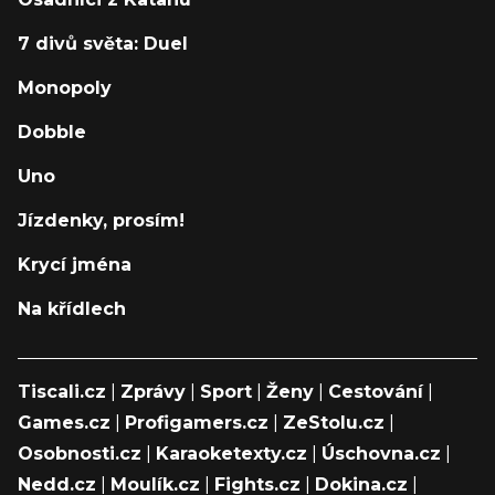
7 divů světa: Duel
Monopoly
Dobble
Uno
Jízdenky, prosím!
Krycí jména
Na křídlech
Tiscali.cz
|
Zprávy
|
Sport
|
Ženy
|
Cestování
|
Games.cz
|
Profigamers.cz
|
ZeStolu.cz
|
Osobnosti.cz
|
Karaoketexty.cz
|
Úschovna.cz
|
Nedd.cz
|
Moulík.cz
|
Fights.cz
|
Dokina.cz
|