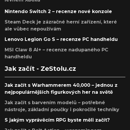
Nintendo Switch 2 – recenze nové konzole
Steam Deck je zázračné herní zařízení, které
ale vůbec nepoužívám
Lenovo Legion Go S – recenze PC handheldu
MSI Claw 8 AI+ – recenze nadupaného PC
handheldu
Jak začít - ZeStolu.cz
Jak začít s Warhammerem 40,000 – jednou z
nejpopulárnějších figurkových her na světě
Jak začít s barvením modelů – potřebné
nástroje, základní poučky i pokročilé techniky
S jakým vyprávěcím RPG byste měli začít?