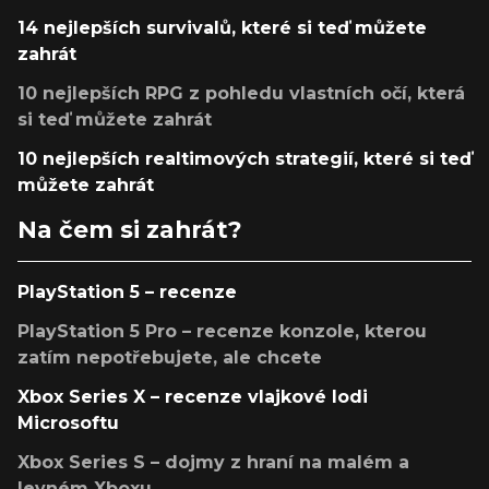
14 nejlepších survivalů, které si teď můžete
zahrát
10 nejlepších RPG z pohledu vlastních očí, která
si teď můžete zahrát
10 nejlepších realtimových strategií, které si teď
můžete zahrát
Na čem si zahrát?
PlayStation 5 – recenze
PlayStation 5 Pro – recenze konzole, kterou
zatím nepotřebujete, ale chcete
Xbox Series X – recenze vlajkové lodi
Microsoftu
Xbox Series S – dojmy z hraní na malém a
levném Xboxu