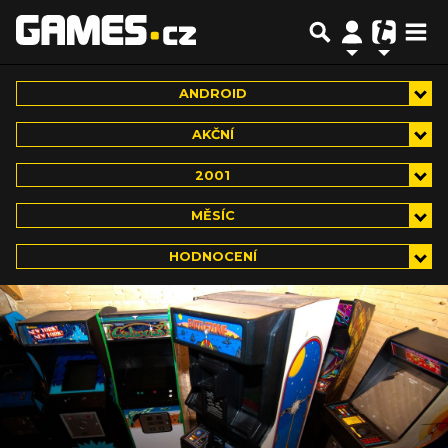
ANDROID
AKČNÍ
2001
MĚSÍC
HODNOCENÍ