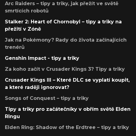
Arc Raiders – tipy a triky, jak přežít ve světě
smrtících robotů
Stalker 2: Heart of Chornobyl – tipy a triky na
přežití v Zóně
Jak na Pokémony? Rady do života začínajících
trenérů
Genshin Impact - tipy a triky
Za koho začít v Crusader Kings 3? Tipy a triky
Crusader Kings III – Které DLC se vyplatí koupit,
a které raději ignorovat?
Songs of Conquest – tipy a triky
Tipy a triky pro začátečníky v obřím světě Elden
Ringu
Elden Ring: Shadow of the Erdtree – tipy a triky