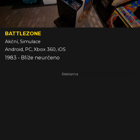
BATTLEZONE
Akční, Simulace
Android, PC, Xbox 360, iOS
1983 - Blíže neurčeno