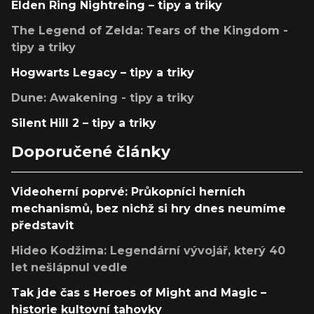
Elden Ring Nightreing – tipy a triky
The Legend of Zelda: Tears of the Kingdom -
tipy a triky
Hogwarts Legacy – tipy a triky
Dune: Awakening - tipy a triky
Silent Hill 2 – tipy a triky
Doporučené články
Videoherní poprvé: Průkopníci herních
mechanismů, bez nichž si hry dnes neumíme
představit
Hideo Kodžima: Legendární vývojář, který 40
let nešlápnul vedle
Tak jde čas s Heroes of Might and Magic –
historie kultovní tahovky