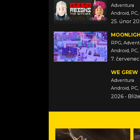
Adventura
Android, PC,
25. únor 2
MOONLIGH
RPG, Advent
Android, PC,
7. červenec
WE GREW 
Adventura
Android, PC,
2026 - Blí