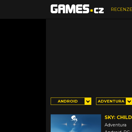
RECENZ
ANDROID
ADVENTURA
SKY: CHIL
Adventura