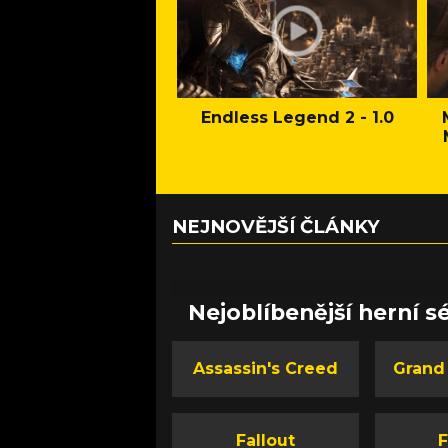
Endless Legend 2 - 1.0
NEJNOVĚJŠÍ ČLÁNKY
Nejoblíbenější herní sé
Assassin's Creed
Grand
Fallout
F