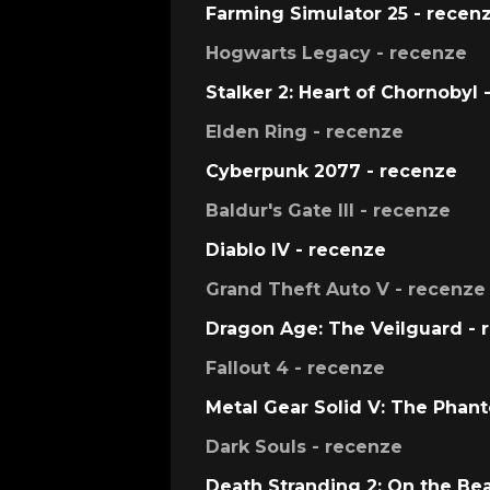
Farming Simulator 25 - recen
Hogwarts Legacy - recenze
Stalker 2: Heart of Chornobyl 
Elden Ring - recenze
Cyberpunk 2077 - recenze
Baldur's Gate III - recenze
Diablo IV - recenze
Grand Theft Auto V - recenze
Dragon Age: The Veilguard - 
Fallout 4 - recenze
Metal Gear Solid V: The Phan
Dark Souls - recenze
Death Stranding 2: On the Be