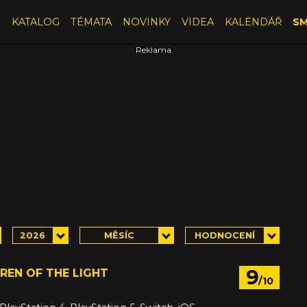
E
KATALOG
TÉMATA
NOVINKY
VIDEA
KALENDÁŘ
SM
2026
MĚSÍC
HODNOCENÍ
9
DREN OF THE LIGHT
/10