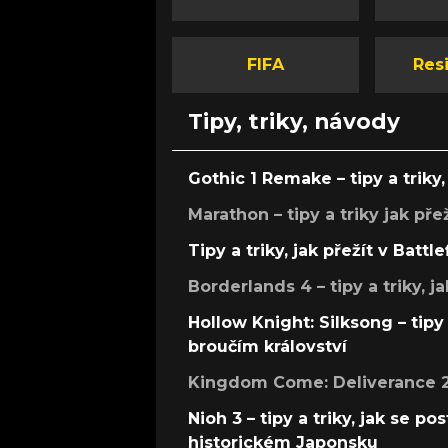
FIFA
Resi
Tipy, triky, návody
Gothic 1 Remake – tipy a triky, 
Marathon – tipy a triky jak pře
Tipy a triky, jak přežít v Battle
Borderlands 4 – tipy a triky, ja
Hollow Knight: Silksong – tipy 
broučím království
Kingdom Come: Deliverance 2 –
Nioh 3 – tipy a triky, jak se 
historickém Japonsku