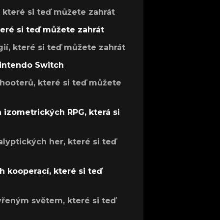
, které si teď můžete zahrát
teré si teď můžete zahrát
gií, které si teď můžete zahrát
Nintendo Switch
hooterů, které si teď můžete
h izometrických RPG, která si
lyptických her, které si teď
 kooperací, které si teď
evřeným světem, které si teď