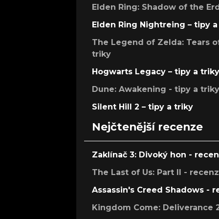
Elden Ring: Shadow of the Erdt
Elden Ring Nightreing – tipy a 
The Legend of Zelda: Tears of
triky
Hogwarts Legacy – tipy a trik
Dune: Awakening - tipy a trik
Silent Hill 2 – tipy a triky
Nejčtenější recenze
Zaklínač 3: Divoký hon - rece
The Last of Us: Part II - recen
Assassin's Creed Shadows - 
Kingdom Come: Deliverance 2