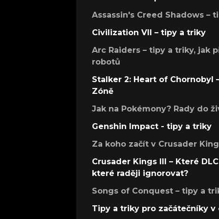
Assassin's Creed Shadows – ti
Civilization VII – tipy a triky
Arc Raiders – tipy a triky, jak 
robotů
Stalker 2: Heart of Chornobyl – 
Zóně
Jak na Pokémony? Rady do živ
Genshin Impact - tipy a triky
Za koho začít v Crusader Kings
Crusader Kings III – Které DLC 
které raději ignorovat?
Songs of Conquest – tipy a tri
Tipy a triky pro začátečníky 