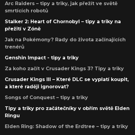
Arc Raiders – tipy a triky, jak přežít ve světě
smrtících robotů
Stalker 2: Heart of Chornobyl – tipy a triky na
přežití v Zóně
Jak na Pokémony? Rady do života začínajících
trenérů
Genshin Impact - tipy a triky
Za koho začít v Crusader Kings 3? Tipy a triky
Crusader Kings III – Které DLC se vyplatí koupit,
a které raději ignorovat?
Songs of Conquest – tipy a triky
Tipy a triky pro začátečníky v obřím světě Elden
Ringu
Elden Ring: Shadow of the Erdtree – tipy a triky