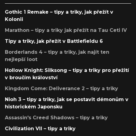
Gothic 1 Remake – tipy a triky, jak přežít v
Kolonii
Marathon – tipy a triky jak přežít na Tau Ceti IV
Tipy a triky, jak přežít v Battlefieldu 6
Borderlands 4 – tipy a triky, jak najít ten
nejlepší loot
Hollow Knight: Silksong – tipy a triky pro přežití
v broučím království
Kingdom Come: Deliverance 2 – tipy a triky
Nioh 3 – tipy a triky, jak se postavit démonům v
historickém Japonsku
Assassin's Creed Shadows – tipy a triky
Civilization VII – tipy a triky