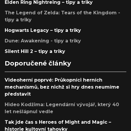
Elden Ring Nightreing – tipy a triky
The Legend of Zelda: Tears of the Kingdom -
tipy a triky
Hogwarts Legacy – tipy a triky
Dune: Awakening - tipy a triky
Silent Hill 2 – tipy a triky
Doporučené články
Videoherní poprvé: Průkopníci herních
mechanismů, bez nichž si hry dnes neumíme
představit
Hideo Kodžima: Legendární vývojář, který 40
let nešlápnul vedle
Tak jde čas s Heroes of Might and Magic –
historie kultovní tahovky