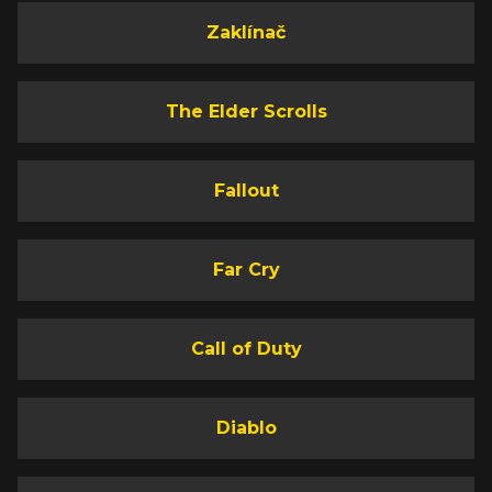
Zaklínač
The Elder Scrolls
Fallout
Far Cry
Call of Duty
Diablo