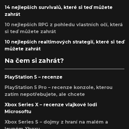
14 nejlepších survivalů, které si teď můžete
zahrát
10 nejlepších RPG z pohledu vlastních očí, která
si teď můžete zahrát
10 nejlepších realtimových strategií, které si teď
můžete zahrát
Na čem si zahrát?
PlayStation 5 – recenze
PlayStation 5 Pro – recenze konzole, kterou
zatím nepotřebujete, ale chcete
Xbox Series X – recenze vlajkové lodi
Microsoftu
Xbox Series S – dojmy z hraní na malém a
levném Xboxu