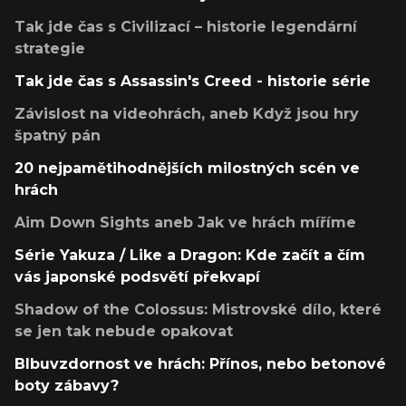
Tak jde čas s Civilizací – historie legendární
strategie
Tak jde čas s Assassin's Creed - historie série
Závislost na videohrách, aneb Když jsou hry
špatný pán
20 nejpamětihodnějších milostných scén ve
hrách
Aim Down Sights aneb Jak ve hrách míříme
Série Yakuza / Like a Dragon: Kde začít a čím
vás japonské podsvětí překvapí
Shadow of the Colossus: Mistrovské dílo, které
se jen tak nebude opakovat
Blbuvzdornost ve hrách: Přínos, nebo betonové
boty zábavy?