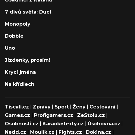
7 divů světa: Duel
Monopoly
Dobble
Uno
Jízdenky, prosím!
Krycí jména
Na křídlech
Tiscali.cz
|
Zprávy
|
Sport
|
Ženy
|
Cestování
|
Games.cz
|
Profigamers.cz
|
ZeStolu.cz
|
Osobnosti.cz
|
Karaoketexty.cz
|
Úschovna.cz
|
Nedd.cz
|
Moulík.cz
|
Fights.cz
|
Dokina.cz
|