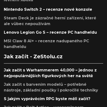
Nintendo Switch 2 – recenze nové konzole
Steam Deck je zázračné herní zařízení, které
ale vůbec nepoužívám
Lenovo Legion Go S – recenze PC handheldu
MSI Claw 8 AI+ – recenze nadupaného PC
handheldu
Jak začít - ZeStolu.cz
Jak začít s Warhammerem 40,000 – jednou z
nejpopulárnějších figurkových her na světě
Jak začít s barvením modelů – potřebné
nástroje, základní poučky i pokročilé techniky
S jakým vyprávěcím RPG byste měli začít?