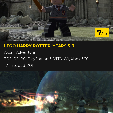
7
/10
LEGO HARRY POTTER: YEARS 5-7
Akční, Adventura
3DS, DS, PC, PlayStation 3, VITA, Wii, Xbox 360
17. listopad 2011