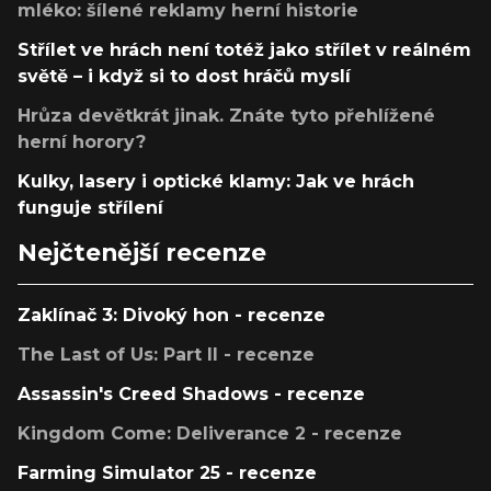
mléko: šílené reklamy herní historie
Střílet ve hrách není totéž jako střílet v reálném
světě – i když si to dost hráčů myslí
Hrůza devětkrát jinak. Znáte tyto přehlížené
herní horory?
Kulky, lasery i optické klamy: Jak ve hrách
funguje střílení
Nejčtenější recenze
Zaklínač 3: Divoký hon - recenze
The Last of Us: Part II - recenze
Assassin's Creed Shadows - recenze
Kingdom Come: Deliverance 2 - recenze
Farming Simulator 25 - recenze