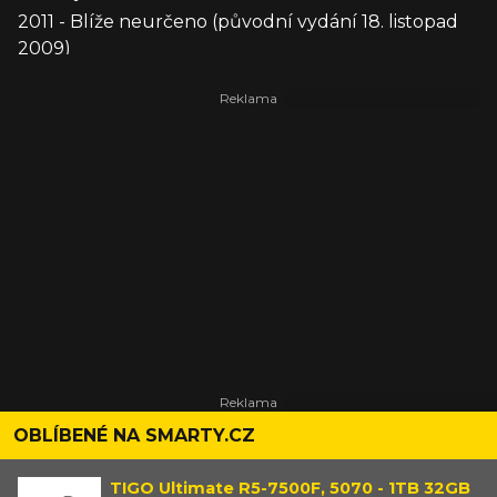
2011 - Blíže neurčeno (původní vydání 18. listopad
2009)
OBLÍBENÉ NA SMARTY.CZ
TIGO Ultimate R5-7500F, 5070 - 1TB 32GB