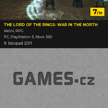
7
/10
THE LORD OF THE RINGS: WAR IN THE NORTH
Akční, RPG
PC, PlayStation 3, Xbox 360
9. listopad 2011