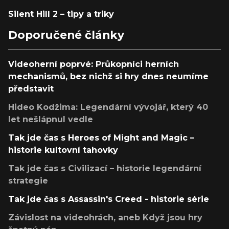
Silent Hill 2 – tipy a triky
Doporučené články
Videoherní poprvé: Průkopníci herních
mechanismů, bez nichž si hry dnes neumíme
představit
Hideo Kodžima: Legendární vývojář, který 40
let nešlápnul vedle
Tak jde čas s Heroes of Might and Magic –
historie kultovní tahovky
Tak jde čas s Civilizací – historie legendární
strategie
Tak jde čas s Assassin's Creed - historie série
Závislost na videohrách, aneb Když jsou hry