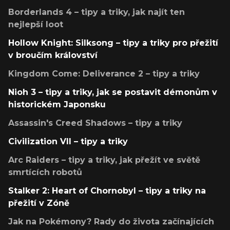
Borderlands 4 – tipy a triky, jak najít ten
nejlepší loot
Hollow Knight: Silksong – tipy a triky pro přežití
v broučím království
Kingdom Come: Deliverance 2 – tipy a triky
Nioh 3 – tipy a triky, jak se postavit démonům v
historickém Japonsku
Assassin's Creed Shadows – tipy a triky
Civilization VII – tipy a triky
Arc Raiders – tipy a triky, jak přežít ve světě
smrtících robotů
Stalker 2: Heart of Chornobyl – tipy a triky na
přežití v Zóně
Jak na Pokémony? Rady do života začínajících