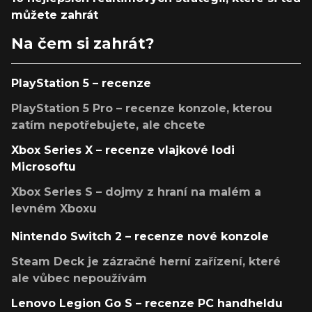
můžete zahrát
Na čem si zahrát?
PlayStation 5 – recenze
PlayStation 5 Pro – recenze konzole, kterou
zatím nepotřebujete, ale chcete
Xbox Series X – recenze vlajkové lodi
Microsoftu
Xbox Series S – dojmy z hraní na malém a
levném Xboxu
Nintendo Switch 2 – recenze nové konzole
Steam Deck je zázračné herní zařízení, které
ale vůbec nepoužívám
Lenovo Legion Go S – recenze PC handheldu