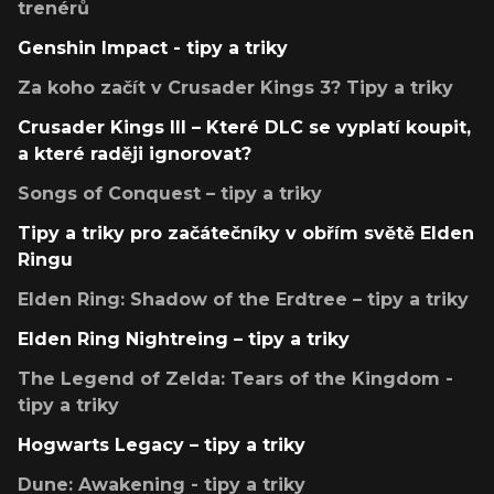
trenérů
Genshin Impact - tipy a triky
Za koho začít v Crusader Kings 3? Tipy a triky
Crusader Kings III – Které DLC se vyplatí koupit,
a které raději ignorovat?
Songs of Conquest – tipy a triky
Tipy a triky pro začátečníky v obřím světě Elden
Ringu
Elden Ring: Shadow of the Erdtree – tipy a triky
Elden Ring Nightreing – tipy a triky
The Legend of Zelda: Tears of the Kingdom -
tipy a triky
Hogwarts Legacy – tipy a triky
Dune: Awakening - tipy a triky