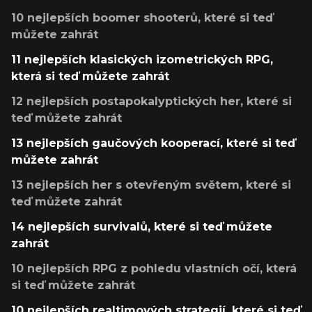
10 nejlepších boomer shooterů, které si teď
můžete zahrát
11 nejlepších klasických izometrických RPG,
která si teď můžete zahrát
12 nejlepších postapokalyptických her, které si
teď můžete zahrát
13 nejlepších gaučových kooperací, které si teď
můžete zahrát
13 nejlepších her s otevřeným světem, které si
teď můžete zahrát
14 nejlepších survivalů, které si teď můžete
zahrát
10 nejlepších RPG z pohledu vlastních očí, která
si teď můžete zahrát
10 nejlepších realtimových strategií, které si teď