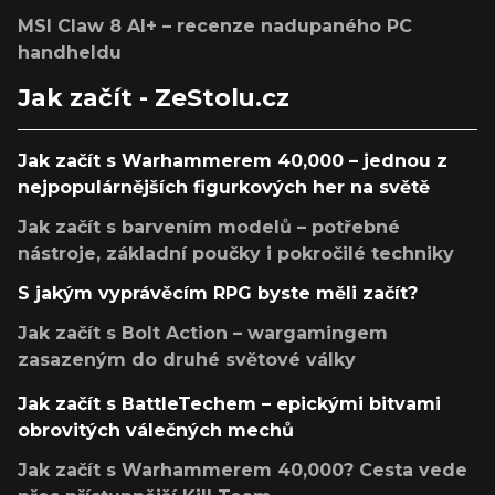
MSI Claw 8 AI+ – recenze nadupaného PC
handheldu
Jak začít - ZeStolu.cz
Jak začít s Warhammerem 40,000 – jednou z
nejpopulárnějších figurkových her na světě
Jak začít s barvením modelů – potřebné
nástroje, základní poučky i pokročilé techniky
S jakým vyprávěcím RPG byste měli začít?
Jak začít s Bolt Action – wargamingem
zasazeným do druhé světové války
Jak začít s BattleTechem – epickými bitvami
obrovitých válečných mechů
Jak začít s Warhammerem 40,000? Cesta vede