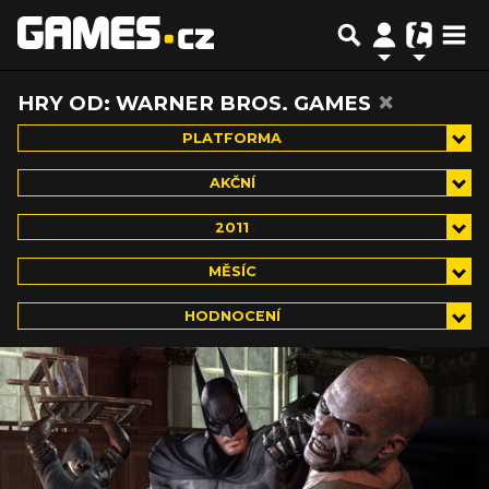
×
HRY OD: WARNER BROS. GAMES
PLATFORMA
AKČNÍ
2011
MĚSÍC
HODNOCENÍ