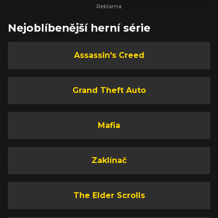
Nejoblíbenější herní série
Assassin's Creed
Grand Theft Auto
Mafia
Zaklínač
The Elder Scrolls