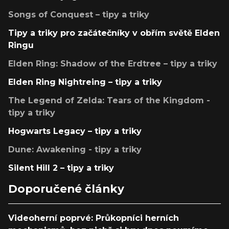
Songs of Conquest – tipy a triky
Tipy a triky pro začátečníky v obřím světě Elden
Ringu
Elden Ring: Shadow of the Erdtree – tipy a triky
Elden Ring Nightreing – tipy a triky
The Legend of Zelda: Tears of the Kingdom -
tipy a triky
Hogwarts Legacy – tipy a triky
Dune: Awakening - tipy a triky
Silent Hill 2 – tipy a triky
Doporučené články
Videoherní poprvé: Průkopníci herních