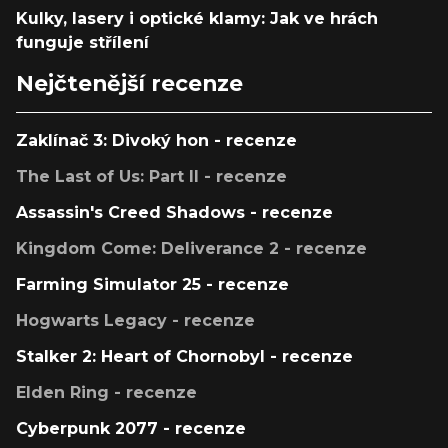
Kulky, lasery i optické klamy: Jak ve hrách
funguje střílení
Nejčtenější recenze
Zaklínač 3: Divoký hon - recenze
The Last of Us: Part II - recenze
Assassin's Creed Shadows - recenze
Kingdom Come: Deliverance 2 - recenze
Farming Simulator 25 - recenze
Hogwarts Legacy - recenze
Stalker 2: Heart of Chornobyl - recenze
Elden Ring - recenze
Cyberpunk 2077 - recenze