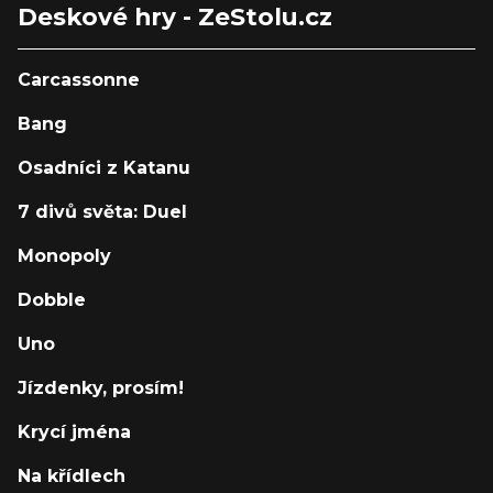
Deskové hry - ZeStolu.cz
Carcassonne
Bang
Osadníci z Katanu
7 divů světa: Duel
Monopoly
Dobble
Uno
Jízdenky, prosím!
Krycí jména
Na křídlech