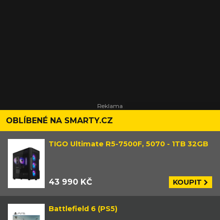
OBLÍBENÉ NA SMARTY.CZ
TIGO Ultimate R5-7500F, 5070 - 1TB 32GB
43 990 KČ
KOUPIT
Battlefield 6 (PS5)