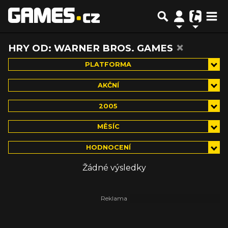
×
HRY OD: WARNER BROS. GAMES
PLATFORMA
AKČNÍ
2005
MĚSÍC
HODNOCENÍ
Žádné výsledky