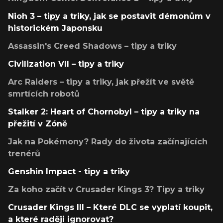
Nioh 3 – tipy a triky, jak se postavit démonům v
historickém Japonsku
Assassin's Creed Shadows – tipy a triky
Civilization VII – tipy a triky
Arc Raiders – tipy a triky, jak přežít ve světě
smrtících robotů
Stalker 2: Heart of Chornobyl – tipy a triky na
přežití v Zóně
Jak na Pokémony? Rady do života začínajících
trenérů
Genshin Impact - tipy a triky
Za koho začít v Crusader Kings 3? Tipy a triky
Crusader Kings III – Které DLC se vyplatí koupit,
a které raději ignorovat?