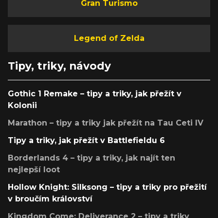
Gran Turismo
Legend of Zelda
Tipy, triky, návody
Gothic 1 Remake – tipy a triky, jak přežít v
Kolonii
Marathon – tipy a triky jak přežít na Tau Ceti IV
Tipy a triky, jak přežít v Battlefieldu 6
Borderlands 4 – tipy a triky, jak najít ten
nejlepší loot
Hollow Knight: Silksong – tipy a triky pro přežití
v broučím království
Kingdom Come: Deliverance 2 – tipy a triky