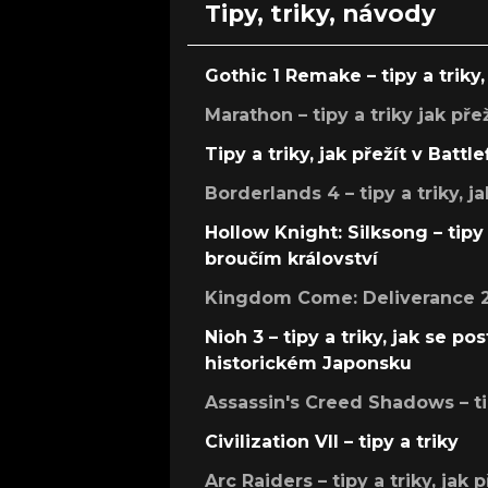
Tipy, triky, návody
Gothic 1 Remake – tipy a triky, 
Marathon – tipy a triky jak pře
Tipy a triky, jak přežít v Battle
Borderlands 4 – tipy a triky, ja
Hollow Knight: Silksong – tipy 
broučím království
Kingdom Come: Deliverance 2 –
Nioh 3 – tipy a triky, jak se 
historickém Japonsku
Assassin's Creed Shadows – ti
Civilization VII – tipy a triky
Arc Raiders – tipy a triky, jak 