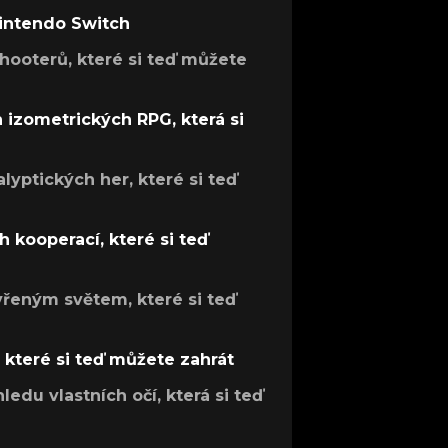
Nintendo Switch
hooterů, které si teď můžete
h izometrických RPG, která si
lyptických her, které si teď
 kooperací, které si teď
evřeným světem, které si teď
, které si teď můžete zahrát
ledu vlastních očí, která si teď