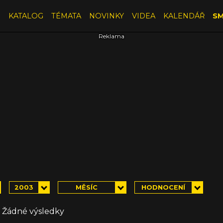
E
KATALOG
TÉMATA
NOVINKY
VIDEA
KALENDÁŘ
SM
2003
MĚSÍC
HODNOCENÍ
Žádné výsledky