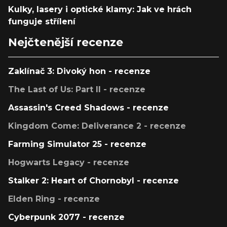
Kulky, lasery i optické klamy: Jak ve hrách
funguje střílení
Nejčtenější recenze
Zaklínač 3: Divoký hon - recenze
The Last of Us: Part II - recenze
Assassin's Creed Shadows - recenze
Kingdom Come: Deliverance 2 - recenze
Farming Simulator 25 - recenze
Hogwarts Legacy - recenze
Stalker 2: Heart of Chornobyl - recenze
Elden Ring - recenze
Cyberpunk 2077 - recenze