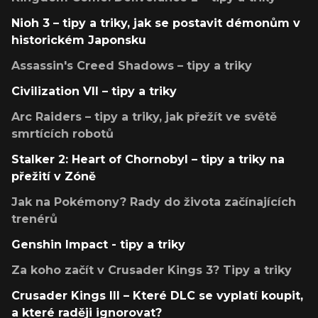
Nioh 3 – tipy a triky, jak se postavit démonům v
historickém Japonsku
Assassin's Creed Shadows – tipy a triky
Civilization VII – tipy a triky
Arc Raiders – tipy a triky, jak přežít ve světě
smrtících robotů
Stalker 2: Heart of Chornobyl – tipy a triky na
přežití v Zóně
Jak na Pokémony? Rady do života začínajících
trenérů
Genshin Impact - tipy a triky
Za koho začít v Crusader Kings 3? Tipy a triky
Crusader Kings III – Které DLC se vyplatí koupit,
a které raději ignorovat?