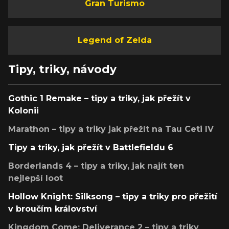
Gran Turismo
Legend of Zelda
Tipy, triky, návody
Gothic 1 Remake – tipy a triky, jak přežít v
Kolonii
Marathon – tipy a triky jak přežít na Tau Ceti IV
Tipy a triky, jak přežít v Battlefieldu 6
Borderlands 4 – tipy a triky, jak najít ten
nejlepší loot
Hollow Knight: Silksong – tipy a triky pro přežití
v broučím království
Kingdom Come: Deliverance 2 – tipy a triky