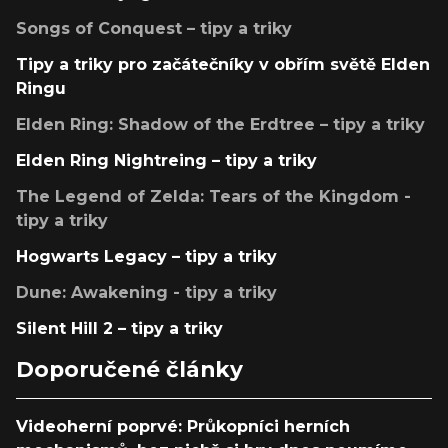
Songs of Conquest – tipy a triky
Tipy a triky pro začátečníky v obřím světě Elden
Ringu
Elden Ring: Shadow of the Erdtree – tipy a triky
Elden Ring Nightreing – tipy a triky
The Legend of Zelda: Tears of the Kingdom -
tipy a triky
Hogwarts Legacy – tipy a triky
Dune: Awakening - tipy a triky
Silent Hill 2 – tipy a triky
Doporučené články
Videoherní poprvé: Průkopníci herních