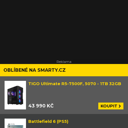
OBLÍBENÉ NA SMARTY.CZ
TIGO Ultimate R5-7500F, 5070 - 1TB 32GB
43 990 KČ
KOUPIT
Battlefield 6 (PS5)