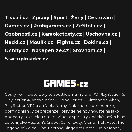
Tiscali.cz
|
Zprávy
|
Sport
|
Ženy
|
Cestování
|
Games.cz
|
Profigamers.cz
|
ZeStolu.cz
|
Osobnosti.cz
|
Karaoketexty.cz
|
Úschovna.cz
|
Nedd.cz
|
Moulík.cz
|
Fights.cz
|
Dokina.cz
|
CZhity.cz
|
Našepeníze.cz
|
Srovnám.cz
|
StartupInsider.cz
Český herní web, který se soustředí na hry pro PC, PlayStation 5,
PlayStation 4, Xbox Series X, Xbox Series S, Nintendo Switch,
PlayStation VR2 a další platformy. Naleznete zde recenze,
dojmy z hraní, videorecenze i pravidelné novinky, stejně jako
podcasty, rozsáhlou databázi her a speciály k očekávaným hrám
ze sérií jako Assassin's Creed, Call of Duty, Grand Theft Auto, The
Legend of Zelda, Final Fantasy, Kingdom Come: Deliverance,