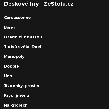
Deskové hry - ZeStolu.cz
Carcassonne
Bang
Osadníci z Katanu
7 divů světa: Duel
Monopoly
Dobble
Uno
Jízdenky, prosím!
Krycí jména
Na křídlech