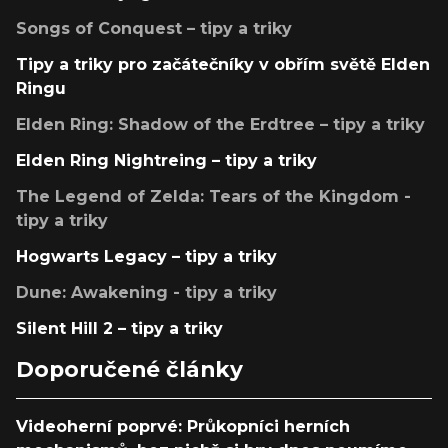
Songs of Conquest – tipy a triky
Tipy a triky pro začátečníky v obřím světě Elden
Ringu
Elden Ring: Shadow of the Erdtree – tipy a triky
Elden Ring Nightreing – tipy a triky
The Legend of Zelda: Tears of the Kingdom -
tipy a triky
Hogwarts Legacy – tipy a triky
Dune: Awakening - tipy a triky
Silent Hill 2 – tipy a triky
Doporučené články
Videoherní poprvé: Průkopníci herních