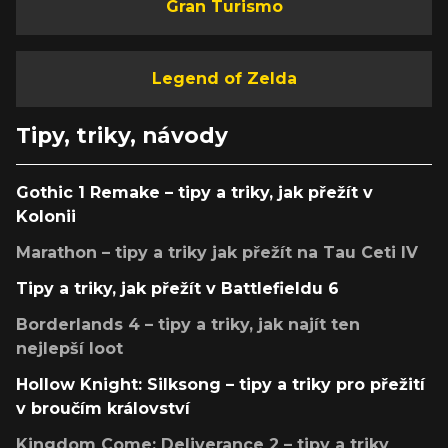
Gran Turismo
Legend of Zelda
Tipy, triky, návody
Gothic 1 Remake – tipy a triky, jak přežít v
Kolonii
Marathon – tipy a triky jak přežít na Tau Ceti IV
Tipy a triky, jak přežít v Battlefieldu 6
Borderlands 4 – tipy a triky, jak najít ten
nejlepší loot
Hollow Knight: Silksong – tipy a triky pro přežití
v broučím království
Kingdom Come: Deliverance 2 – tipy a triky