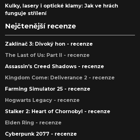
Kulky, lasery i optické klamy: Jak ve hrách
funguje střílení
Nejčtenější recenze
Zaklínač 3: Divoký hon - recenze
The Last of Us: Part II - recenze
Assassin's Creed Shadows - recenze
Kingdom Come: Deliverance 2 - recenze
Farming Simulator 25 - recenze
Hogwarts Legacy - recenze
Stalker 2: Heart of Chornobyl - recenze
Elden Ring - recenze
Cyberpunk 2077 - recenze