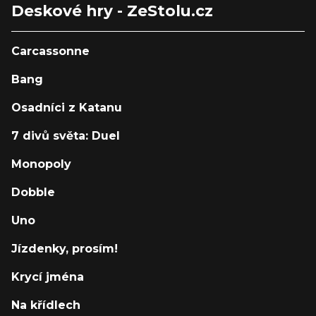
Deskové hry - ZeStolu.cz
Carcassonne
Bang
Osadníci z Katanu
7 divů světa: Duel
Monopoly
Dobble
Uno
Jízdenky, prosím!
Krycí jména
Na křídlech