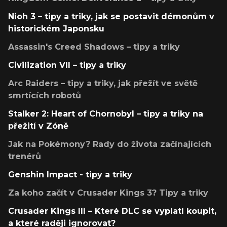
Nioh 3 – tipy a triky, jak se postavit démonům v
historickém Japonsku
Assassin's Creed Shadows – tipy a triky
Civilization VII – tipy a triky
Arc Raiders – tipy a triky, jak přežít ve světě
smrtících robotů
Stalker 2: Heart of Chornobyl – tipy a triky na
přežití v Zóně
Jak na Pokémony? Rady do života začínajících
trenérů
Genshin Impact - tipy a triky
Za koho začít v Crusader Kings 3? Tipy a triky
Crusader Kings III – Které DLC se vyplatí koupit,
a které raději ignorovat?