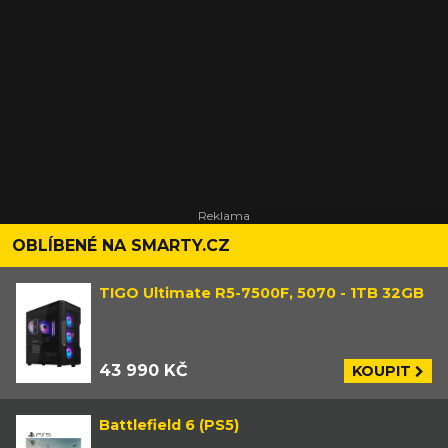
OBLÍBENÉ NA SMARTY.CZ
TIGO Ultimate R5-7500F, 5070 - 1TB 32GB
43 990 KČ
KOUPIT
Battlefield 6 (PS5)