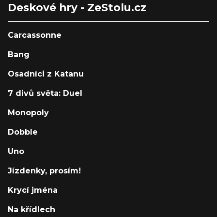
Deskové hry - ZeStolu.cz
Carcassonne
Bang
Osadníci z Katanu
7 divů světa: Duel
Monopoly
Dobble
Uno
Jízdenky, prosím!
Krycí jména
Na křídlech