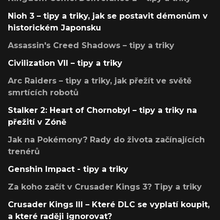
Nioh 3 – tipy a triky, jak se postavit démonům v
historickém Japonsku
Assassin's Creed Shadows – tipy a triky
Civilization VII – tipy a triky
Arc Raiders – tipy a triky, jak přežít ve světě
smrtících robotů
Stalker 2: Heart of Chornobyl – tipy a triky na
přežití v Zóně
Jak na Pokémony? Rady do života začínajících
trenérů
Genshin Impact - tipy a triky
Za koho začít v Crusader Kings 3? Tipy a triky
Crusader Kings III – Které DLC se vyplatí koupit,
a které raději ignorovat?