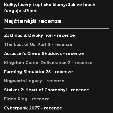
Kulky, lasery i optické klamy: Jak ve hrách
funguje střílení
Nejčtenější recenze
Zaklínač 3: Divoký hon - recenze
The Last of Us: Part II - recenze
Assassin's Creed Shadows - recenze
Kingdom Come: Deliverance 2 - recenze
Farming Simulator 25 - recenze
Hogwarts Legacy - recenze
Stalker 2: Heart of Chornobyl - recenze
Elden Ring - recenze
Cyberpunk 2077 - recenze