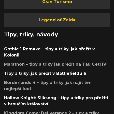
Gran Turismo
Legend of Zelda
Tipy, triky, návody
Gothic 1 Remake – tipy a triky, jak přežít v
Kolonii
Marathon – tipy a triky jak přežít na Tau Ceti IV
Tipy a triky, jak přežít v Battlefieldu 6
Borderlands 4 – tipy a triky, jak najít ten
nejlepší loot
Hollow Knight: Silksong – tipy a triky pro přežití
v broučím království
Kingdom Come: Deliverance 2 – tipy a triky