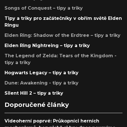
Songs of Conquest – tipy a triky
Tipy a triky pro začátečníky v obřím světě Elden
Ringu
Elden Ring: Shadow of the Erdtree – tipy a triky
Elden Ring Nightreing – tipy a triky
The Legend of Zelda: Tears of the Kingdom -
tipy a triky
Hogwarts Legacy – tipy a triky
Dune: Awakening - tipy a triky
Silent Hill 2 – tipy a triky
Doporučené články
Videoherní poprvé: Průkopníci herních