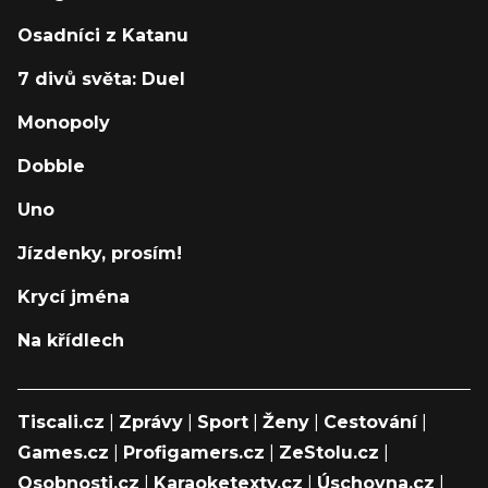
Osadníci z Katanu
7 divů světa: Duel
Monopoly
Dobble
Uno
Jízdenky, prosím!
Krycí jména
Na křídlech
Tiscali.cz
|
Zprávy
|
Sport
|
Ženy
|
Cestování
|
Games.cz
|
Profigamers.cz
|
ZeStolu.cz
|
Osobnosti.cz
|
Karaoketexty.cz
|
Úschovna.cz
|