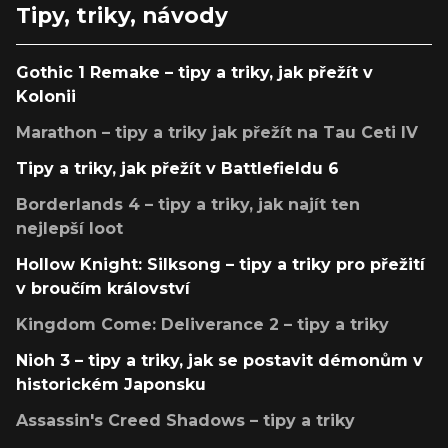
Tipy, triky, návody
Gothic 1 Remake – tipy a triky, jak přežít v
Kolonii
Marathon – tipy a triky jak přežít na Tau Ceti IV
Tipy a triky, jak přežít v Battlefieldu 6
Borderlands 4 – tipy a triky, jak najít ten
nejlepší loot
Hollow Knight: Silksong – tipy a triky pro přežití
v broučím království
Kingdom Come: Deliverance 2 – tipy a triky
Nioh 3 – tipy a triky, jak se postavit démonům v
historickém Japonsku
Assassin's Creed Shadows – tipy a triky