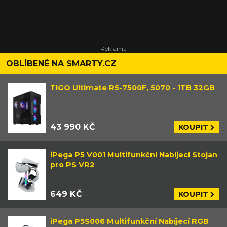
OBLÍBENÉ NA SMARTY.CZ
TIGO Ultimate R5-7500F, 5070 - 1TB 32GB
43 990 KČ
KOUPIT
iPega P5 V001 Multifunkční Nabíjecí Stojan
pro PS VR2
649 KČ
KOUPIT
iPega P5S006 Multifunkční Nabíjecí RGB