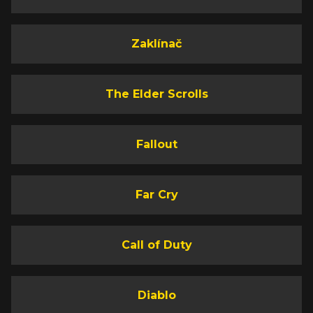
Zaklínač
The Elder Scrolls
Fallout
Far Cry
Call of Duty
Diablo