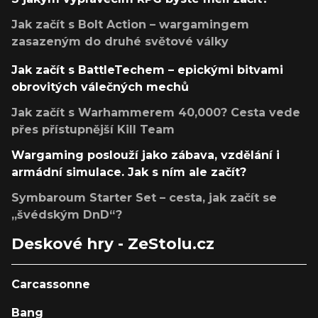
Jak začít s Bolt Action – wargamingem
zasazeným do druhé světové války
Jak začít s BattleTechem – epickými bitvami
obrovitých válečných mechů
Jak začít s Warhammerem 40,000? Cesta vede
přes přístupnější Kill Team
Wargaming poslouží jako zábava, vzdělání i
armádní simulace. Jak s ním ale začít?
Symbaroum Starter Set – cesta, jak začít se
„švédským DnD“?
Deskové hry - ZeStolu.cz
Carcassonne
Bang