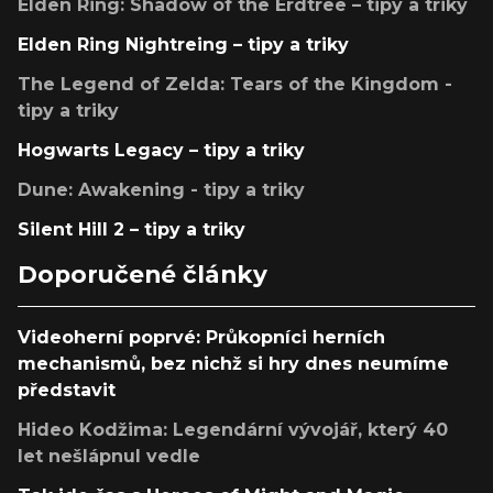
Elden Ring: Shadow of the Erdtree – tipy a triky
Elden Ring Nightreing – tipy a triky
The Legend of Zelda: Tears of the Kingdom -
tipy a triky
Hogwarts Legacy – tipy a triky
Dune: Awakening - tipy a triky
Silent Hill 2 – tipy a triky
Doporučené články
Videoherní poprvé: Průkopníci herních
mechanismů, bez nichž si hry dnes neumíme
představit
Hideo Kodžima: Legendární vývojář, který 40
let nešlápnul vedle