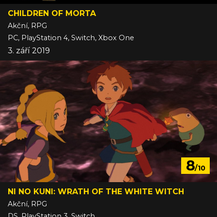
CHILDREN OF MORTA
Akční, RPG
PC, PlayStation 4, Switch, Xbox One
3. září 2019
8
/10
NI NO KUNI: WRATH OF THE WHITE WITCH
Akční, RPG
DS, PlayStation 3, Switch