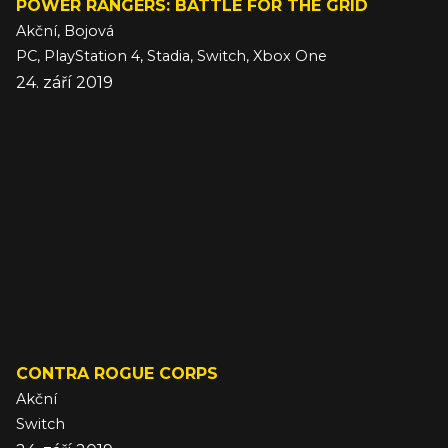
POWER RANGERS: BATTLE FOR THE GRID
Akční, Bojová
PC, PlayStation 4, Stadia, Switch, Xbox One
24. září 2019
CONTRA ROGUE CORPS
Akční
Switch