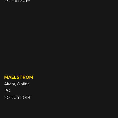
24. září 2019
MAELSTROM
Akční, Online
PC
20. září 2019