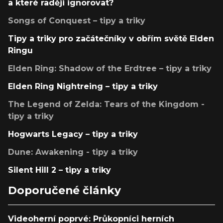
a které raději ignorovat?
Songs of Conquest – tipy a triky
Tipy a triky pro začátečníky v obřím světě Elden
Ringu
Elden Ring: Shadow of the Erdtree – tipy a triky
Elden Ring Nightreing – tipy a triky
The Legend of Zelda: Tears of the Kingdom -
tipy a triky
Hogwarts Legacy – tipy a triky
Dune: Awakening - tipy a triky
Silent Hill 2 – tipy a triky
Doporučené články
Videoherní poprvé: Průkopníci herních