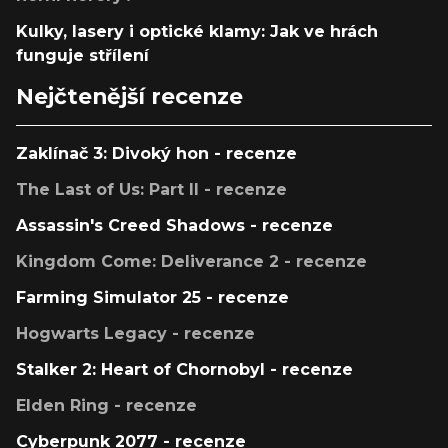
Kulky, lasery i optické klamy: Jak ve hrách
funguje střílení
Nejčtenější recenze
Zaklínač 3: Divoký hon - recenze
The Last of Us: Part II - recenze
Assassin's Creed Shadows - recenze
Kingdom Come: Deliverance 2 - recenze
Farming Simulator 25 - recenze
Hogwarts Legacy - recenze
Stalker 2: Heart of Chornobyl - recenze
Elden Ring - recenze
Cyberpunk 2077 - recenze