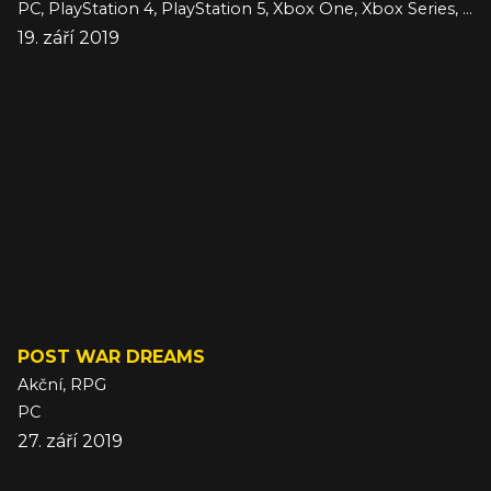
PC, PlayStation 4, PlayStation 5, Xbox One, Xbox Series, iOS
19. září 2019
POST WAR DREAMS
Akční, RPG
PC
27. září 2019