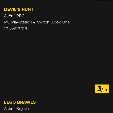
DEVIL'S HUNT
Akční, RPG
PC, PlayStation 4, Switch, Xbox One
17. září 2019
3
/10
LEGO BRAWLS
Akční, Bojová