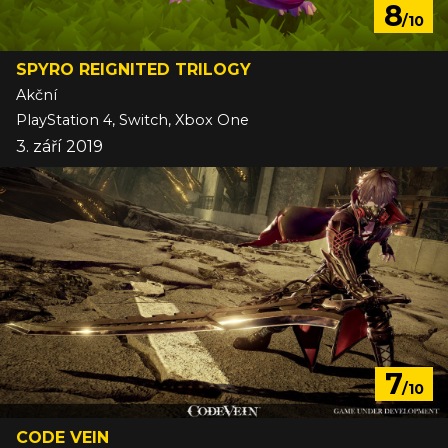
8
/10
SPYRO REIGNITED TRILOGY
Akční
PlayStation 4, Switch, Xbox One
3. září 2019
7
/10
CODE VEIN