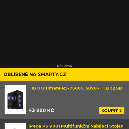
OBLÍBENÉ NA SMARTY.CZ
TIGO Ultimate R5-7500F, 5070 - 1TB 32GB
43 990 KČ
KOUPIT
iPega P5 V001 Multifunkční Nabíjecí Stojan