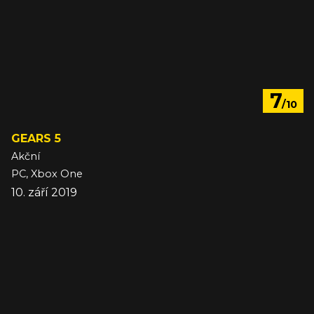
7
/10
GEARS 5
Akční
PC, Xbox One
10. září 2019