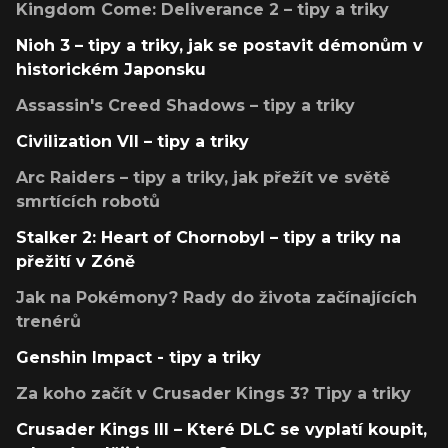
Kingdom Come: Deliverance 2 – tipy a triky
Nioh 3 – tipy a triky, jak se postavit démonům v
historickém Japonsku
Assassin's Creed Shadows – tipy a triky
Civilization VII – tipy a triky
Arc Raiders – tipy a triky, jak přežít ve světě
smrtících robotů
Stalker 2: Heart of Chornobyl – tipy a triky na
přežití v Zóně
Jak na Pokémony? Rady do života začínajících
trenérů
Genshin Impact - tipy a triky
Za koho začít v Crusader Kings 3? Tipy a triky
Crusader Kings III – Které DLC se vyplatí koupit,