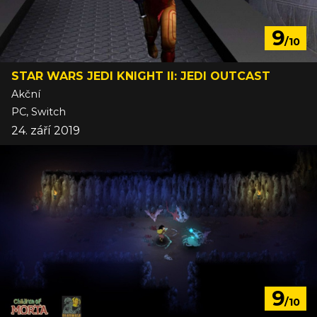
9
/10
STAR WARS JEDI KNIGHT II: JEDI OUTCAST
Akční
PC, Switch
24. září 2019
9
/10