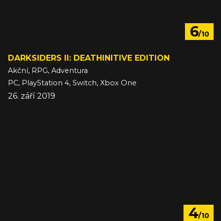
6
/10
DARKSIDERS II: DEATHINITIVE EDITION
Akční, RPG, Adventura
PC, PlayStation 4, Switch, Xbox One
26. září 2019
4
/10