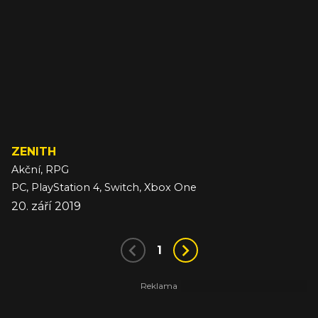
ZENITH
Akční, RPG
PC, PlayStation 4, Switch, Xbox One
20. září 2019
1