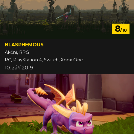
8
/10
BLASPHEMOUS
Akční, RPG
PC, PlayStation 4, Switch, Xbox One
10. září 2019