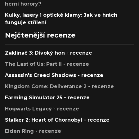
herní horory?
Kulky, lasery i optické klamy: Jak ve hrách
funguje střílení
Nejčtenější recenze
Zaklínač 3: Divoký hon - recenze
The Last of Us: Part II - recenze
Assassin's Creed Shadows - recenze
Kingdom Come: Deliverance 2 - recenze
Farming Simulator 25 - recenze
Hogwarts Legacy - recenze
Stalker 2: Heart of Chornobyl - recenze
Elden Ring - recenze