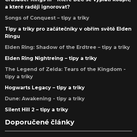
a které raději ignorovat?
Songs of Conquest – tipy a triky
Tipy a triky pro začátečníky v obřím světě Elden
Ringu
Elden Ring: Shadow of the Erdtree – tipy a triky
Elden Ring Nightreing – tipy a triky
The Legend of Zelda: Tears of the Kingdom -
tipy a triky
Hogwarts Legacy – tipy a triky
Dune: Awakening - tipy a triky
Silent Hill 2 – tipy a triky
Doporučené články