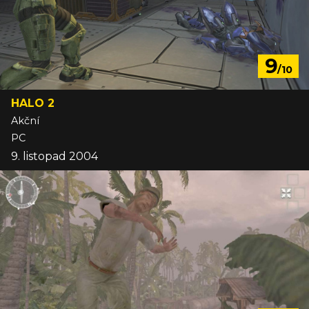
9
/10
HALO 2
Akční
PC
9. listopad 2004