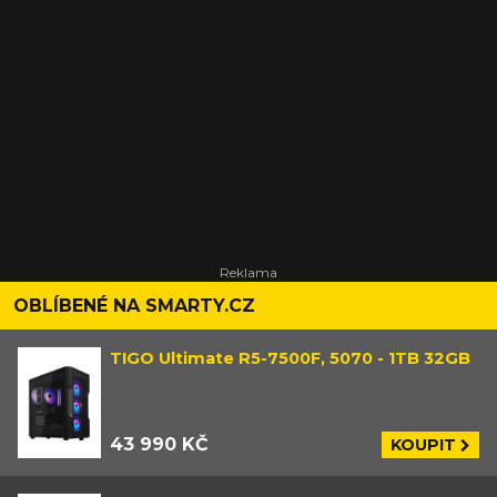
OBLÍBENÉ NA SMARTY.CZ
TIGO Ultimate R5-7500F, 5070 - 1TB 32GB
43 990 KČ
KOUPIT