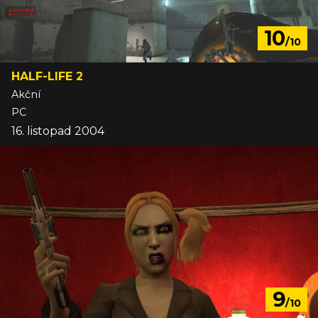
10
/10
HALF-LIFE 2
Akční
PC
16. listopad 2004
9
/10