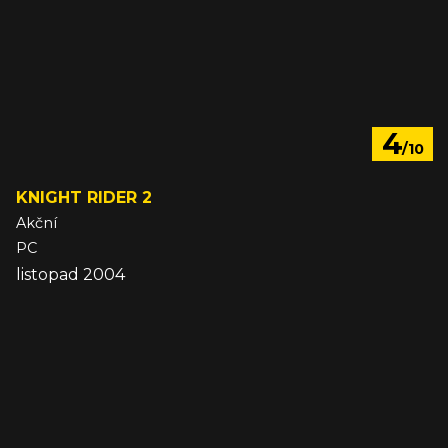
4
/10
KNIGHT RIDER 2
Akční
PC
listopad 2004