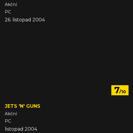
Akční
PC
26. listopad 2004
7
/10
JETS 'N' GUNS
Akční
PC
listopad 2004