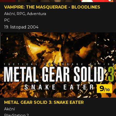
VAMPIRE: THE MASQUERADE - BLOODLINES
Akční, RPG, Adventura
PC
19. listopad 2004
9
/10
METAL GEAR SOLID 3: SNAKE EATER
Akční
PlayStation 2