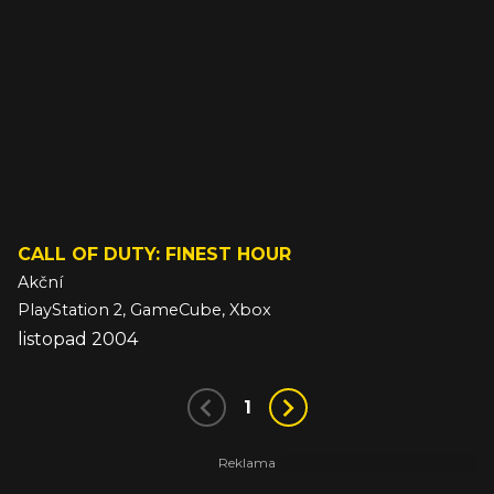
CALL OF DUTY: FINEST HOUR
Akční
PlayStation 2, GameCube, Xbox
listopad 2004
1