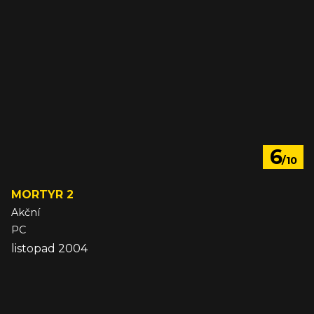
6
/10
MORTYR 2
Akční
PC
listopad 2004