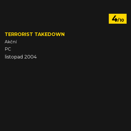
4
/10
TERRORIST TAKEDOWN
Akční
PC
listopad 2004