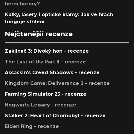
herní horory?
Kulky, lasery i optické klamy: Jak ve hrách
funguje střílení
Nejčtenější recenze
Zaklínač 3: Divoký hon - recenze
The Last of Us: Part II - recenze
Assassin's Creed Shadows - recenze
Kingdom Come: Deliverance 2 - recenze
Farming Simulator 25 - recenze
Hogwarts Legacy - recenze
Stalker 2: Heart of Chornobyl - recenze
Elden Ring - recenze