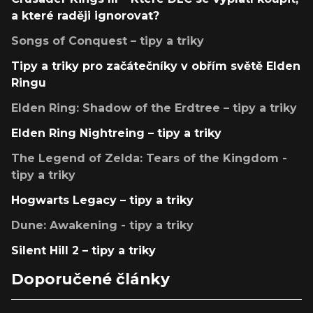
a které raději ignorovat?
Songs of Conquest – tipy a triky
Tipy a triky pro začátečníky v obřím světě Elden
Ringu
Elden Ring: Shadow of the Erdtree – tipy a triky
Elden Ring Nightreing – tipy a triky
The Legend of Zelda: Tears of the Kingdom -
tipy a triky
Hogwarts Legacy – tipy a triky
Dune: Awakening - tipy a triky
Silent Hill 2 – tipy a triky
Doporučené články