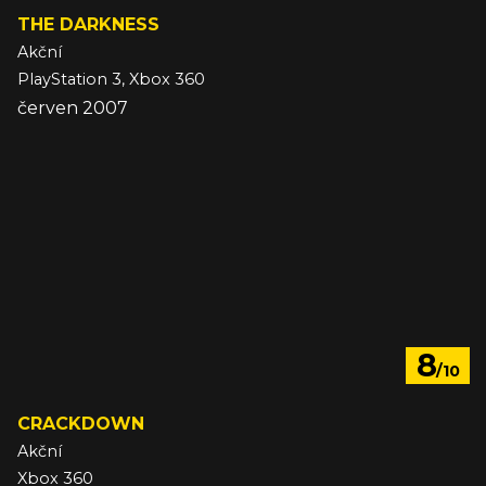
THE DARKNESS
Akční
PlayStation 3, Xbox 360
červen 2007
8
/10
CRACKDOWN
Akční
Xbox 360