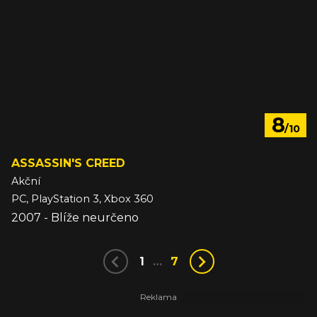
8
/10
ASSASSIN'S CREED
Akční
PC, PlayStation 3, Xbox 360
2007 - Blíže neurčeno
1
…
7