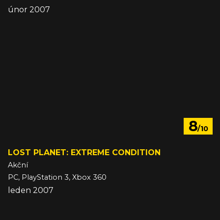
únor 2007
8
/10
LOST PLANET: EXTREME CONDITION
Akční
PC, PlayStation 3, Xbox 360
leden 2007