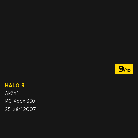
9
/10
HALO 3
Akční
PC, Xbox 360
25. září 2007