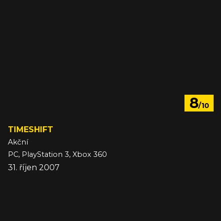
8
/10
TIMESHIFT
Akční
PC, PlayStation 3, Xbox 360
31. říjen 2007