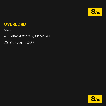
8
/10
OVERLORD
Akční
PC, PlayStation 3, Xbox 360
29. červen 2007
8
/10