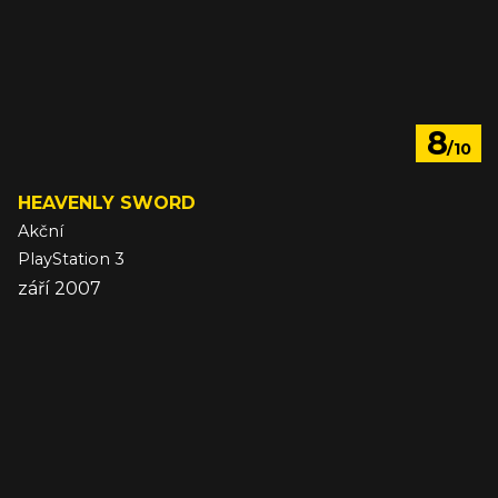
8
/10
HEAVENLY SWORD
Akční
PlayStation 3
září 2007