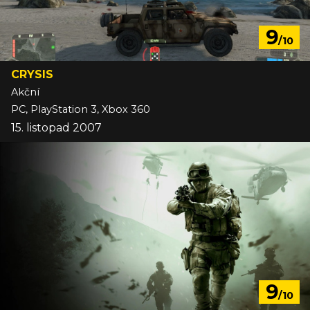
9
/10
CRYSIS
Akční
PC, PlayStation 3, Xbox 360
15. listopad 2007
9
/10