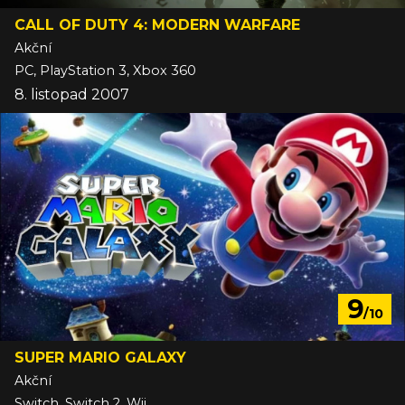
CALL OF DUTY 4: MODERN WARFARE
Akční
PC, PlayStation 3, Xbox 360
8. listopad 2007
9
/10
SUPER MARIO GALAXY
Akční
Switch, Switch 2, Wii