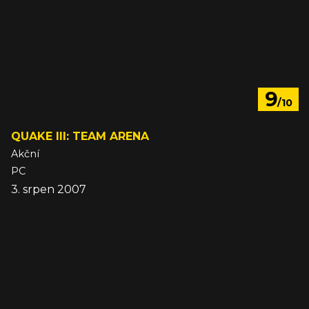
9
/10
QUAKE III: TEAM ARENA
Akční
PC
3. srpen 2007