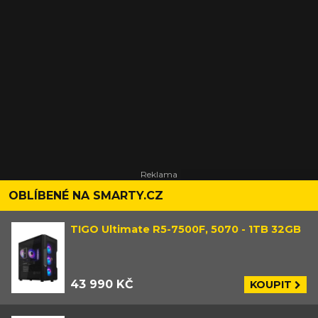
OBLÍBENÉ NA SMARTY.CZ
TIGO Ultimate R5-7500F, 5070 - 1TB 32GB
43 990 KČ
KOUPIT