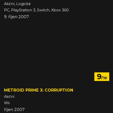
Akční, Logická
PC, PlayStation 3, Switch, Xbox 360
9. říjen 2007
9
/10
METROID PRIME 3: CORRUPTION
Akční
Wii
říjen 2007