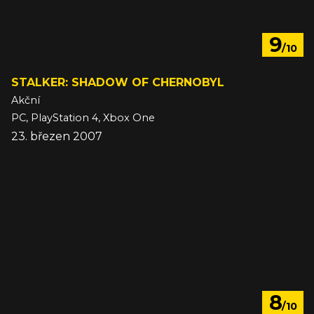
9
/10
STALKER: SHADOW OF CHERNOBYL
Akční
PC, PlayStation 4, Xbox One
23. březen 2007
8
/10