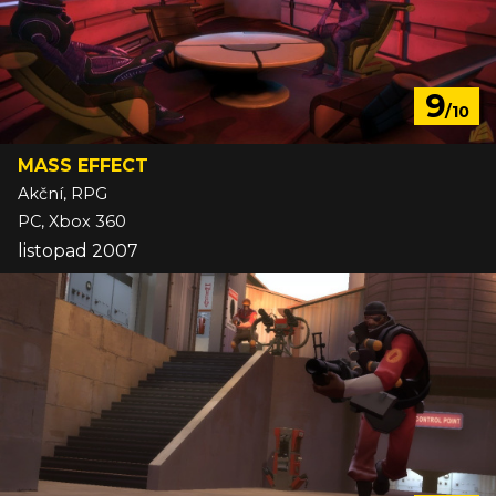
9
/10
MASS EFFECT
Akční, RPG
PC, Xbox 360
listopad 2007