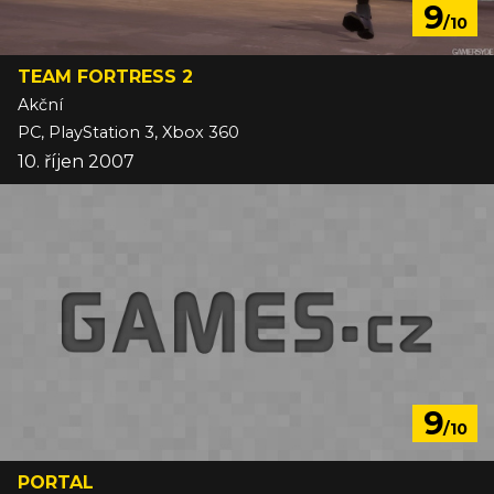
9
/10
TEAM FORTRESS 2
Akční
PC, PlayStation 3, Xbox 360
10. říjen 2007
9
/10
PORTAL