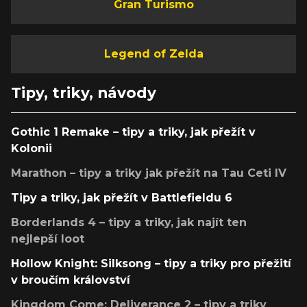
Gran Turismo
Legend of Zelda
Tipy, triky, návody
Gothic 1 Remake – tipy a triky, jak přežít v
Kolonii
Marathon – tipy a triky jak přežít na Tau Ceti IV
Tipy a triky, jak přežít v Battlefieldu 6
Borderlands 4 – tipy a triky, jak najít ten
nejlepší loot
Hollow Knight: Silksong – tipy a triky pro přežití
v broučím království
Kingdom Come: Deliverance 2 – tipy a triky