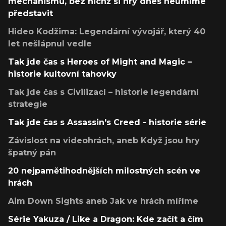
mechanismů, bez nichž si hry dnes neumíme
představit
Hideo Kodžima: Legendární vývojář, který 40
let nešlápnul vedle
Tak jde čas s Heroes of Might and Magic –
historie kultovní tahovky
Tak jde čas s Civilizací – historie legendární
strategie
Tak jde čas s Assassin's Creed - historie série
Závislost na videohrách, aneb Když jsou hry
špatný pán
20 nejpamětihodnějších milostných scén ve
hrách
Aim Down Sights aneb Jak ve hrách míříme
Série Yakuza / Like a Dragon: Kde začít a čím