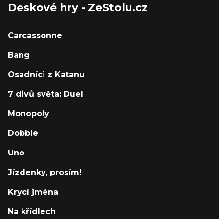
Deskové hry - ZeStolu.cz
Carcassonne
Bang
Osadníci z Katanu
7 divů světa: Duel
Monopoly
Dobble
Uno
Jízdenky, prosím!
Krycí jména
Na křídlech