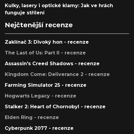
Kulky, lasery i optické klamy: Jak ve hrách
funguje střílení
Nejčtenější recenze
Zaklínač 3: Divoký hon - recenze
The Last of Us: Part II - recenze
Assassin's Creed Shadows - recenze
Kingdom Come: Deliverance 2 - recenze
Farming Simulator 25 - recenze
Hogwarts Legacy - recenze
Stalker 2: Heart of Chornobyl - recenze
Elden Ring - recenze
Cyberpunk 2077 - recenze