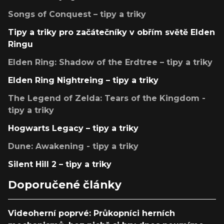
Songs of Conquest – tipy a triky
Tipy a triky pro začátečníky v obřím světě Elden
Ringu
Elden Ring: Shadow of the Erdtree – tipy a triky
Elden Ring Nightreing – tipy a triky
The Legend of Zelda: Tears of the Kingdom -
tipy a triky
Hogwarts Legacy – tipy a triky
Dune: Awakening - tipy a triky
Silent Hill 2 – tipy a triky
Doporučené články
Videoherní poprvé: Průkopníci herních