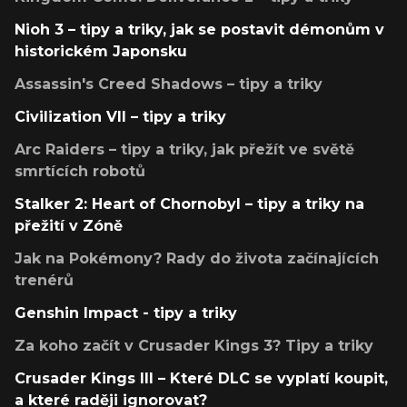
Nioh 3 – tipy a triky, jak se postavit démonům v
historickém Japonsku
Assassin's Creed Shadows – tipy a triky
Civilization VII – tipy a triky
Arc Raiders – tipy a triky, jak přežít ve světě
smrtících robotů
Stalker 2: Heart of Chornobyl – tipy a triky na
přežití v Zóně
Jak na Pokémony? Rady do života začínajících
trenérů
Genshin Impact - tipy a triky
Za koho začít v Crusader Kings 3? Tipy a triky
Crusader Kings III – Které DLC se vyplatí koupit,
a které raději ignorovat?