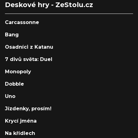
Deskové hry - ZeStolu.cz
Carcassonne
Bang
Osadníci z Katanu
7 divů světa: Duel
Monopoly
Dobble
Uno
Jízdenky, prosím!
Krycí jména
Na křídlech