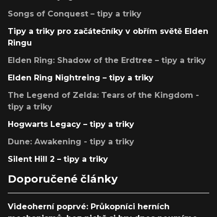
Songs of Conquest – tipy a triky
Tipy a triky pro začátečníky v obřím světě Elden
Ringu
Elden Ring: Shadow of the Erdtree – tipy a triky
Elden Ring Nightreing – tipy a triky
The Legend of Zelda: Tears of the Kingdom -
tipy a triky
Hogwarts Legacy – tipy a triky
Dune: Awakening - tipy a triky
Silent Hill 2 – tipy a triky
Doporučené články
Videoherní poprvé: Průkopníci herních