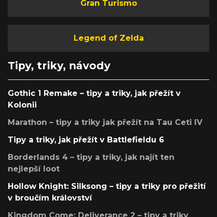
Gran Turismo
Legend of Zelda
Tipy, triky, návody
Gothic 1 Remake – tipy a triky, jak přežít v
Kolonii
Marathon – tipy a triky jak přežít na Tau Ceti IV
Tipy a triky, jak přežít v Battlefieldu 6
Borderlands 4 – tipy a triky, jak najít ten
nejlepší loot
Hollow Knight: Silksong – tipy a triky pro přežití
v broučím království
Kingdom Come: Deliverance 2 – tipy a triky