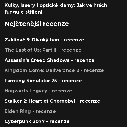
Kulky, lasery i optické klamy: Jak ve hrách
funguje střílení
Nejčtenější recenze
Zaklínač 3: Divoký hon - recenze
The Last of Us: Part II - recenze
Assassin's Creed Shadows - recenze
Kingdom Come: Deliverance 2 - recenze
Farming Simulator 25 - recenze
Hogwarts Legacy - recenze
Stalker 2: Heart of Chornobyl - recenze
Elden Ring - recenze
Cyberpunk 2077 - recenze