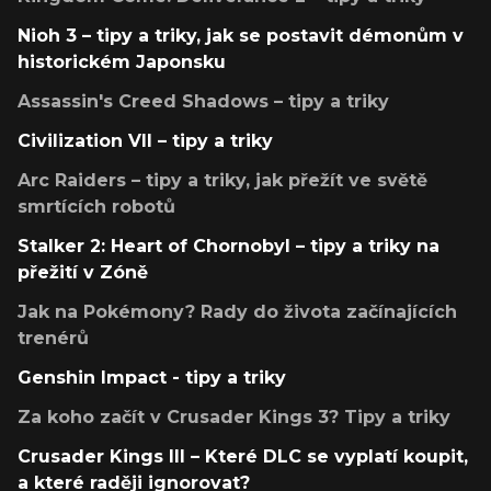
Nioh 3 – tipy a triky, jak se postavit démonům v
historickém Japonsku
Assassin's Creed Shadows – tipy a triky
Civilization VII – tipy a triky
Arc Raiders – tipy a triky, jak přežít ve světě
smrtících robotů
Stalker 2: Heart of Chornobyl – tipy a triky na
přežití v Zóně
Jak na Pokémony? Rady do života začínajících
trenérů
Genshin Impact - tipy a triky
Za koho začít v Crusader Kings 3? Tipy a triky
Crusader Kings III – Které DLC se vyplatí koupit,
a které raději ignorovat?