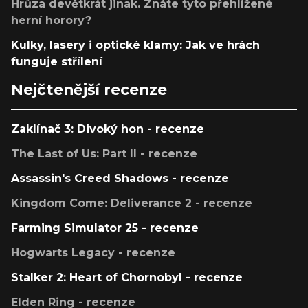
Hrůza devětkrát jinak. Znáte tyto přehlížené
herní horory?
Kulky, lasery i optické klamy: Jak ve hrách
funguje střílení
Nejčtenější recenze
Zaklínač 3: Divoký hon - recenze
The Last of Us: Part II - recenze
Assassin's Creed Shadows - recenze
Kingdom Come: Deliverance 2 - recenze
Farming Simulator 25 - recenze
Hogwarts Legacy - recenze
Stalker 2: Heart of Chornobyl - recenze
Elden Ring - recenze