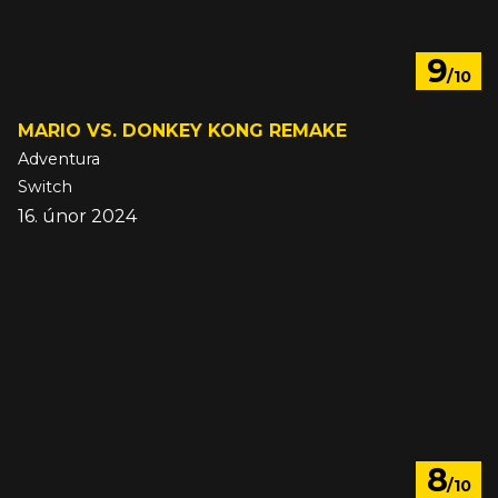
9
/10
MARIO VS. DONKEY KONG REMAKE
Adventura
Switch
16. únor 2024
8
/10