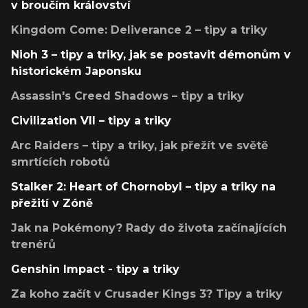
v broučím království
Kingdom Come: Deliverance 2 – tipy a triky
Nioh 3 – tipy a triky, jak se postavit démonům v
historickém Japonsku
Assassin's Creed Shadows – tipy a triky
Civilization VII – tipy a triky
Arc Raiders – tipy a triky, jak přežít ve světě
smrtících robotů
Stalker 2: Heart of Chornobyl – tipy a triky na
přežití v Zóně
Jak na Pokémony? Rady do života začínajících
trenérů
Genshin Impact - tipy a triky
Za koho začít v Crusader Kings 3? Tipy a triky