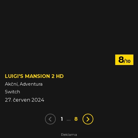
8
/10
LUIGI'S MANSION 2 HD
Akční, Adventura
Switch
27. červen 2024
1
…
8