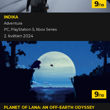
9
/10
INDIKA
Adventura
PC, PlayStation 5, Xbox Series
2. květen 2024
9
/10
PLANET OF LANA: AN OFF-EARTH ODYSSEY