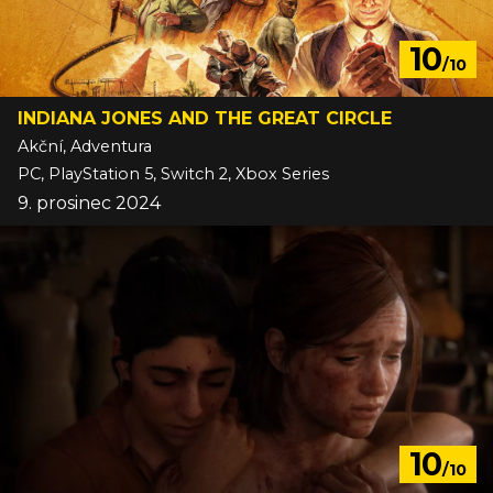
10
/10
INDIANA JONES AND THE GREAT CIRCLE
Akční, Adventura
PC, PlayStation 5, Switch 2, Xbox Series
9. prosinec 2024
10
/10