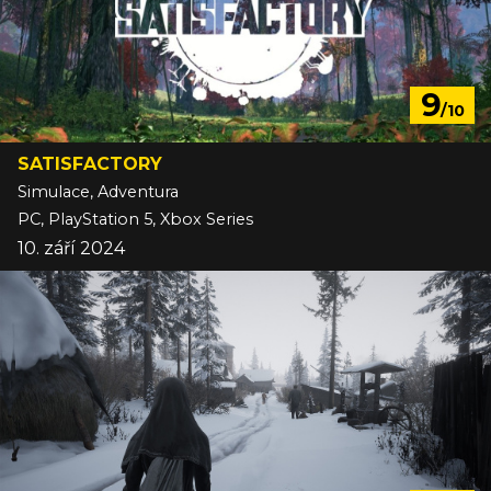
9
/10
SATISFACTORY
Simulace, Adventura
PC, PlayStation 5, Xbox Series
10. září 2024