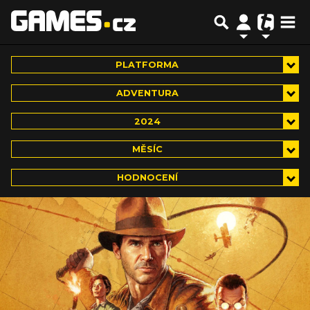
PLATFORMA
ADVENTURA
2024
MĚSÍC
HODNOCENÍ