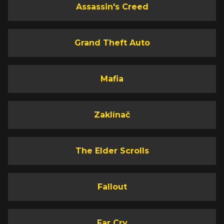
Assassin's Creed
Grand Theft Auto
Mafia
Zaklínač
The Elder Scrolls
Fallout
Far Cry