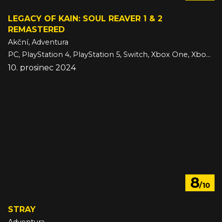
LEGACY OF KAIN: SOUL REAVER 1 & 2
REMASTERED
Akční, Adventura
PC, PlayStation 4, PlayStation 5, Switch, Xbox One, Xbox Series
10. prosinec 2024
8
/10
STRAY