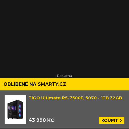
OBLÍBENÉ NA SMARTY.CZ
TIGO Ultimate R5-7500F, 5070 - 1TB 32GB
43 990 KČ
KOUPIT