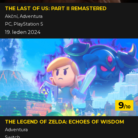
THE LAST OF US: PART II REMASTERED
Akční, Adventura
PC, PlayStation 5
19. leden 2024
9
/10
THE LEGEND OF ZELDA: ECHOES OF WISDOM
Adventura
Switch