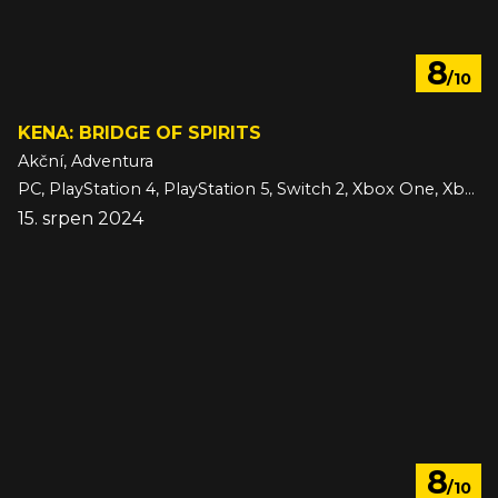
8
/10
KENA: BRIDGE OF SPIRITS
Akční, Adventura
PC, PlayStation 4, PlayStation 5, Switch 2, Xbox One, Xbox Series
15. srpen 2024
8
/10