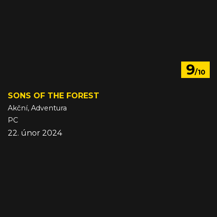
9
/10
SONS OF THE FOREST
Akční, Adventura
PC
22. únor 2024