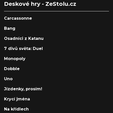
Deskové hry - ZeStolu.cz
Carcassonne
Bang
Osadníci z Katanu
7 divů světa: Duel
Monopoly
Dobble
Uno
Jízdenky, prosím!
Krycí jména
Na křídlech