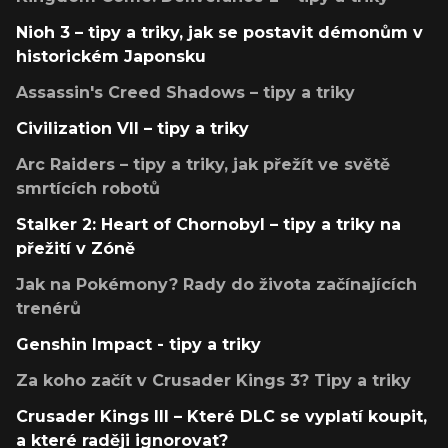
Nioh 3 – tipy a triky, jak se postavit démonům v
historickém Japonsku
Assassin's Creed Shadows – tipy a triky
Civilization VII – tipy a triky
Arc Raiders – tipy a triky, jak přežít ve světě
smrtících robotů
Stalker 2: Heart of Chornobyl – tipy a triky na
přežití v Zóně
Jak na Pokémony? Rady do života začínajících
trenérů
Genshin Impact - tipy a triky
Za koho začít v Crusader Kings 3? Tipy a triky
Crusader Kings III – Které DLC se vyplatí koupit,
a které raději ignorovat?