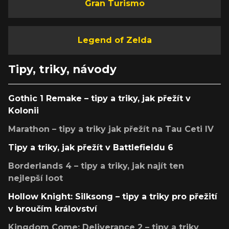
Gran Turismo
Legend of Zelda
Tipy, triky, návody
Gothic 1 Remake – tipy a triky, jak přežít v
Kolonii
Marathon – tipy a triky jak přežít na Tau Ceti IV
Tipy a triky, jak přežít v Battlefieldu 6
Borderlands 4 – tipy a triky, jak najít ten
nejlepší loot
Hollow Knight: Silksong – tipy a triky pro přežití
v broučím království
Kingdom Come: Deliverance 2 – tipy a triky