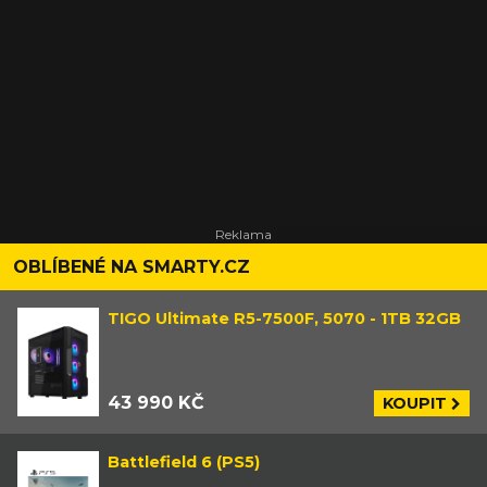
OBLÍBENÉ NA SMARTY.CZ
TIGO Ultimate R5-7500F, 5070 - 1TB 32GB
43 990 KČ
KOUPIT
Battlefield 6 (PS5)