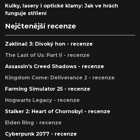
Kulky, lasery i optické klamy: Jak ve hrách
funguje střílení
Nejčtenější recenze
Zaklínač 3: Divoký hon - recenze
The Last of Us: Part II - recenze
Assassin's Creed Shadows - recenze
Kingdom Come: Deliverance 2 - recenze
Farming Simulator 25 - recenze
Hogwarts Legacy - recenze
Stalker 2: Heart of Chornobyl - recenze
Elden Ring - recenze
Cyberpunk 2077 - recenze