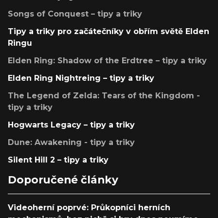
Songs of Conquest – tipy a triky
Tipy a triky pro začátečníky v obřím světě Elden
Ringu
Elden Ring: Shadow of the Erdtree – tipy a triky
Elden Ring Nightreing – tipy a triky
The Legend of Zelda: Tears of the Kingdom -
tipy a triky
Hogwarts Legacy – tipy a triky
Dune: Awakening - tipy a triky
Silent Hill 2 – tipy a triky
Doporučené články
Videoherní poprvé: Průkopníci herních