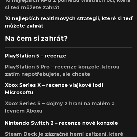
10 nejlepších RPG z pohledu vlastních očí, která
si teď můžete zahrát
10 nejlepších realtimových strategií, které si teď
můžete zahrát
Na čem si zahrát?
PlayStation 5 – recenze
PlayStation 5 Pro – recenze konzole, kterou
zatím nepotřebujete, ale chcete
Xbox Series X – recenze vlajkové lodi
Microsoftu
Xbox Series S – dojmy z hraní na malém a
levném Xboxu
Nintendo Switch 2 – recenze nové konzole
Steam Deck je zázračné herní zařízení, které