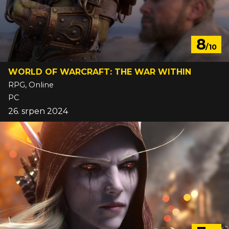
8
/10
WORLD OF WARCRAFT: THE WAR WITHIN
RPG, Online
PC
26. srpen 2024