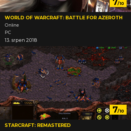
7
/10
WORLD OF WARCRAFT: BATTLE FOR AZEROTH
Online
PC
13. srpen 2018
7
/10
STARCRAFT: REMASTERED