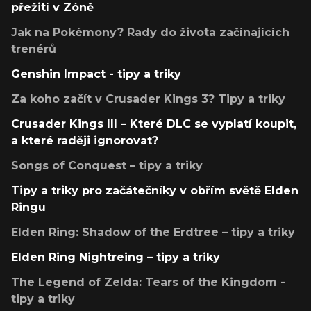
přežití v Zóně
Jak na Pokémony? Rady do života začínajících
trenérů
Genshin Impact - tipy a triky
Za koho začít v Crusader Kings 3? Tipy a triky
Crusader Kings III – Které DLC se vyplatí koupit,
a které raději ignorovat?
Songs of Conquest – tipy a triky
Tipy a triky pro začátečníky v obřím světě Elden
Ringu
Elden Ring: Shadow of the Erdtree – tipy a triky
Elden Ring Nightreing – tipy a triky
The Legend of Zelda: Tears of the Kingdom -
tipy a triky