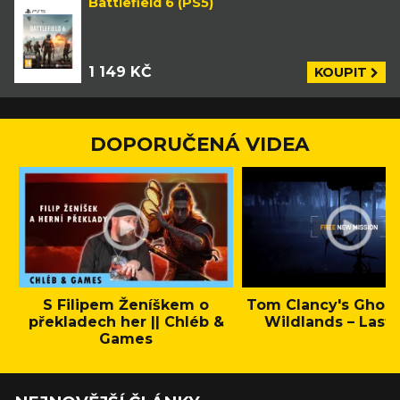
Battlefield 6 (PS5)
1 149 KČ
KOUPIT
DOPORUČENÁ VIDEA
S Filipem Ženíškem o
Tom Clancy's Ghos
překladech her || Chléb &
Wildlands – Last 
Games