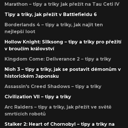
Marathon – tipy a triky jak přežít na Tau Ceti IV
Tipy a triky, jak přežít v Battlefieldu 6
Borderlands 4 – tipy a triky, jak najít ten
nejlepší loot
Hollow Knight: Silksong – tipy a triky pro přežití
v broučím království
Kingdom Come: Deliverance 2 – tipy a triky
Nioh 3 – tipy a triky, jak se postavit démonům v
historickém Japonsku
Assassin's Creed Shadows – tipy a triky
Civilization VII – tipy a triky
Arc Raiders – tipy a triky, jak přežít ve světě
smrtících robotů
Stalker 2: Heart of Chornobyl – tipy a triky na