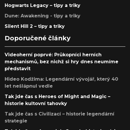
Hogwarts Legacy – tipy a triky
Dune: Awakening - tipy a triky
Silent Hill 2 – tipy a triky
Doporučené články
Videoherní poprvé: Průkopníci herních
mechanismů, bez nichž si hry dnes neumíme
představit
Hideo Kodžima: Legendární vývojář, který 40
let nešlápnul vedle
Tak jde čas s Heroes of Might and Magic –
historie kultovní tahovky
Tak jde čas s Civilizací – historie legendární
strategie