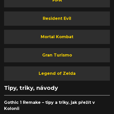
FIFA
Resident Evil
Mortal Kombat
Gran Turismo
Legend of Zelda
Tipy, triky, návody
Gothic 1 Remake – tipy a triky, jak přežít v
Kolonii