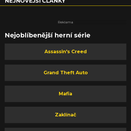
NEJNOVĚJŠÍ ČLÁNKY
Nejoblíbenější herní série
Assassin's Creed
Grand Theft Auto
Mafia
Zaklínač