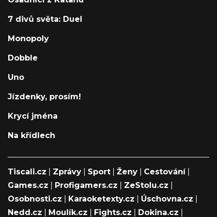
7 divů světa: Duel
Monopoly
Dobble
Uno
Jízdenky, prosím!
Krycí jména
Na křídlech
Tiscali.cz
|
Zprávy
|
Sport
|
Ženy
|
Cestování
|
Games.cz
|
Profigamers.cz
|
ZeStolu.cz
|
Osobnosti.cz
|
Karaoketexty.cz
|
Úschovna.cz
|
Nedd.cz
|
Moulík.cz
|
Fights.cz
|
Dokina.cz
|