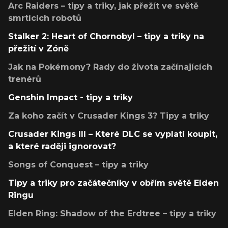
Arc Raiders – tipy a triky, jak přežít ve světě
smrtících robotů
Stalker 2: Heart of Chornobyl – tipy a triky na
přežití v Zóně
Jak na Pokémony? Rady do života začínajících
trenérů
Genshin Impact - tipy a triky
Za koho začít v Crusader Kings 3? Tipy a triky
Crusader Kings III – Které DLC se vyplatí koupit,
a které raději ignorovat?
Songs of Conquest – tipy a triky
Tipy a triky pro začátečníky v obřím světě Elden
Ringu
Elden Ring: Shadow of the Erdtree – tipy a triky