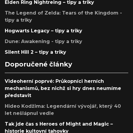
Elden Ring Nightreing – tipy a triky
The Legend of Zelda: Tears of the Kingdom -
tipy a triky
Hogwarts Legacy – tipy a triky
Dune: Awakening - tipy a triky
Silent Hill 2 – tipy a triky
Doporučené články
Videoherní poprvé: Průkopníci herních
mechanismů, bez nichž si hry dnes neumíme
představit
Hideo Kodžima: Legendární vývojář, který 40
let nešlápnul vedle
Tak jde čas s Heroes of Might and Magic –
historie kultovní tahovky