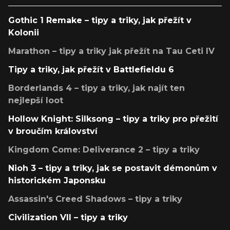
Gothic 1 Remake – tipy a triky, jak přežít v
Kolonii
Marathon – tipy a triky jak přežít na Tau Ceti IV
Tipy a triky, jak přežít v Battlefieldu 6
Borderlands 4 – tipy a triky, jak najít ten
nejlepší loot
Hollow Knight: Silksong – tipy a triky pro přežití
v broučím království
Kingdom Come: Deliverance 2 – tipy a triky
Nioh 3 – tipy a triky, jak se postavit démonům v
historickém Japonsku
Assassin's Creed Shadows – tipy a triky
Civilization VII – tipy a triky