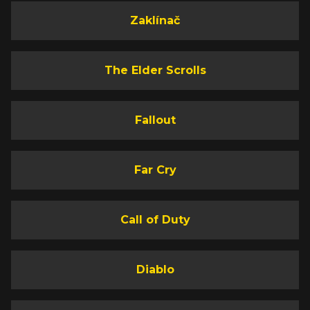
Zaklínač
The Elder Scrolls
Fallout
Far Cry
Call of Duty
Diablo