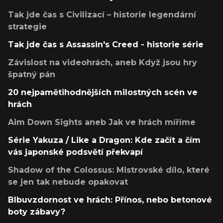
Tak jde čas s Civilizací – historie legendární
strategie
Tak jde čas s Assassin's Creed - historie série
Závislost na videohrách, aneb Když jsou hry
špatný pán
20 nejpamětihodnějších milostných scén ve
hrách
Aim Down Sights aneb Jak ve hrách míříme
Série Yakuza / Like a Dragon: Kde začít a čím
vás japonské podsvětí překvapí
Shadow of the Colossus: Mistrovské dílo, které
se jen tak nebude opakovat
Blbuvzdornost ve hrách: Přínos, nebo betonové
boty zábavy?