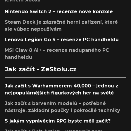
Nintendo Switch 2 – recenze nové konzole
Steam Deck je zázračné herní zařízení, které
ale vůbec nepoužívám
Lenovo Legion Go S – recenze PC handheldu
MSI Claw 8 AI+ – recenze nadupaného PC
handheldu
Jak začít - ZeStolu.cz
Jak začít s Warhammerem 40,000 – jednou z
nejpopulárnějších figurkových her na světě
Jak začít s barvením modelů – potřebné
nástroje, základní poučky i pokročilé techniky
S jakým vyprávěcím RPG byste měli začít?