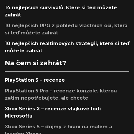
14 nejlepších survivalů, které si teď můžete
zahrát
10 nejlepších RPG z pohledu vlastních očí, která
si teď můžete zahrát
10 nejlepších realtimových strategií, které si teď
můžete zahrát
Na čem si zahrát?
PlayStation 5 – recenze
PlayStation 5 Pro – recenze konzole, kterou
zatím nepotřebujete, ale chcete
Xbox Series X – recenze vlajkové lodi
Microsoftu
Xbox Series S – dojmy z hraní na malém a
levném Xboxu