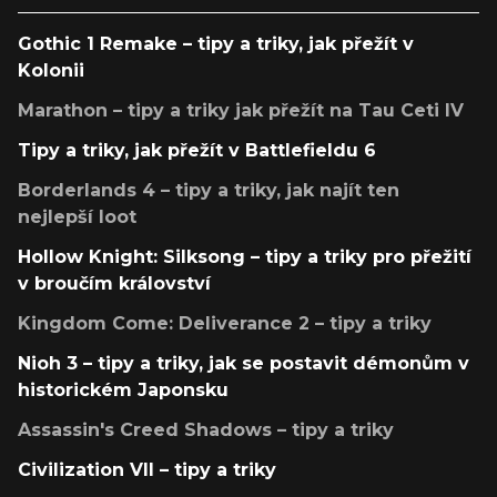
Gothic 1 Remake – tipy a triky, jak přežít v
Kolonii
Marathon – tipy a triky jak přežít na Tau Ceti IV
Tipy a triky, jak přežít v Battlefieldu 6
Borderlands 4 – tipy a triky, jak najít ten
nejlepší loot
Hollow Knight: Silksong – tipy a triky pro přežití
v broučím království
Kingdom Come: Deliverance 2 – tipy a triky
Nioh 3 – tipy a triky, jak se postavit démonům v
historickém Japonsku
Assassin's Creed Shadows – tipy a triky
Civilization VII – tipy a triky