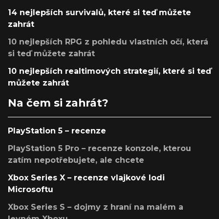
14 nejlepších survivalů, které si teď můžete
zahrát
10 nejlepších RPG z pohledu vlastních očí, která
si teď můžete zahrát
10 nejlepších realtimových strategií, které si teď
můžete zahrát
Na čem si zahrát?
PlayStation 5 – recenze
PlayStation 5 Pro – recenze konzole, kterou
zatím nepotřebujete, ale chcete
Xbox Series X – recenze vlajkové lodi
Microsoftu
Xbox Series S – dojmy z hraní na malém a
levném Xboxu