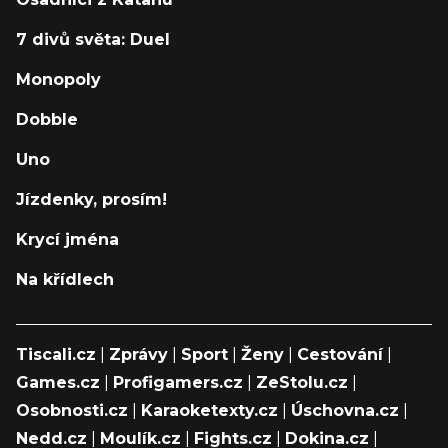
7 divů světa: Duel
Monopoly
Dobble
Uno
Jízdenky, prosím!
Krycí jména
Na křídlech
Tiscali.cz
|
Zprávy
|
Sport
|
Ženy
|
Cestování
|
Games.cz
|
Profigamers.cz
|
ZeStolu.cz
|
Osobnosti.cz
|
Karaoketexty.cz
|
Úschovna.cz
|
Nedd.cz
|
Moulík.cz
|
Fights.cz
|
Dokina.cz
|