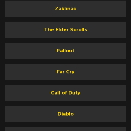
Zaklínač
The Elder Scrolls
Fallout
Far Cry
Call of Duty
Diablo