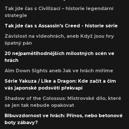
Tak jde čas s Civilizací – historie legendární
strategie
Tak jde čas s Assassin's Creed - historie série
Závislost na videohrách, aneb Když jsou hry
špatný pán
20 nejpamětihodnějších milostných scén ve
hrách
Aim Down Sights aneb Jak ve hrách míříme
Série Yakuza / Like a Dragon: Kde začít a čím
vás japonské podsvětí překvapí
Shadow of the Colossus: Mistrovské dílo, které
se jen tak nebude opakovat
Blbuvzdornost ve hrách: Přínos, nebo betonové
boty zábavy?