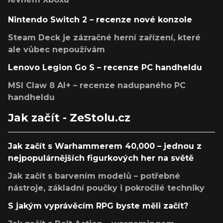
Nintendo Switch 2 – recenze nové konzole
Steam Deck je zázračné herní zařízení, které
ale vůbec nepoužívám
Lenovo Legion Go S – recenze PC handheldu
MSI Claw 8 AI+ – recenze nadupaného PC
handheldu
Jak začít - ZeStolu.cz
Jak začít s Warhammerem 40,000 – jednou z
nejpopulárnějších figurkových her na světě
Jak začít s barvením modelů – potřebné
nástroje, základní poučky i pokročilé techniky
S jakým vyprávěcím RPG byste měli začít?