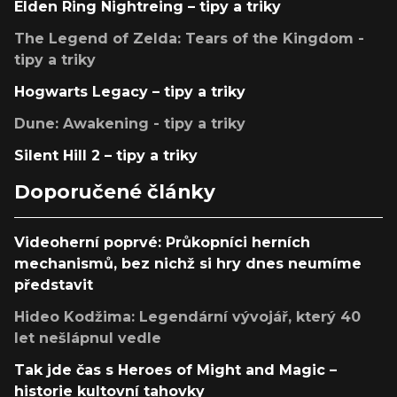
Elden Ring Nightreing – tipy a triky
The Legend of Zelda: Tears of the Kingdom -
tipy a triky
Hogwarts Legacy – tipy a triky
Dune: Awakening - tipy a triky
Silent Hill 2 – tipy a triky
Doporučené články
Videoherní poprvé: Průkopníci herních
mechanismů, bez nichž si hry dnes neumíme
představit
Hideo Kodžima: Legendární vývojář, který 40
let nešlápnul vedle
Tak jde čas s Heroes of Might and Magic –
historie kultovní tahovky