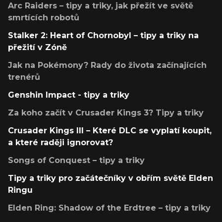
Arc Raiders – tipy a triky, jak přežít ve světě
smrtících robotů
Stalker 2: Heart of Chornobyl – tipy a triky na
přežití v Zóně
Jak na Pokémony? Rady do života začínajících
trenérů
Genshin Impact - tipy a triky
Za koho začít v Crusader Kings 3? Tipy a triky
Crusader Kings III – Které DLC se vyplatí koupit,
a které raději ignorovat?
Songs of Conquest – tipy a triky
Tipy a triky pro začátečníky v obřím světě Elden
Ringu
Elden Ring: Shadow of the Erdtree – tipy a triky