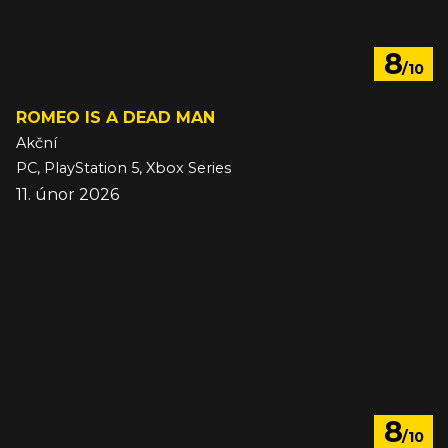
8
/10
ROMEO IS A DEAD MAN
Akční
PC, PlayStation 5, Xbox Series
11. únor 2026
8
/10