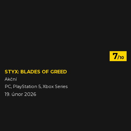
7
/10
STYX: BLADES OF GREED
Akční
PC, PlayStation 5, Xbox Series
19. únor 2026