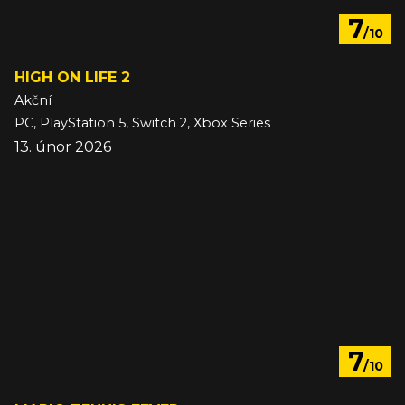
7
/10
HIGH ON LIFE 2
Akční
PC, PlayStation 5, Switch 2, Xbox Series
13. únor 2026
7
/10