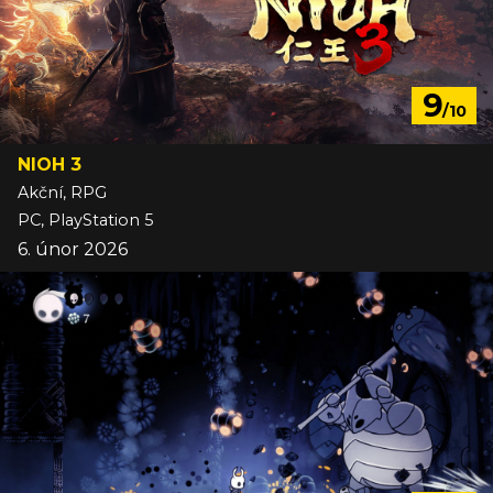
9
/10
NIOH 3
Akční, RPG
PC, PlayStation 5
6. únor 2026