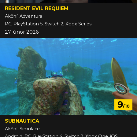
RESIDENT EVIL REQUIEM
Akční, Adventura
PC, PlayStation 5, Switch 2, Xbox Series
27. únor 2026
9
/10
SUBNAUTICA
Akční, Simulace
Android, PC, PlayStation 4, Switch 2, Xbox One, iOS