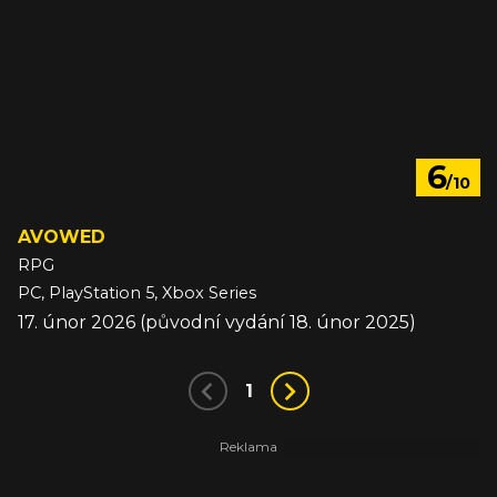
6
/10
AVOWED
RPG
PC, PlayStation 5, Xbox Series
17. únor 2026 (původní vydání 18. únor 2025)
1