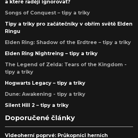
a které raději ignorovat?
Songs of Conquest – tipy a triky
Tipy a triky pro začátečníky v obřím světě Elden
Ringu
Elden Ring: Shadow of the Erdtree – tipy a triky
Elden Ring Nightreing – tipy a triky
The Legend of Zelda: Tears of the Kingdom -
tipy a triky
Hogwarts Legacy – tipy a triky
Dune: Awakening - tipy a triky
Silent Hill 2 – tipy a triky
Doporučené články
Videoherní poprvé: Průkopníci herních