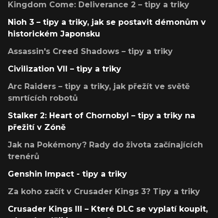
Kingdom Come: Deliverance 2 – tipy a triky
Nioh 3 – tipy a triky, jak se postavit démonům v
historickém Japonsku
Assassin's Creed Shadows – tipy a triky
Civilization VII – tipy a triky
Arc Raiders – tipy a triky, jak přežít ve světě
smrtících robotů
Stalker 2: Heart of Chornobyl – tipy a triky na
přežití v Zóně
Jak na Pokémony? Rady do života začínajících
trenérů
Genshin Impact - tipy a triky
Za koho začít v Crusader Kings 3? Tipy a triky
Crusader Kings III – Které DLC se vyplatí koupit,