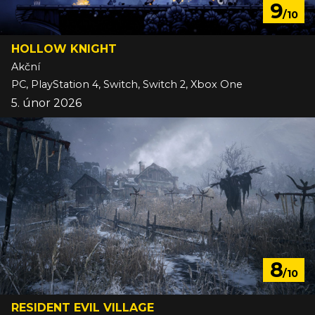
9
/10
HOLLOW KNIGHT
Akční
PC, PlayStation 4, Switch, Switch 2, Xbox One
5. únor 2026
8
/10
RESIDENT EVIL VILLAGE