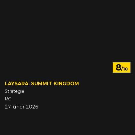
8
/10
LAYSARA: SUMMIT KINGDOM
Strategie
PC
27. únor 2026