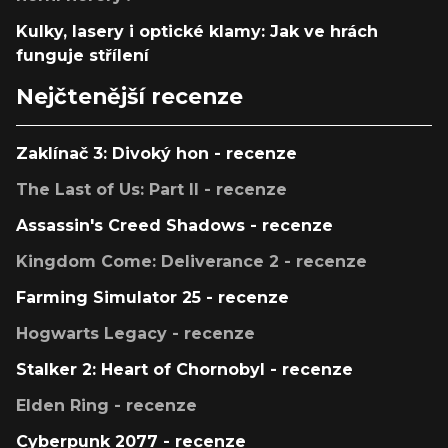
Kulky, lasery i optické klamy: Jak ve hrách
funguje střílení
Nejčtenější recenze
Zaklínač 3: Divoký hon - recenze
The Last of Us: Part II - recenze
Assassin's Creed Shadows - recenze
Kingdom Come: Deliverance 2 - recenze
Farming Simulator 25 - recenze
Hogwarts Legacy - recenze
Stalker 2: Heart of Chornobyl - recenze
Elden Ring - recenze
Cyberpunk 2077 - recenze