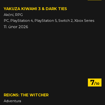
YAKUZA KIWAMI 3 & DARK TIES
Akční, RPG
PC, PlayStation 4, PlayStation 5, Switch 2, Xbox Series
11. únor 2026
7
/10
REIGNS: THE WITCHER
Adventura