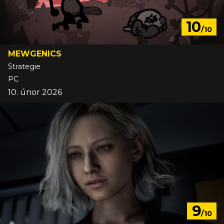
10
/10
MEWGENICS
Strategie
PC
10. únor 2026
9
/10