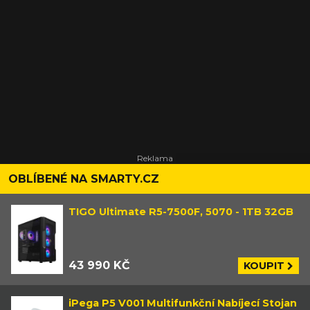
OBLÍBENÉ NA SMARTY.CZ
TIGO Ultimate R5-7500F, 5070 - 1TB 32GB
43 990 KČ
KOUPIT
iPega P5 V001 Multifunkční Nabíjecí Stojan