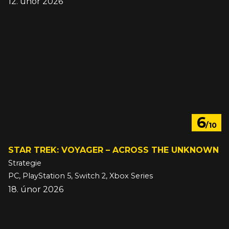
12. únor 2026
6
/10
STAR TREK: VOYAGER – ACROSS THE UNKNOWN
Strategie
PC, PlayStation 5, Switch 2, Xbox Series
18. únor 2026