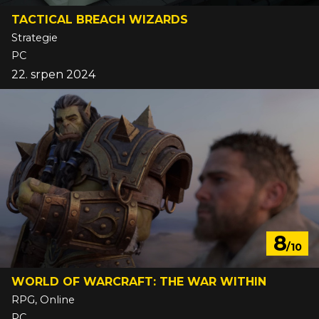
TACTICAL BREACH WIZARDS
Strategie
PC
22. srpen 2024
8
/10
WORLD OF WARCRAFT: THE WAR WITHIN
RPG, Online
PC