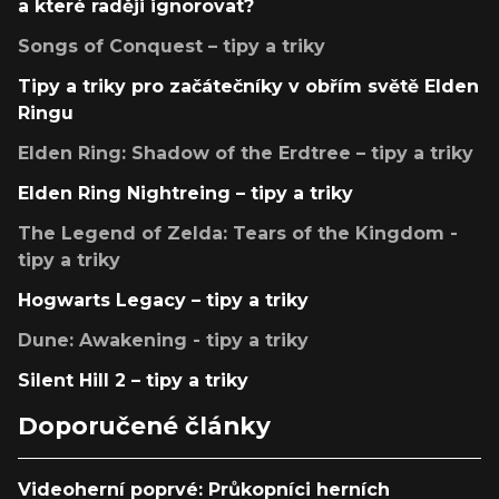
a které raději ignorovat?
Songs of Conquest – tipy a triky
Tipy a triky pro začátečníky v obřím světě Elden
Ringu
Elden Ring: Shadow of the Erdtree – tipy a triky
Elden Ring Nightreing – tipy a triky
The Legend of Zelda: Tears of the Kingdom -
tipy a triky
Hogwarts Legacy – tipy a triky
Dune: Awakening - tipy a triky
Silent Hill 2 – tipy a triky
Doporučené články
Videoherní poprvé: Průkopníci herních