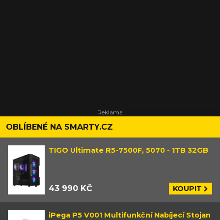
OBLÍBENÉ NA SMARTY.CZ
TIGO Ultimate R5-7500F, 5070 - 1TB 32GB
43 990 KČ
KOUPIT
iPega P5 V001 Multifunkční Nabíjecí Stojan