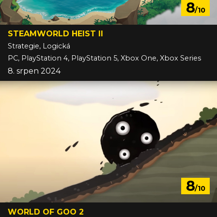
8
/10
STEAMWORLD HEIST II
Strategie, Logická
PC, PlayStation 4, PlayStation 5, Xbox One, Xbox Series
8. srpen 2024
8
/10
WORLD OF GOO 2