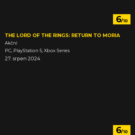
6
/10
THE LORD OF THE RINGS: RETURN TO MORIA
Akční
PC, PlayStation 5, Xbox Series
27. srpen 2024
6
/10