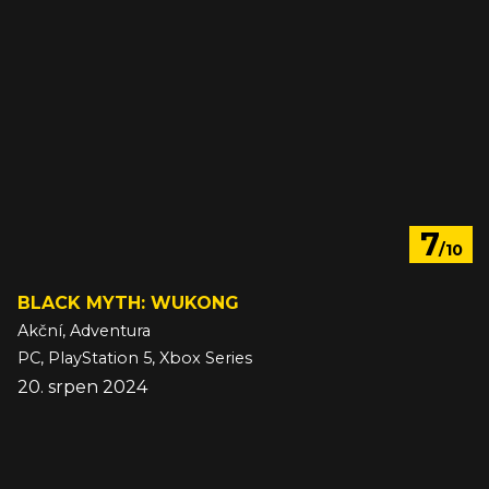
7
/10
BLACK MYTH: WUKONG
Akční, Adventura
PC, PlayStation 5, Xbox Series
20. srpen 2024