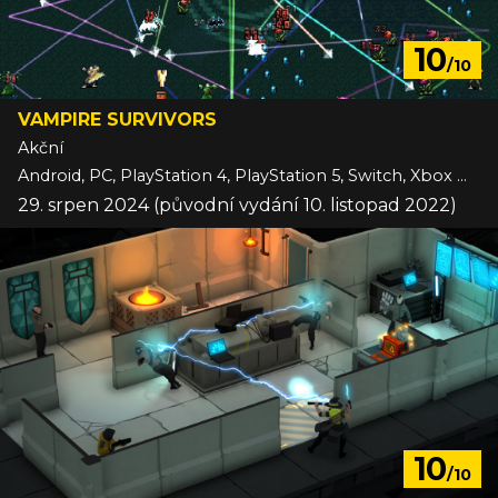
10
/10
VAMPIRE SURVIVORS
Akční
Android, PC, PlayStation 4, PlayStation 5, Switch, Xbox One, Xbox Series, iOS
29. srpen 2024 (původní vydání 10. listopad 2022)
10
/10