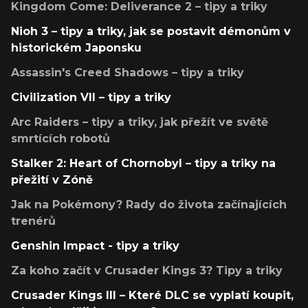
Kingdom Come: Deliverance 2 – tipy a triky
Nioh 3 – tipy a triky, jak se postavit démonům v
historickém Japonsku
Assassin's Creed Shadows – tipy a triky
Civilization VII – tipy a triky
Arc Raiders – tipy a triky, jak přežít ve světě
smrtících robotů
Stalker 2: Heart of Chornobyl – tipy a triky na
přežití v Zóně
Jak na Pokémony? Rady do života začínajících
trenérů
Genshin Impact - tipy a triky
Za koho začít v Crusader Kings 3? Tipy a triky
Crusader Kings III – Které DLC se vyplatí koupit,