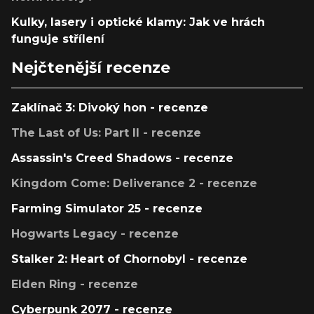
Kulky, lasery i optické klamy: Jak ve hrách
funguje střílení
Nejčtenější recenze
Zaklínač 3: Divoký hon - recenze
The Last of Us: Part II - recenze
Assassin's Creed Shadows - recenze
Kingdom Come: Deliverance 2 - recenze
Farming Simulator 25 - recenze
Hogwarts Legacy - recenze
Stalker 2: Heart of Chornobyl - recenze
Elden Ring - recenze
Cyberpunk 2077 - recenze