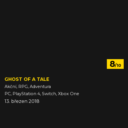
8
/10
GHOST OF A TALE
Akční, RPG, Adventura
PC, PlayStation 4, Switch, Xbox One
13. březen 2018