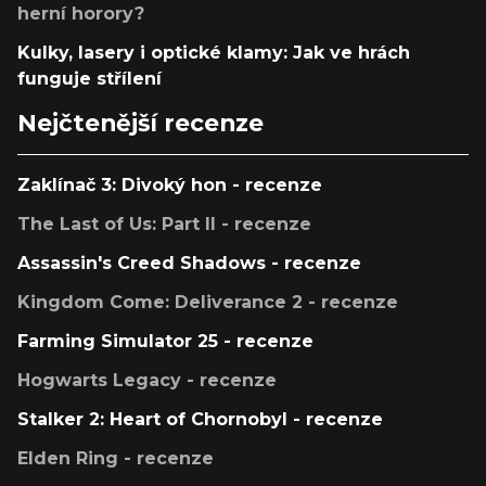
herní horory?
Kulky, lasery i optické klamy: Jak ve hrách
funguje střílení
Nejčtenější recenze
Zaklínač 3: Divoký hon - recenze
The Last of Us: Part II - recenze
Assassin's Creed Shadows - recenze
Kingdom Come: Deliverance 2 - recenze
Farming Simulator 25 - recenze
Hogwarts Legacy - recenze
Stalker 2: Heart of Chornobyl - recenze
Elden Ring - recenze