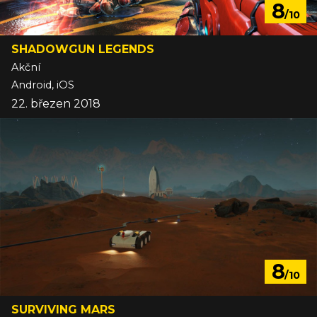
8
/10
SHADOWGUN LEGENDS
Akční
Android, iOS
22. březen 2018
8
/10
SURVIVING MARS