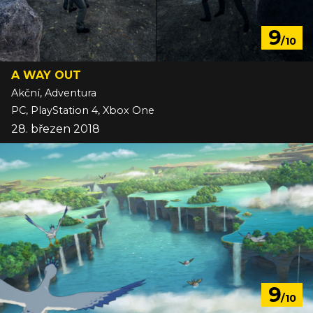
9
/10
A WAY OUT
Akční, Adventura
PC, PlayStation 4, Xbox One
28. březen 2018
9
/10