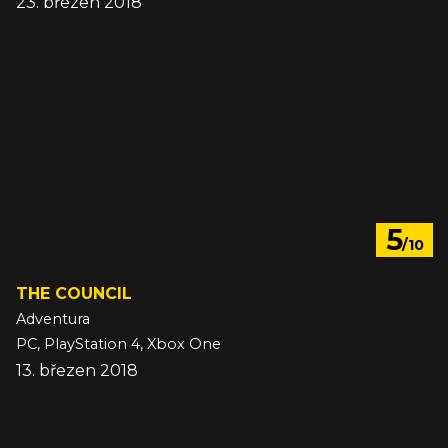
23. březen 2018
5
/10
THE COUNCIL
Adventura
PC, PlayStation 4, Xbox One
13. březen 2018