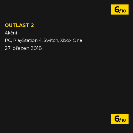
6
/10
OUTLAST 2
Akční
PC, PlayStation 4, Switch, Xbox One
27. březen 2018
6
/10