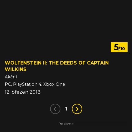
5
/10
WOLFENSTEIN II: THE DEEDS OF CAPTAIN
WILKINS
Akční
PC, PlayStation 4, Xbox One
12. březen 2018
1