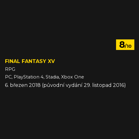
8
/10
FINAL FANTASY XV
RPG
PC, PlayStation 4, Stadia, Xbox One
6. březen 2018 (původní vydání 29. listopad 2016)