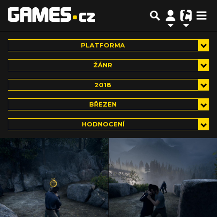
PLATFORMA
ŽÁNR
2018
BŘEZEN
HODNOCENÍ