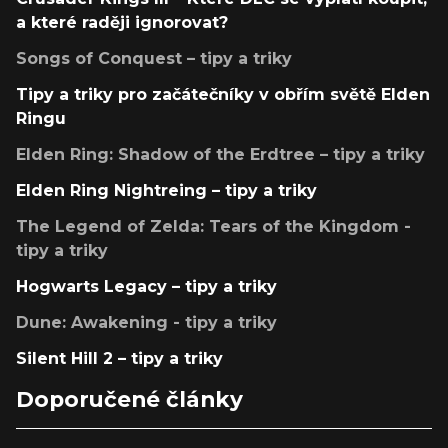
a které raději ignorovat?
Songs of Conquest – tipy a triky
Tipy a triky pro začátečníky v obřím světě Elden
Ringu
Elden Ring: Shadow of the Erdtree – tipy a triky
Elden Ring Nightreing – tipy a triky
The Legend of Zelda: Tears of the Kingdom -
tipy a triky
Hogwarts Legacy – tipy a triky
Dune: Awakening - tipy a triky
Silent Hill 2 – tipy a triky
Doporučené články