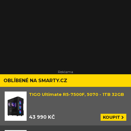
OBLÍBENÉ NA SMARTY.CZ
TIGO Ultimate R5-7500F, 5070 - 1TB 32GB
43 990 KČ
KOUPIT