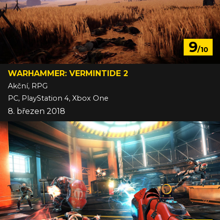
9
/10
WARHAMMER: VERMINTIDE 2
Akční, RPG
PC, PlayStation 4, Xbox One
8. březen 2018