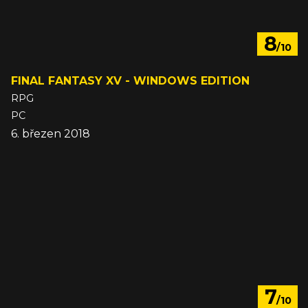
8
/10
FINAL FANTASY XV - WINDOWS EDITION
RPG
PC
6. březen 2018
7
/10