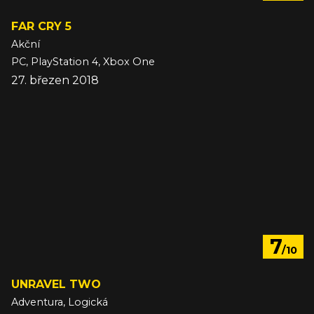
FAR CRY 5
Akční
PC, PlayStation 4, Xbox One
27. březen 2018
7
/10
UNRAVEL TWO
Adventura, Logická