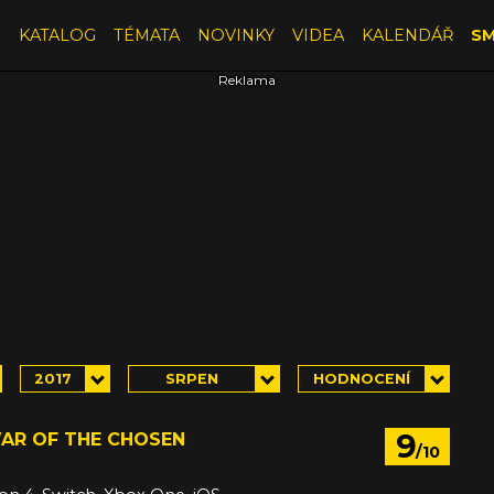
E
KATALOG
TÉMATA
NOVINKY
VIDEA
KALENDÁŘ
SM
2017
SRPEN
HODNOCENÍ
9
WAR OF THE CHOSEN
/10