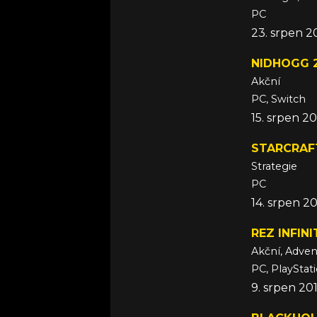
PC
23. srpen 2
NIDHOGG 
Akční
PC, Switch
15. srpen 2
STARCRAF
Strategie
PC
14. srpen 2
REZ INFINI
Akční, Adven
PC, PlayStat
9. srpen 20