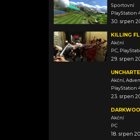
Sportovní
PlayStation 
30. srpen 2
KILLING F
Akční
PC, PlayStat
29. srpen 2
UNCHARTE
Akční, Adven
PlayStation 
23. srpen 2
DARKWO
Akční
PC
18. srpen 2