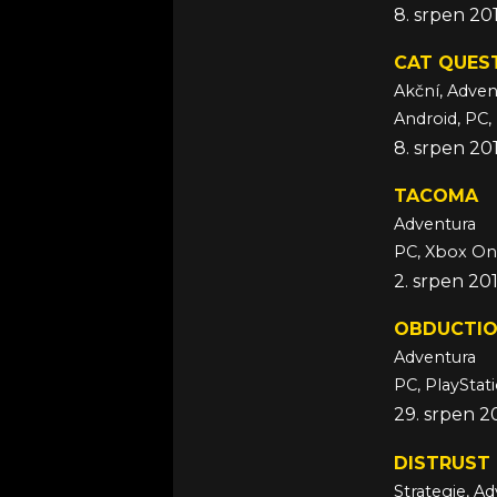
8. srpen 20
CAT QUES
Akční, Adven
Android, PC, 
8. srpen 20
TACOMA
Adventura
PC, Xbox O
2. srpen 20
OBDUCTI
Adventura
PC, PlayStat
29. srpen 2
DISTRUST
Strategie, A