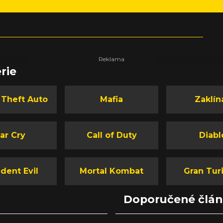
rie
 Theft Auto
Mafia
Zaklín
ar Cry
Call of Duty
Diabl
dent Evil
Mortal Kombat
Gran Tur
Doporučené člá