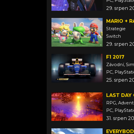
PC, PlayStat
29. srpen 2
MARIO + 
Strategie
Switch
29. srpen 2
F1 2017
Závodní, Si
PC, PlayStat
25. srpen 2
LAST DAY 
RPG, Advent
PC, PlayStat
31. srpen 2
EVERYBOD