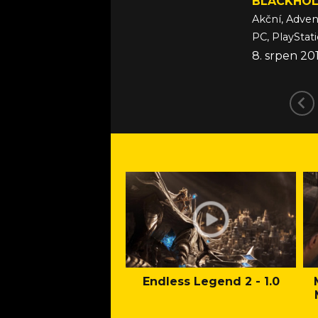
BLACKHOL
Akční, Adven
PC, PlayStat
8. srpen 20
Endless Legend 2 - 1.0