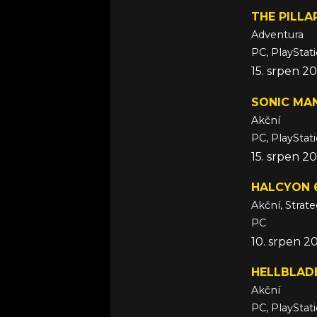
THE PILLA
Adventura
PC, PlayStat
15. srpen 2
SONIC MA
Akční
PC, PlayStat
15. srpen 2
HALCYON 6
Akční, Strate
PC
10. srpen 2
HELLBLADE
Akční
PC, PlayStat