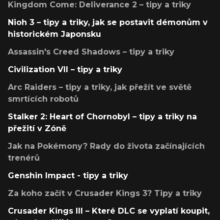
Kingdom Come: Deliverance 2 – tipy a triky
Nioh 3 – tipy a triky, jak se postavit démonům v
historickém Japonsku
Assassin's Creed Shadows – tipy a triky
Civilization VII – tipy a triky
Arc Raiders – tipy a triky, jak přežít ve světě
smrtících robotů
Stalker 2: Heart of Chornobyl – tipy a triky na
přežití v Zóně
Jak na Pokémony? Rady do života začínajících
trenérů
Genshin Impact - tipy a triky
Za koho začít v Crusader Kings 3? Tipy a triky
Crusader Kings III – Které DLC se vyplatí koupit,