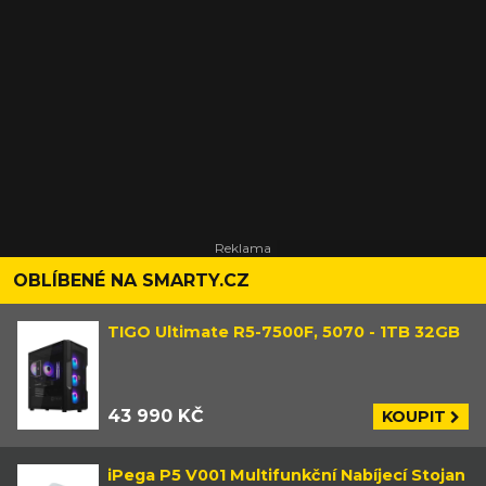
OBLÍBENÉ NA SMARTY.CZ
TIGO Ultimate R5-7500F, 5070 - 1TB 32GB
43 990 KČ
KOUPIT
iPega P5 V001 Multifunkční Nabíjecí Stojan