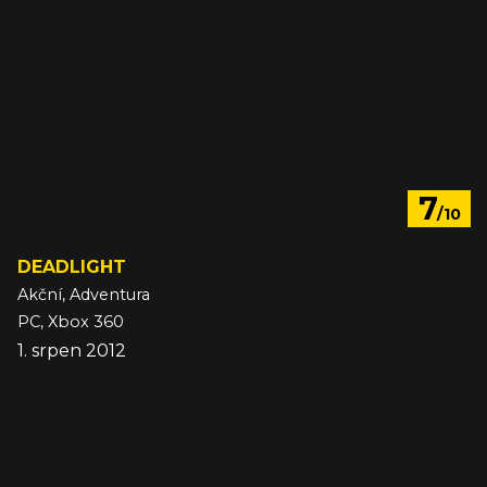
7
/10
DEADLIGHT
Akční, Adventura
PC, Xbox 360
1. srpen 2012