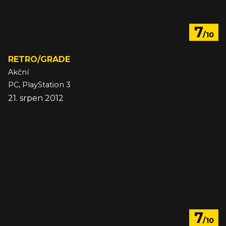
7
/10
RETRO/GRADE
Akční
PC, PlayStation 3
21. srpen 2012
7
/10