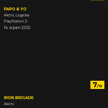
PAPO & YO
Akční, Logická
PlayStation 3
14. srpen 2012
7
/10
IRON BRIGADE
Akční