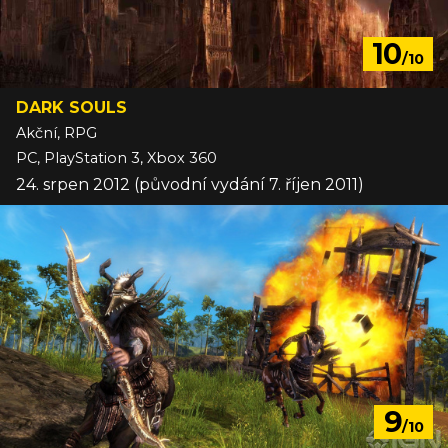
10
/10
DARK SOULS
Akční, RPG
PC, PlayStation 3, Xbox 360
24. srpen 2012 (původní vydání 7. říjen 2011)
9
/10