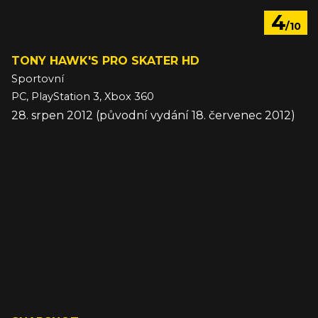
4
/10
TONY HAWK'S PRO SKATER HD
Sportovní
PC, PlayStation 3, Xbox 360
28. srpen 2012 (původní vydání 18. červenec 2012)