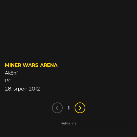
MINER WARS ARENA
Akční
PC
28. srpen 2012
1