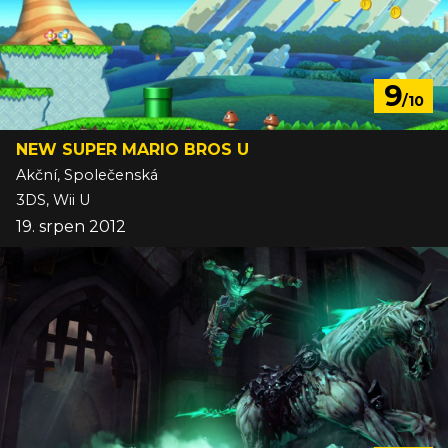
9
/10
NEW SUPER MARIO BROS U
Akční, Společenská
3DS, Wii U
19. srpen 2012