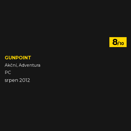
8
/10
GUNPOINT
Akční, Adventura
PC
srpen 2012