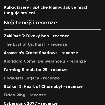
Kulky, lasery i optické klamy: Jak ve hrách
funguje střílení
Nejčtenější recenze
Zaklínač 3: Divoký hon - recenze
The Last of Us: Part II - recenze
Assassin's Creed Shadows - recenze
Kingdom Come: Deliverance 2 - recenze
Farming Simulator 25 - recenze
Hogwarts Legacy - recenze
Stalker 2: Heart of Chornobyl - recenze
Elden Ring - recenze
Cyberpunk 2077 - recenze