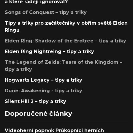
a které raději ignorovat?
Songs of Conquest – tipy a triky
Tipy a triky pro začátečníky v obřím světě Elden
Ringu
Elden Ring: Shadow of the Erdtree – tipy a triky
Elden Ring Nightreing – tipy a triky
The Legend of Zelda: Tears of the Kingdom -
tipy a triky
Hogwarts Legacy – tipy a triky
Dune: Awakening - tipy a triky
Silent Hill 2 – tipy a triky
Doporučené články
Videoherní poprvé: Průkopníci herních