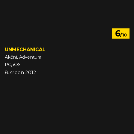
6
/10
UNMECHANICAL
Akční, Adventura
PC, iOS
8. srpen 2012