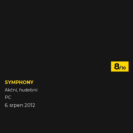
8
/10
SYMPHONY
Akční, hudební
PC
6. srpen 2012