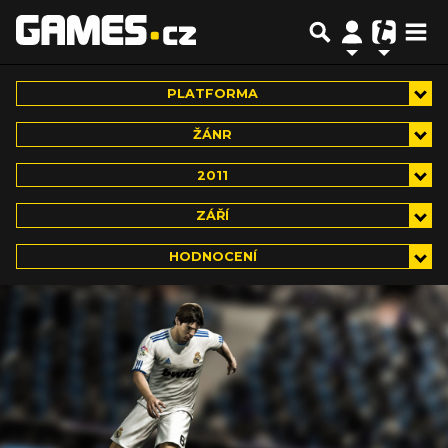
PLATFORMA
ŽÁNR
2011
ZÁŘÍ
HODNOCENÍ