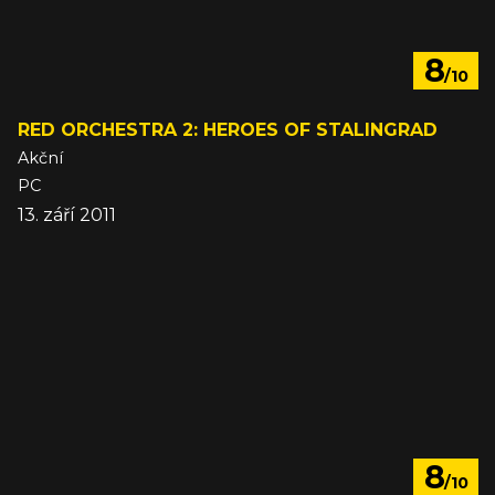
8
/10
RED ORCHESTRA 2: HEROES OF STALINGRAD
Akční
PC
13. září 2011
8
/10