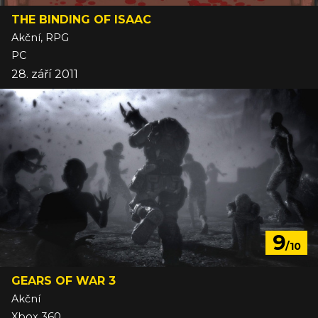
THE BINDING OF ISAAC
Akční, RPG
PC
28. září 2011
9
/10
GEARS OF WAR 3
Akční
Xbox 360