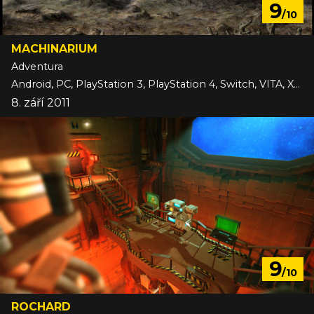
9
/10
MACHINARIUM
Adventura
Android, PC, PlayStation 3, PlayStation 4, Switch, VITA, Xbox One, iOS
8. září 2011
9
/10
ROCHARD