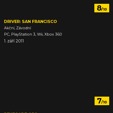
8
/10
DRIVER: SAN FRANCISCO
Akční, Závodní
PC, PlayStation 3, Wii, Xbox 360
1. září 2011
7
/10