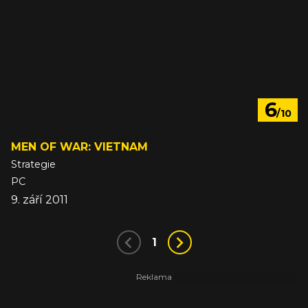
6
/10
MEN OF WAR: VIETNAM
Strategie
PC
9. září 2011
1