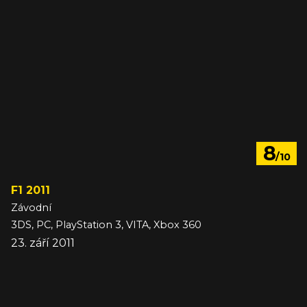
8
/10
F1 2011
Závodní
3DS, PC, PlayStation 3, VITA, Xbox 360
23. září 2011