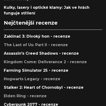
Kulky, lasery i optické klamy: Jak ve hrách
funguje střílení
Nejčtenější recenze
Zaklínač 3: Divoký hon - recenze
The Last of Us: Part II - recenze
Assassin's Creed Shadows - recenze
Kingdom Come: Deliverance 2 - recenze
Farming Simulator 25 - recenze
Hogwarts Legacy - recenze
Stalker 2: Heart of Chornobyl - recenze
Elden Ring - recenze
Cyberpunk 2077 - recenze