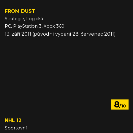
FROM DUST
Strategie, Logická
PC, PlayStation 3, Xbox 360
13. září 2011 (původní vydání 28. červenec 2011)
8
/10
NHL 12
Sportovní