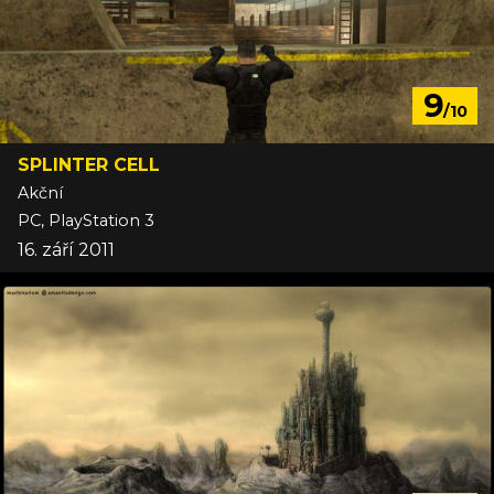
9
/10
SPLINTER CELL
Akční
PC, PlayStation 3
16. září 2011