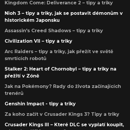
Kingdom Come: Deliverance 2 – tipy a triky
Nioh 3 – tipy a triky, jak se postavit démonům v
historickém Japonsku
Assassin's Creed Shadows – tipy a triky
Civilization VII – tipy a triky
Arc Raiders – tipy a triky, jak přežít ve světě
smrtících robotů
Stalker 2: Heart of Chornobyl – tipy a triky na
přežití v Zóně
Jak na Pokémony? Rady do života začínajících
trenérů
Genshin Impact - tipy a triky
Za koho začít v Crusader Kings 3? Tipy a triky
Crusader Kings III – Které DLC se vyplatí koupit,