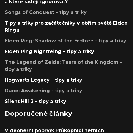
a které raději ignorovat?
Songs of Conquest – tipy a triky
Tipy a triky pro začátečníky v obřím světě Elden
Ringu
Elden Ring: Shadow of the Erdtree – tipy a triky
Elden Ring Nightreing – tipy a triky
The Legend of Zelda: Tears of the Kingdom -
tipy a triky
Hogwarts Legacy – tipy a triky
Dune: Awakening - tipy a triky
Silent Hill 2 – tipy a triky
Doporučené články
Videoherní poprvé: Průkopníci herních