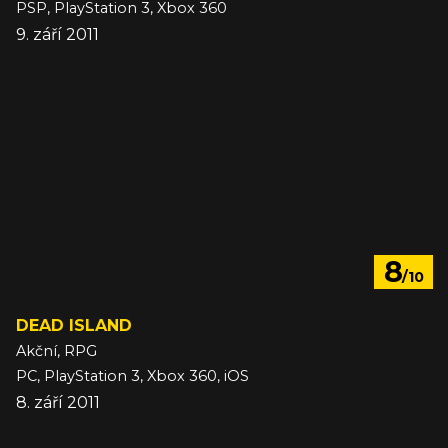
PSP, PlayStation 3, Xbox 360
9. září 2011
8
/10
DEAD ISLAND
Akční, RPG
PC, PlayStation 3, Xbox 360, iOS
8. září 2011