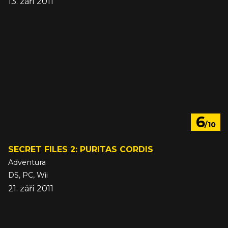
13. září 2011
6
/10
SECRET FILES 2: PURITAS CORDIS
Adventura
DS, PC, Wii
21. září 2011