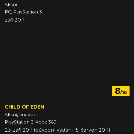
Akční
PC, PlayStation 3
září 2011
8
/10
CHILD OF EDEN
Akční, hudební
PlayStation 3, Xbox 360
23. září 2011 (původní vydání 15. červen 2011)