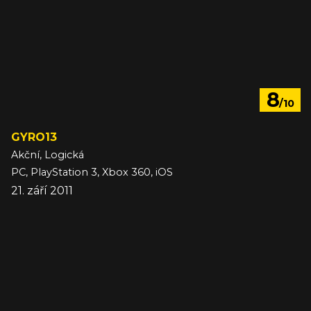
8
/10
GYRO13
Akční, Logická
PC, PlayStation 3, Xbox 360, iOS
21. září 2011