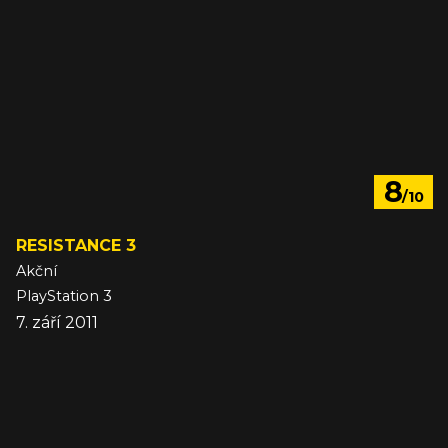
8
/10
RESISTANCE 3
Akční
PlayStation 3
7. září 2011