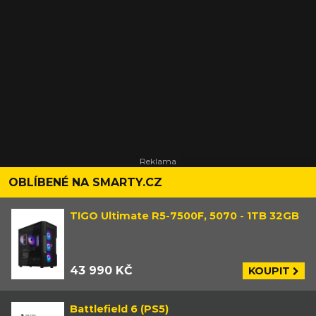
OBLÍBENÉ NA SMARTY.CZ
TIGO Ultimate R5-7500F, 5070 - 1TB 32GB
43 990 KČ
KOUPIT
Battlefield 6 (PS5)