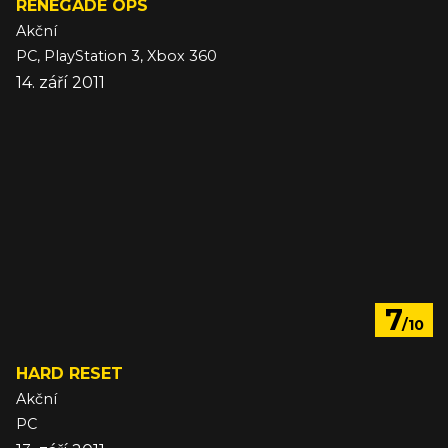
RENEGADE OPS
Akční
PC, PlayStation 3, Xbox 360
14. září 2011
7
/10
HARD RESET
Akční
PC