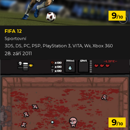
9
/10
FIFA 12
Sportovní
3DS, DS, PC, PSP, PlayStation 3, VITA, Wii, Xbox 360
28. září 2011
9
/10