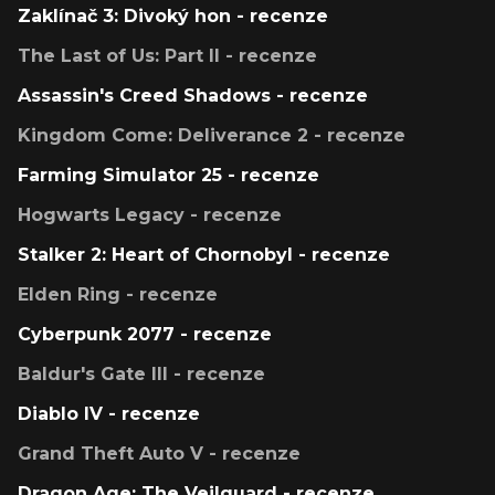
Zaklínač 3: Divoký hon - recenze
The Last of Us: Part II - recenze
Assassin's Creed Shadows - recenze
Kingdom Come: Deliverance 2 - recenze
Farming Simulator 25 - recenze
Hogwarts Legacy - recenze
Stalker 2: Heart of Chornobyl - recenze
Elden Ring - recenze
Cyberpunk 2077 - recenze
Baldur's Gate III - recenze
Diablo IV - recenze
Grand Theft Auto V - recenze
Dragon Age: The Veilguard - recenze