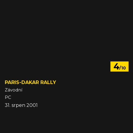
4
/10
PARIS-DAKAR RALLY
Závodní
PC
31. srpen 2001