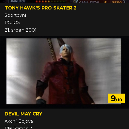
TONY HAWK'S PRO SKATER 2
Sportovní
PC, iOS
21. srpen 2001
9
/10
DEVIL MAY CRY
Akční, Bojová
PlayStation 2