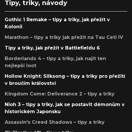
Tipy, triky, návody
Gothic 1 Remake – tipy a triky, jak přežít v
Kolonii
Marathon – tipy a triky jak přežít na Tau Ceti IV
Tipy a triky, jak přežít v Battlefieldu 6
Borderlands 4 – tipy a triky, jak najít ten
nejlepší loot
Hollow Knight: Silksong – tipy a triky pro přežití
v broučím království
Kingdom Come: Deliverance 2 – tipy a triky
Nioh 3 – tipy a triky, jak se postavit démonům v
historickém Japonsku
Assassin's Creed Shadows – tipy a triky