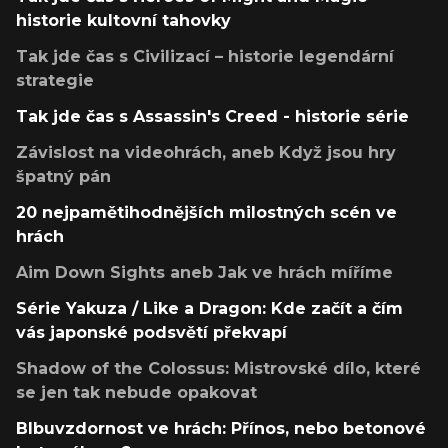
historie kultovní tahovky
Tak jde čas s Civilizací – historie legendární
strategie
Tak jde čas s Assassin's Creed - historie série
Závislost na videohrách, aneb Když jsou hry
špatný pán
20 nejpamětihodnějších milostných scén ve
hrách
Aim Down Sights aneb Jak ve hrách míříme
Série Yakuza / Like a Dragon: Kde začít a čím
vás japonské podsvětí překvapí
Shadow of the Colossus: Mistrovské dílo, které
se jen tak nebude opakovat
Blbuvzdornost ve hrách: Přínos, nebo betonové