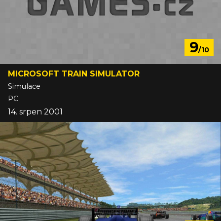
9
/10
MICROSOFT TRAIN SIMULATOR
Simulace
PC
14. srpen 2001