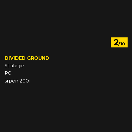
2
/10
DIVIDED GROUND
Strategie
PC
srpen 2001