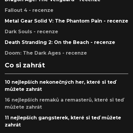
Fallout 4 - recenze
Metal Gear Solid V: The Phantom Pain - recenze
Dark Souls - recenze
Death Stranding 2: On the Beach - recenze
Doom: The Dark Ages - recenze
Co si zahrát
10 nejlepších nekonečných her, které si teď
můžete zahrát
16 nejlepších remaků a remasterů, které si teď
můžete zahrát
11 nejlepších gangsterek, které si teď můžete
zahrát