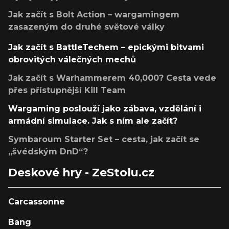
Jak začít s Bolt Action – wargamingem
zasazeným do druhé světové války
Jak začít s BattleTechem – epickými bitvami
obrovitých válečných mechů
Jak začít s Warhammerem 40,000? Cesta vede
přes přístupnější Kill Team
Wargaming poslouží jako zábava, vzdělání i
armádní simulace. Jak s ním ale začít?
Symbaroum Starter Set – cesta, jak začít se
„švédským DnD“?
Deskové hry - ZeStolu.cz
Carcassonne
Bang