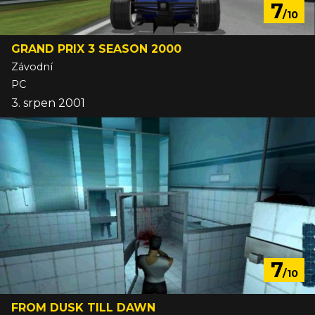
7
/10
GRAND PRIX 3 SEASON 2000
Závodní
PC
3. srpen 2001
7
/10
FROM DUSK TILL DAWN