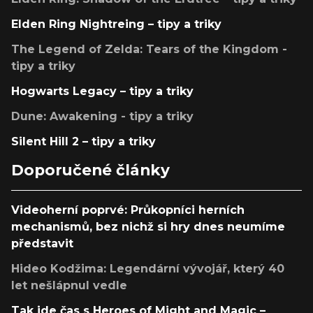
Elden Ring Nightreing – tipy a triky
The Legend of Zelda: Tears of the Kingdom -
tipy a triky
Hogwarts Legacy – tipy a triky
Dune: Awakening - tipy a triky
Silent Hill 2 – tipy a triky
Doporučené články
Videoherní poprvé: Průkopníci herních
mechanismů, bez nichž si hry dnes neumíme
představit
Hideo Kodžima: Legendární vývojář, který 40
let nešlápnul vedle
Tak jde čas s Heroes of Might and Magic –