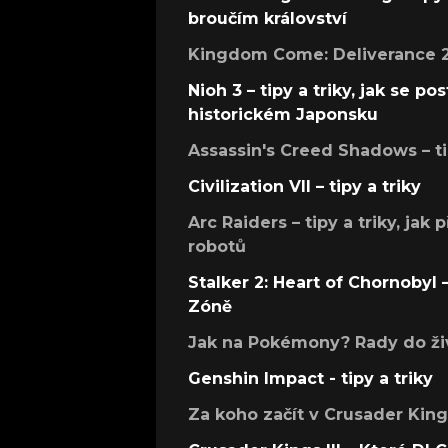
broučím království
Kingdom Come: Deliverance 2 –
Nioh 3 – tipy a triky, jak se 
historickém Japonsku
Assassin's Creed Shadows – ti
Civilization VII – tipy a triky
Arc Raiders – tipy a triky, jak 
robotů
Stalker 2: Heart of Chornobyl – 
Zóně
Jak na Pokémony? Rady do živ
Genshin Impact - tipy a triky
Za koho začít v Crusader Kings