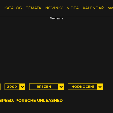
E
KATALOG
TÉMATA
NOVINKY
VIDEA
KALENDÁŘ
SM
2000
BŘEZEN
HODNOCENÍ
 SPEED: PORSCHE UNLEASHED