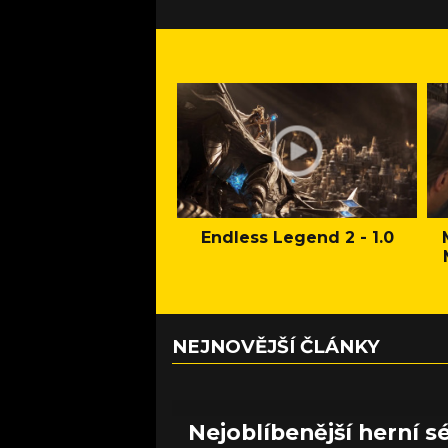
Endless Legend 2 - 1.0
NEJNOVĚJŠÍ ČLÁNKY
Nejoblíbenější herní sé