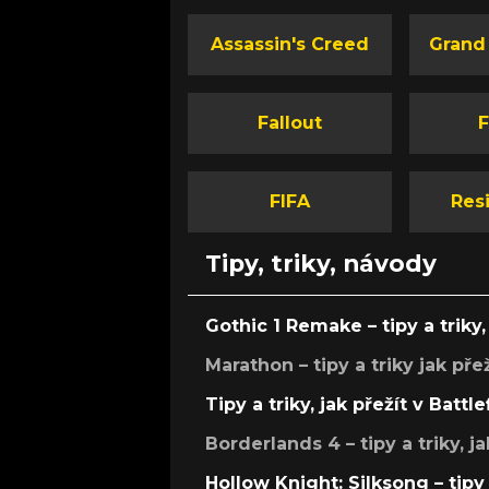
Assassin's Creed
Grand
Fallout
F
FIFA
Resi
Tipy, triky, návody
Gothic 1 Remake – tipy a triky, 
Marathon – tipy a triky jak pře
Tipy a triky, jak přežít v Battle
Borderlands 4 – tipy a triky, ja
Hollow Knight: Silksong – tipy 