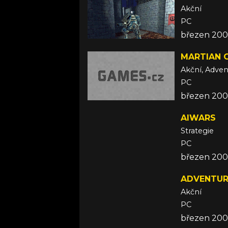
Akční
PC
březen 20
MARTIAN G
Akční, Adven
PC
březen 20
AIWARS
Strategie
PC
březen 20
ADVENTUR
Akční
PC
březen 20