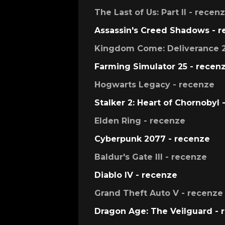
The Last of Us: Part II - recen
Assassin's Creed Shadows - 
Kingdom Come: Deliverance 2
Farming Simulator 25 - recen
Hogwarts Legacy - recenze
Stalker 2: Heart of Chornobyl 
Elden Ring - recenze
Cyberpunk 2077 - recenze
Baldur's Gate III - recenze
Diablo IV - recenze
Grand Theft Auto V - recenze
Dragon Age: The Veilguard - 