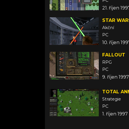
PC
21. říjen 199
STAR WARS
Akční
PC
10. říjen 199
FALLOUT
RPG
PC
9. říjen 1997
TOTAL ANN
Strategie
PC
1. říjen 1997