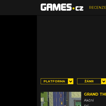
RECENZ
PLATFORMA
ŽÁNR
GRAND TH
Akční