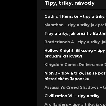
Tipy, triky, návody
Gothic 1 Remake – tipy a triky, 
Marathon – tipy a triky jak pře
Tipy a triky, jak přežít v Battle
Borderlands 4 – tipy a triky, ja
Hollow Knight: Silksong – tipy 
broučím království
Kingdom Come: Deliverance 2 –
Nioh 3 – tipy a triky, jak se 
historickém Japonsku
Assassin's Creed Shadows – ti
Civilization VII – tipy a triky
Arc Raiders – tipy a triky, jak 