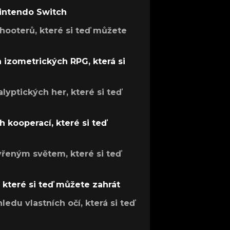
Nintendo Switch
hooterů, které si teď můžete
h izometrických RPG, která si
lyptických her, které si teď
 kooperací, které si teď
evřeným světem, které si teď
, které si teď můžete zahrát
ledu vlastních očí, která si teď