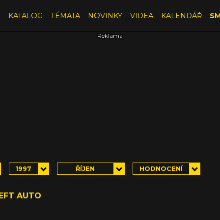
E
KATALOG
TÉMATA
NOVINKY
VIDEA
KALENDÁŘ
SM
1997
ŘÍJEN
HODNOCENÍ
EFT AUTO