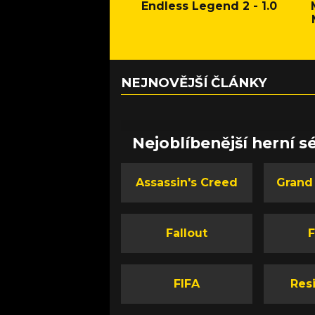
Endless Legend 2 - 1.0
NEJNOVĚJŠÍ ČLÁNKY
Nejoblíbenější herní sé
Assassin's Creed
Grand
Fallout
F
FIFA
Resi