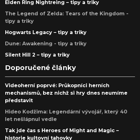
Elden Ring Nightreing – tipy a triky
The Legend of Zelda: Tears of the Kingdom -
tipy a triky
Hogwarts Legacy – tipy a triky
Dune: Awakening - tipy a triky
Silent Hill 2 – tipy a triky
Doporučené články
Videoherní poprvé: Průkopníci herních
mechanismů, bez nichž si hry dnes neumíme
představit
Hideo Kodžima: Legendární vývojář, který 40
let nešlápnul vedle
Tak jde čas s Heroes of Might and Magic –
historie kultovní tahovky