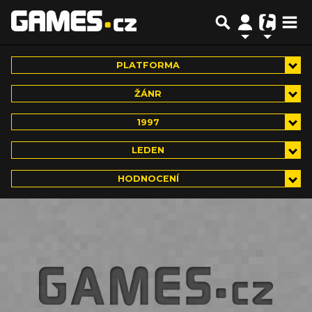
PLATFORMA
ŽÁNR
1997
LEDEN
HODNOCENÍ