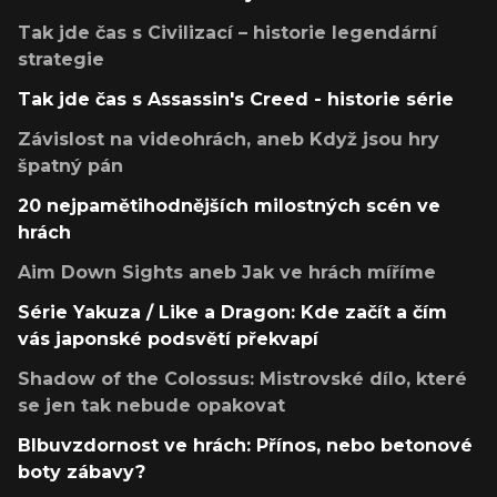
Tak jde čas s Civilizací – historie legendární
strategie
Tak jde čas s Assassin's Creed - historie série
Závislost na videohrách, aneb Když jsou hry
špatný pán
20 nejpamětihodnějších milostných scén ve
hrách
Aim Down Sights aneb Jak ve hrách míříme
Série Yakuza / Like a Dragon: Kde začít a čím
vás japonské podsvětí překvapí
Shadow of the Colossus: Mistrovské dílo, které
se jen tak nebude opakovat
Blbuvzdornost ve hrách: Přínos, nebo betonové
boty zábavy?