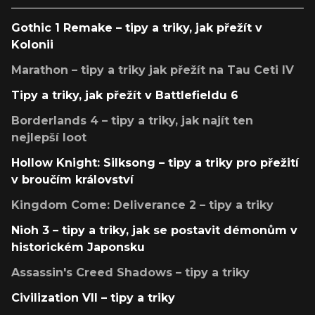
Gothic 1 Remake – tipy a triky, jak přežít v
Kolonii
Marathon – tipy a triky jak přežít na Tau Ceti IV
Tipy a triky, jak přežít v Battlefieldu 6
Borderlands 4 – tipy a triky, jak najít ten
nejlepší loot
Hollow Knight: Silksong – tipy a triky pro přežití
v broučím království
Kingdom Come: Deliverance 2 – tipy a triky
Nioh 3 – tipy a triky, jak se postavit démonům v
historickém Japonsku
Assassin's Creed Shadows – tipy a triky
Civilization VII – tipy a triky