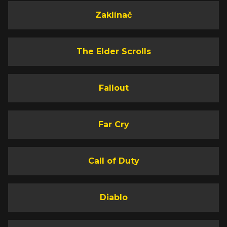
Zaklínač
The Elder Scrolls
Fallout
Far Cry
Call of Duty
Diablo