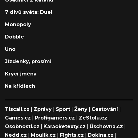
7 divů světa: Duel
Monopoly
Dobble
Uno
Jízdenky, prosím!
Krycí jména
Na křídlech
Tiscali.cz
|
Zprávy
|
Sport
|
Ženy
|
Cestování
|
Games.cz
|
Profigamers.cz
|
ZeStolu.cz
|
Osobnosti.cz
|
Karaoketexty.cz
|
Úschovna.cz
|
Nedd.cz
|
Moulík.cz
|
Fights.cz
|
Dokina.cz
|