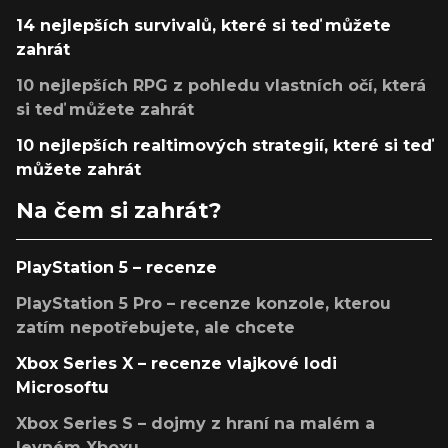
14 nejlepších survivalů, které si teď můžete
zahrát
10 nejlepších RPG z pohledu vlastních očí, která
si teď můžete zahrát
10 nejlepších realtimových strategií, které si teď
můžete zahrát
Na čem si zahrát?
PlayStation 5 – recenze
PlayStation 5 Pro – recenze konzole, kterou
zatím nepotřebujete, ale chcete
Xbox Series X – recenze vlajkové lodi
Microsoftu
Xbox Series S – dojmy z hraní na malém a
levném Xboxu