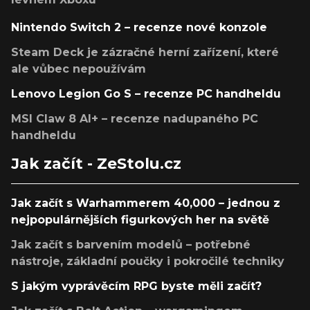
Nintendo Switch 2 – recenze nové konzole
Steam Deck je zázračné herní zařízení, které
ale vůbec nepoužívám
Lenovo Legion Go S – recenze PC handheldu
MSI Claw 8 AI+ – recenze nadupaného PC
handheldu
Jak začít - ZeStolu.cz
Jak začít s Warhammerem 40,000 – jednou z
nejpopulárnějších figurkových her na světě
Jak začít s barvením modelů – potřebné
nástroje, základní poučky i pokročilé techniky
S jakým vyprávěcím RPG byste měli začít?