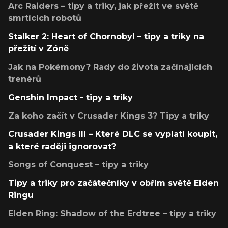
Arc Raiders – tipy a triky, jak přežít ve světě
smrtících robotů
Stalker 2: Heart of Chornobyl – tipy a triky na
přežití v Zóně
Jak na Pokémony? Rady do života začínajících
trenérů
Genshin Impact - tipy a triky
Za koho začít v Crusader Kings 3? Tipy a triky
Crusader Kings III – Které DLC se vyplatí koupit,
a které raději ignorovat?
Songs of Conquest – tipy a triky
Tipy a triky pro začátečníky v obřím světě Elden
Ringu
Elden Ring: Shadow of the Erdtree – tipy a triky