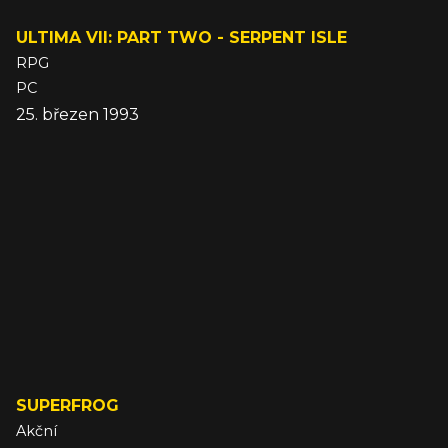
ULTIMA VII: PART TWO - SERPENT ISLE
RPG
PC
25. březen 1993
SUPERFROG
Akční