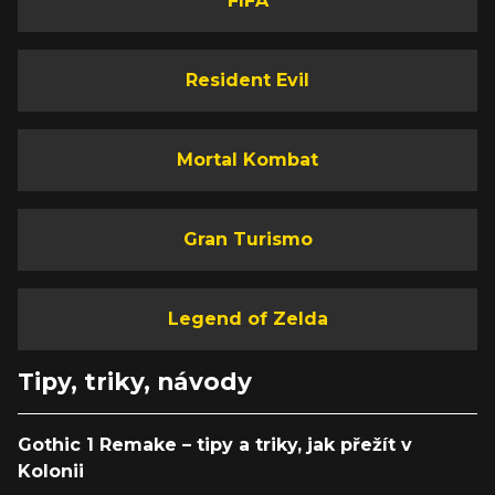
FIFA
Resident Evil
Mortal Kombat
Gran Turismo
Legend of Zelda
Tipy, triky, návody
Gothic 1 Remake – tipy a triky, jak přežít v
Kolonii