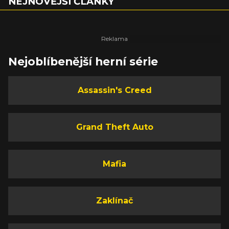
NEJNOVĚJŠÍ ČLÁNKY
Nejoblíbenější herní série
Assassin's Creed
Grand Theft Auto
Mafia
Zaklínač