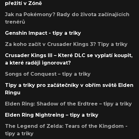
přežití v Zóně
Jak na Pokémony? Rady do života začínajících
trenérů
Genshin Impact - tipy a triky
Za koho začít v Crusader Kings 3? Tipy a triky
Crusader Kings III – Které DLC se vyplatí koupit,
a které raději ignorovat?
Songs of Conquest – tipy a triky
Tipy a triky pro začátečníky v obřím světě Elden
Ringu
Elden Ring: Shadow of the Erdtree – tipy a triky
Elden Ring Nightreing – tipy a triky
The Legend of Zelda: Tears of the Kingdom -
tipy a triky