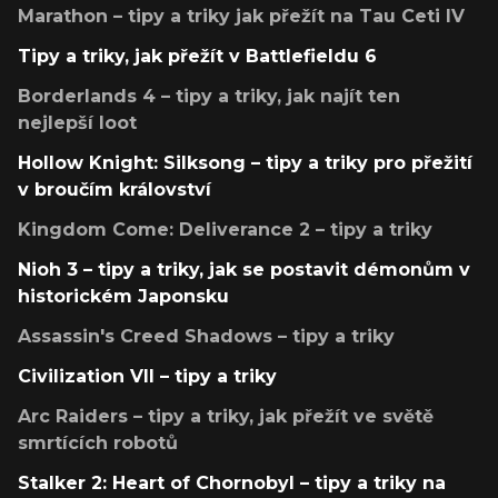
Marathon – tipy a triky jak přežít na Tau Ceti IV
Tipy a triky, jak přežít v Battlefieldu 6
Borderlands 4 – tipy a triky, jak najít ten
nejlepší loot
Hollow Knight: Silksong – tipy a triky pro přežití
v broučím království
Kingdom Come: Deliverance 2 – tipy a triky
Nioh 3 – tipy a triky, jak se postavit démonům v
historickém Japonsku
Assassin's Creed Shadows – tipy a triky
Civilization VII – tipy a triky
Arc Raiders – tipy a triky, jak přežít ve světě
smrtících robotů
Stalker 2: Heart of Chornobyl – tipy a triky na