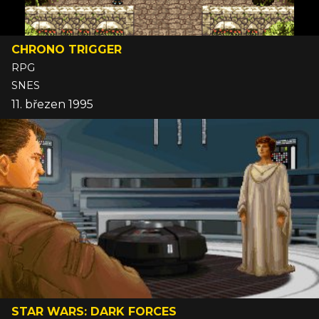
CHRONO TRIGGER
RPG
SNES
11. březen 1995
STAR WARS: DARK FORCES