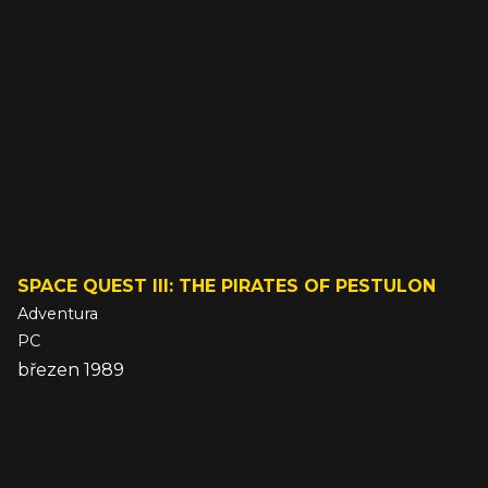
SPACE QUEST III: THE PIRATES OF PESTULON
Adventura
PC
březen 1989