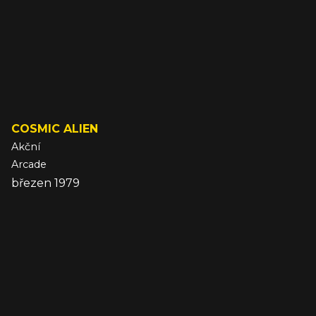
COSMIC ALIEN
Akční
Arcade
březen 1979