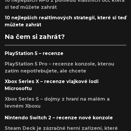
10 nejlepších RPG z pohledu vlastních očí, která
si teď můžete zahrát
10 nejlepších realtimových strategií, které si teď
můžete zahrát
Na čem si zahrát?
PlayStation 5 – recenze
PlayStation 5 Pro – recenze konzole, kterou
zatím nepotřebujete, ale chcete
Xbox Series X – recenze vlajkové lodi
Microsoftu
Xbox Series S – dojmy z hraní na malém a
levném Xboxu
Nintendo Switch 2 – recenze nové konzole
Steam Deck je zázračné herní zařízení, které