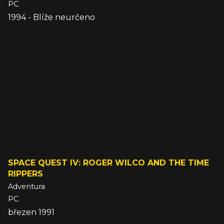
PC
1994 - Blíže neurčeno
SPACE QUEST IV: ROGER WILCO AND THE TIME
RIPPERS
Adventura
PC
březen 1991