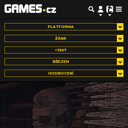
PLATFORMA
ŽÁNR
<1997
BŘEZEN
HODNOCENÍ