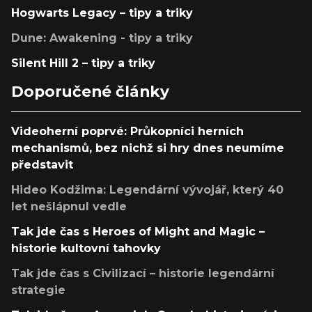
Hogwarts Legacy – tipy a triky
Dune: Awakening - tipy a triky
Silent Hill 2 – tipy a triky
Doporučené články
Videoherní poprvé: Průkopníci herních
mechanismů, bez nichž si hry dnes neumíme
představit
Hideo Kodžima: Legendární vývojář, který 40
let nešlápnul vedle
Tak jde čas s Heroes of Might and Magic –
historie kultovní tahovky
Tak jde čas s Civilizací – historie legendární
strategie