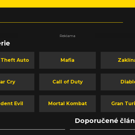
rie
 Theft Auto
Mafia
Zaklín
ar Cry
Call of Duty
Diabl
dent Evil
Mortal Kombat
Gran Tur
Doporučené člá