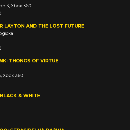
ion 3, Xbox 360
0
R LAYTON AND THE LOST FUTURE
ogická
0
NK: THONGS OF VIRTUE
3, Xbox 360
0
BLACK & WHITE
0