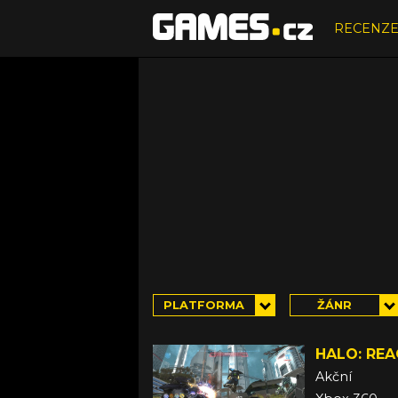
RECENZ
PLATFORMA
ŽÁNR
HALO: RE
Akční