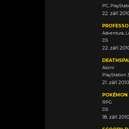
PC, PlayStat
22. září 201
PROFESSO
Adventura, L
DS
22. září 201
DEATHSPA
Akční
PlayStation 
21. září 201
POKÉMON 
RPG
DS
18. září 201