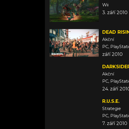
Wii
3. září 2010
DEAD RISI
Akční
PC, PlayStat
září 2010
DARKSIDE
Akční
PC, PlayStat
24. září 20
R.U.S.E.
Strategie
PC, PlayStat
7. září 2010