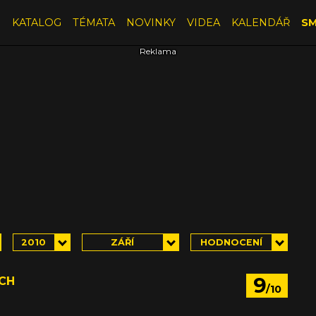
E
KATALOG
TÉMATA
NOVINKY
VIDEA
KALENDÁŘ
SM
2010
ZÁŘÍ
HODNOCENÍ
9
ACH
/10