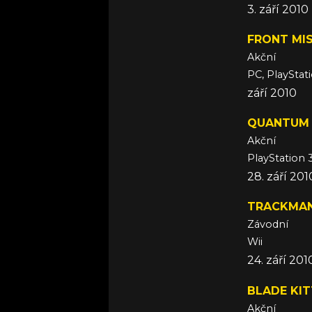
3. září 2010
FRONT MI
Akční
PC, PlayStat
září 2010
QUANTUM
Akční
PlayStation 
28. září 201
TRACKMAN
Závodní
Wii
24. září 201
BLADE KI
Akční