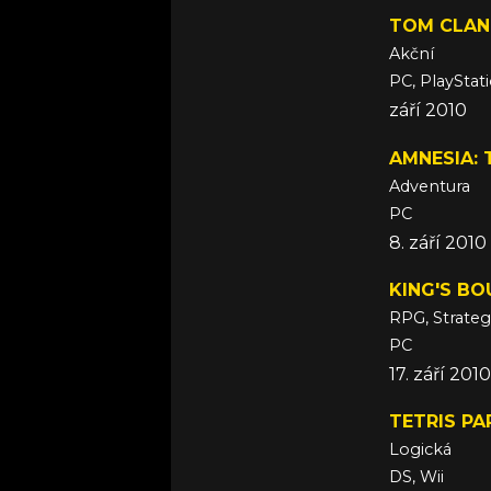
TOM CLANC
Akční
PC, PlayStat
září 2010
AMNESIA: 
Adventura
PC
8. září 2010
KING'S B
RPG, Strateg
PC
17. září 2010
TETRIS PA
Logická
DS, Wii