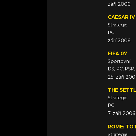
září 2006
CAESAR IV
Strategie
PC
září 2006
FIFA 07
Sportovní
DS, PC, PSP
25. září 200
THE SETTL
Strategie
PC
7. září 2006
ROME: TO
Strategie