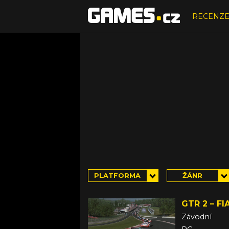
RECENZ
PLATFORMA
ŽÁNR
GTR 2 – F
Závodní