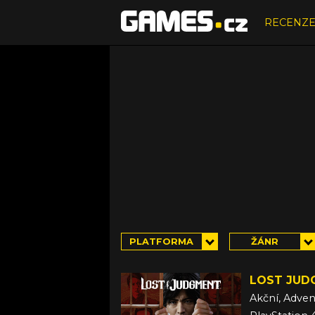
RECENZ
PLATFORMA
ŽÁNR
LOST JUD
Akční, Adven