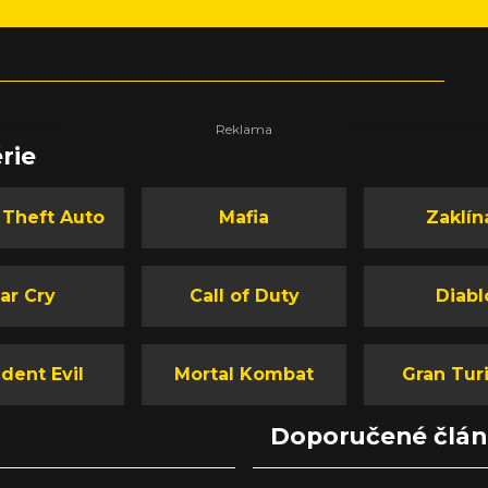
rie
 Theft Auto
Mafia
Zaklín
ar Cry
Call of Duty
Diabl
dent Evil
Mortal Kombat
Gran Tur
Doporučené člá