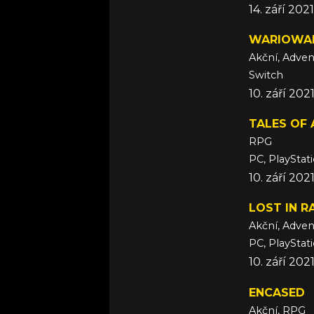
14. září 2021
WARIOWAR
Akční, Adven
Switch
10. září 202
TALES OF 
RPG
PC, PlayStat
10. září 202
LOST IN 
Akční, Adven
PC, PlayStat
10. září 202
ENCASED
Akční, RPG