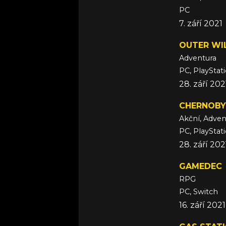
PC
7. září 2021
OUTER WIL
Adventura
PC, PlayStat
28. září 202
CHERNOBY
Akční, Adven
PC, PlayStat
28. září 202
GAMEDEC
RPG
PC, Switch
16. září 2021