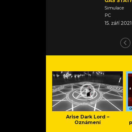
GAS STAT
Simulace
PC
15. září 2021
Arise Dark Lord –
Oznámení
p