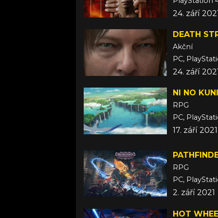
PlayStation 
24. září 202
DEATH ST
Akční
PC, PlayStati
24. září 202
NI NO KUN
RPG
PC, PlayStat
17. září 2021
PATHFIND
RPG
PC, PlayStat
2. září 2021
HOT WHEE