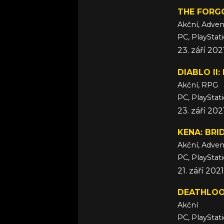
THE FORG
Akční, Adven
PC, PlayStat
23. září 20
DIABLO II
Akční, RPG
PC, PlayStat
23. září 202
KENA: BRI
Akční, Adven
PC, PlayStat
21. září 2021
DEATHLO
Akční
PC, PlayStat