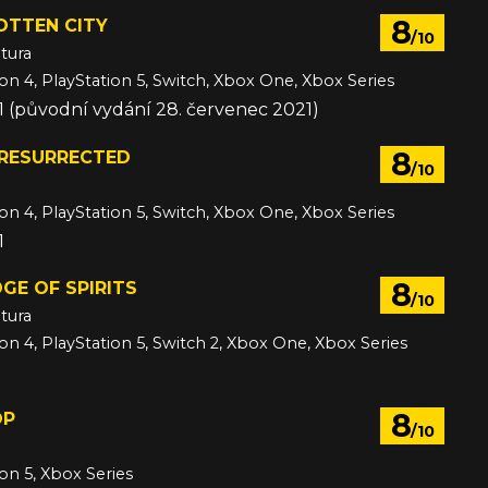
8
OTTEN CITY
/10
tura
ion 4, PlayStation 5, Switch, Xbox One, Xbox Series
21 (původní vydání 28. červenec 2021)
8
: RESURRECTED
/10
ion 4, PlayStation 5, Switch, Xbox One, Xbox Series
1
8
DGE OF SPIRITS
/10
tura
ion 4, PlayStation 5, Switch 2, Xbox One, Xbox Series
8
OP
/10
ion 5, Xbox Series