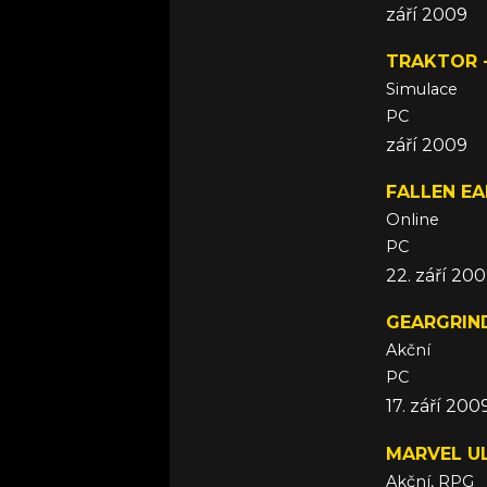
září 2009
TRAKTOR 
Simulace
PC
září 2009
FALLEN E
Online
PC
22. září 20
GEARGRIN
Akční
PC
17. září 200
MARVEL UL
Akční, RPG