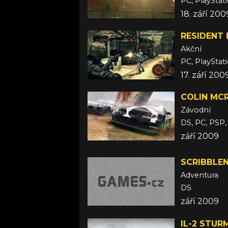
PC, PlayStat
18. září 20
RESIDENT 
Akční
PC, PlayStat
17. září 20
COLIN MCR
Závodní
DS, PC, PSP,
září 2009
SCRIBBLE
Adventura
DS
září 2009
IL-2 STUR