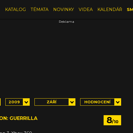
E
KATALOG
TÉMATA
NOVINKY
VIDEA
KALENDÁŘ
SM
2009
ZÁŘÍ
HODNOCENÍ
8
ON: GUERRILLA
/10