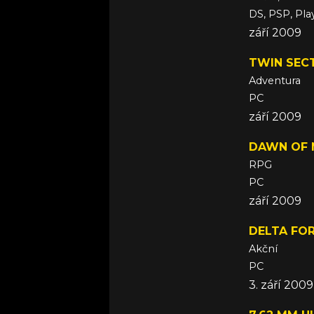
DS, PSP, Pla
září 2009
TWIN SEC
Adventura
PC
září 2009
DAWN OF 
RPG
PC
září 2009
DELTA FOR
Akční
PC
3. září 2009