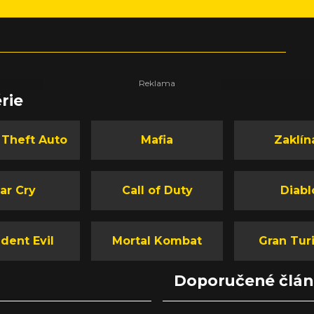
rie
 Theft Auto
Mafia
Zaklín
ar Cry
Call of Duty
Diabl
dent Evil
Mortal Kombat
Gran Tur
Doporučené člá