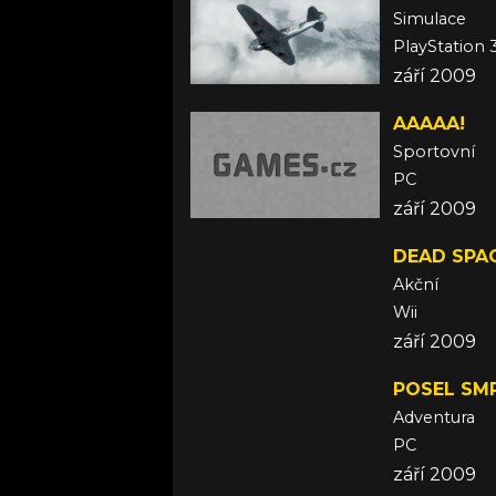
Simulace
PlayStation 
září 2009
AAAAA!
Sportovní
PC
září 2009
DEAD SPA
Akční
Wii
září 2009
POSEL SMR
Adventura
PC
září 2009