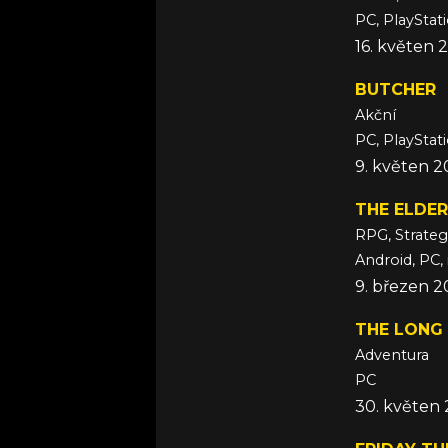
PC, PlayStat
16. květen 
BUTCHER
Akční
PC, PlayStat
9. květen 2
THE ELDER
RPG, Strateg
Android, PC,
9. březen 2
THE LONG
Adventura
PC
30. květen 