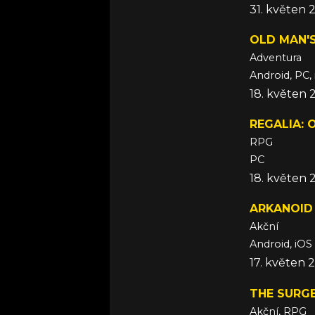
31. květen 
OLD MAN'
Adventura
Android, PC,
18. květen 
REGALIA:
RPG
PC
18. květen 
ARKANOID 
Akční
Android, iOS
17. květen 
THE SURG
Akční, RPG