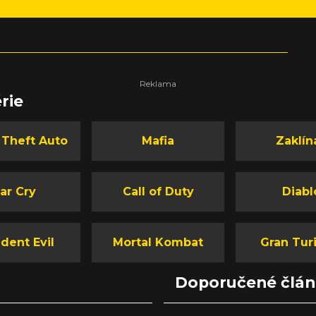
rie
 Theft Auto
Mafia
Zaklín
ar Cry
Call of Duty
Diabl
dent Evil
Mortal Kombat
Gran Tur
Doporučené člá