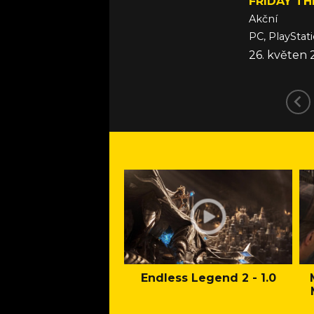
FRIDAY TH
Akční
PC, PlayStat
26. květen 
Endless Legend 2 - 1.0