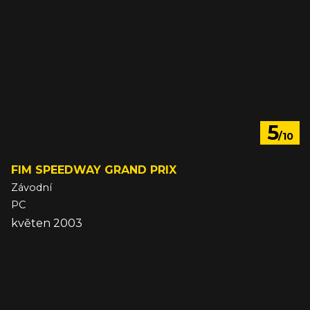
5
/10
FIM SPEEDWAY GRAND PRIX
Závodní
PC
květen 2003