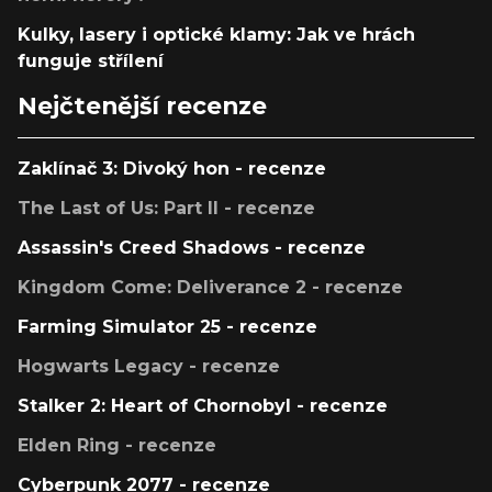
Kulky, lasery i optické klamy: Jak ve hrách
funguje střílení
Nejčtenější recenze
Zaklínač 3: Divoký hon - recenze
The Last of Us: Part II - recenze
Assassin's Creed Shadows - recenze
Kingdom Come: Deliverance 2 - recenze
Farming Simulator 25 - recenze
Hogwarts Legacy - recenze
Stalker 2: Heart of Chornobyl - recenze
Elden Ring - recenze
Cyberpunk 2077 - recenze