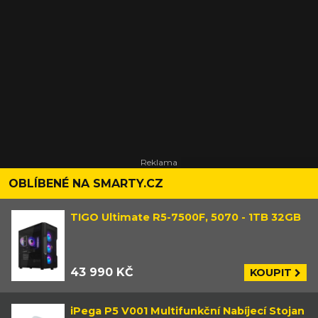
OBLÍBENÉ NA SMARTY.CZ
TIGO Ultimate R5-7500F, 5070 - 1TB 32GB
43 990 KČ
KOUPIT
iPega P5 V001 Multifunkční Nabíjecí Stojan