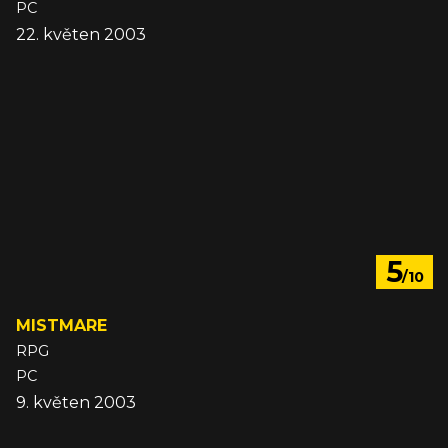
PC
22. květen 2003
5
/10
MISTMARE
RPG
PC
9. květen 2003