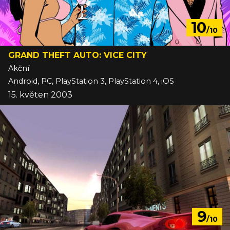
10
/10
GRAND THEFT AUTO: VICE CITY
Akční
Android, PC, PlayStation 3, PlayStation 4, iOS
15. květen 2003
9
/10