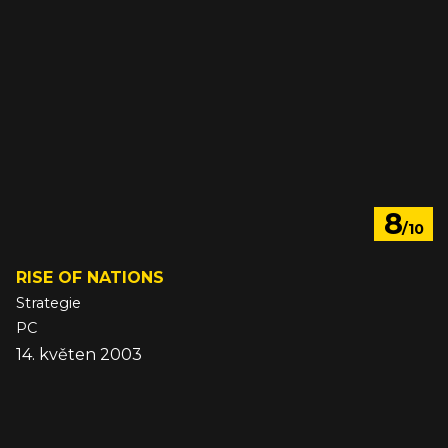
8
/10
RISE OF NATIONS
Strategie
PC
14. květen 2003