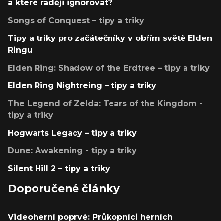
a které raději ignorovat?
Songs of Conquest – tipy a triky
Tipy a triky pro začátečníky v obřím světě Elden
Ringu
Elden Ring: Shadow of the Erdtree – tipy a triky
Elden Ring Nightreing – tipy a triky
The Legend of Zelda: Tears of the Kingdom -
tipy a triky
Hogwarts Legacy – tipy a triky
Dune: Awakening - tipy a triky
Silent Hill 2 – tipy a triky
Doporučené články
Videoherní poprvé: Průkopníci herních