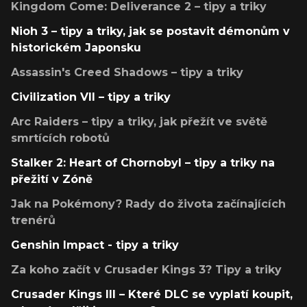
Kingdom Come: Deliverance 2 – tipy a triky
Nioh 3 – tipy a triky, jak se postavit démonům v
historickém Japonsku
Assassin's Creed Shadows – tipy a triky
Civilization VII – tipy a triky
Arc Raiders – tipy a triky, jak přežít ve světě
smrtících robotů
Stalker 2: Heart of Chornobyl – tipy a triky na
přežití v Zóně
Jak na Pokémony? Rady do života začínajících
trenérů
Genshin Impact - tipy a triky
Za koho začít v Crusader Kings 3? Tipy a triky
Crusader Kings III – Které DLC se vyplatí koupit,