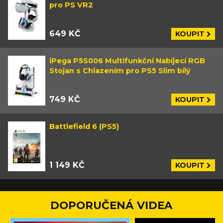
pro PS VR2
649 KČ
KOUPIT
iPega P5S006 Multifunkční Nabíjecí RGB
Stojan s Chlazením pro PS5 Slim bílý
749 KČ
KOUPIT
Battlefield 6 (PS5)
1 149 KČ
KOUPIT
DOPORUČENÁ VIDEA