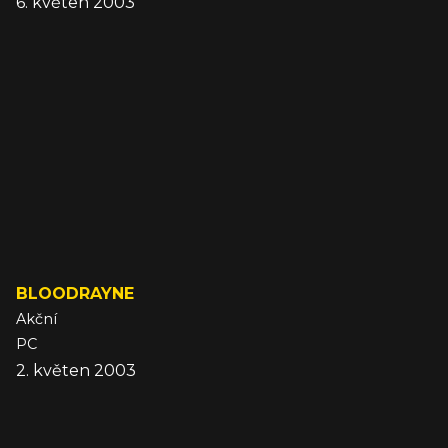
6. květen 2003
BLOODRAYNE
Akční
PC
2. květen 2003