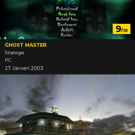
9
/10
GHOST MASTER
Strategie
PC
27. červen 2003