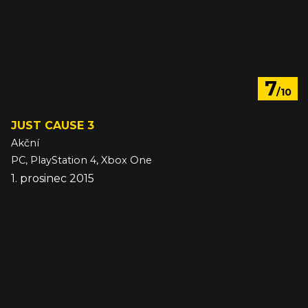
7
/10
JUST CAUSE 3
Akční
PC, PlayStation 4, Xbox One
1. prosinec 2015