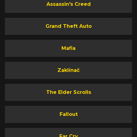
Assassin's Creed
Grand Theft Auto
Mafia
Zaklínač
The Elder Scrolls
Fallout
Far Cry