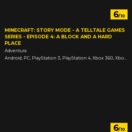
6
/10
MINECRAFT: STORY MODE - A TELLTALE GAMES
SERIES - EPISODE 4: A BLOCK AND A HARD
PLACE
Adventura
Android, PC, PlayStation 3, PlayStation 4, Xbox 360, Xbox One, iOS
22. prosinec 2015
6
/10