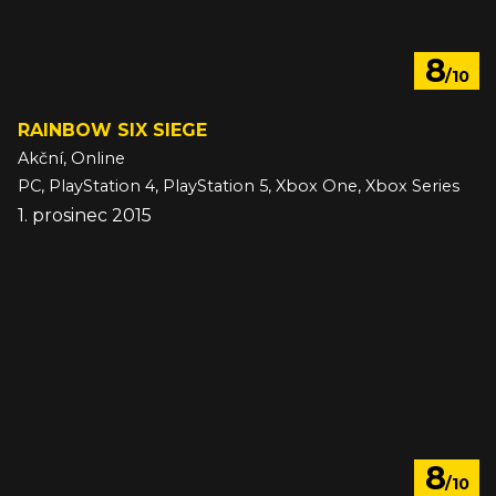
8
/10
RAINBOW SIX SIEGE
Akční, Online
PC, PlayStation 4, PlayStation 5, Xbox One, Xbox Series
1. prosinec 2015
8
/10