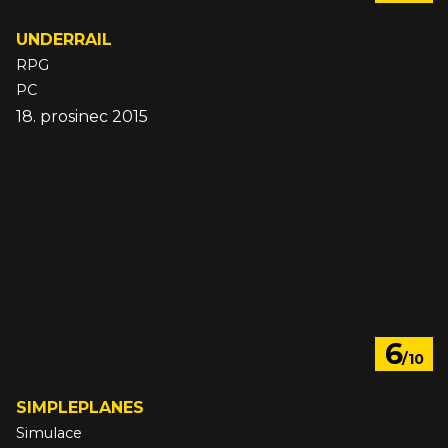
UNDERRAIL
RPG
PC
18. prosinec 2015
6
/10
SIMPLEPLANES
Simulace