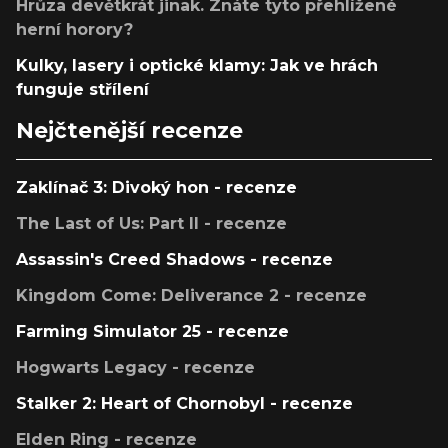
Hrůza devětkrát jinak. Znáte tyto přehlížené
herní horory?
Kulky, lasery i optické klamy: Jak ve hrách
funguje střílení
Nejčtenější recenze
Zaklínač 3: Divoký hon - recenze
The Last of Us: Part II - recenze
Assassin's Creed Shadows - recenze
Kingdom Come: Deliverance 2 - recenze
Farming Simulator 25 - recenze
Hogwarts Legacy - recenze
Stalker 2: Heart of Chornobyl - recenze
Elden Ring - recenze