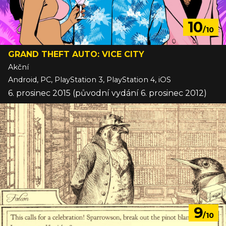
10
/10
GRAND THEFT AUTO: VICE CITY
Akční
Android, PC, PlayStation 3, PlayStation 4, iOS
6. prosinec 2015 (původní vydání 6. prosinec 2012)
9
/10