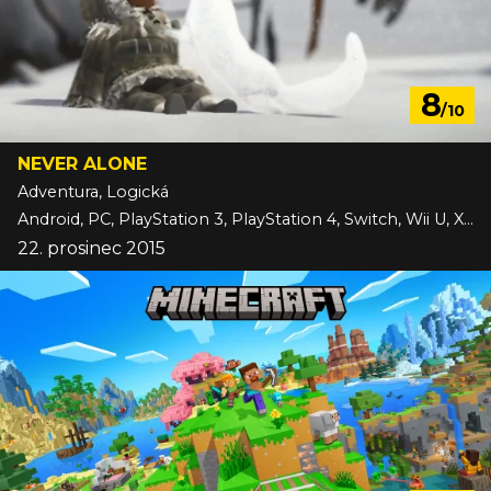
8
/10
NEVER ALONE
Adventura, Logická
Android, PC, PlayStation 3, PlayStation 4, Switch, Wii U, Xbox One, iOS
22. prosinec 2015