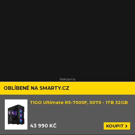
OBLÍBENÉ NA SMARTY.CZ
TIGO Ultimate R5-7500F, 5070 - 1TB 32GB
43 990 KČ
KOUPIT