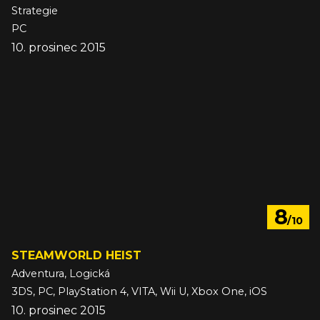
Strategie
PC
10. prosinec 2015
8
/10
STEAMWORLD HEIST
Adventura, Logická
3DS, PC, PlayStation 4, VITA, Wii U, Xbox One, iOS
10. prosinec 2015