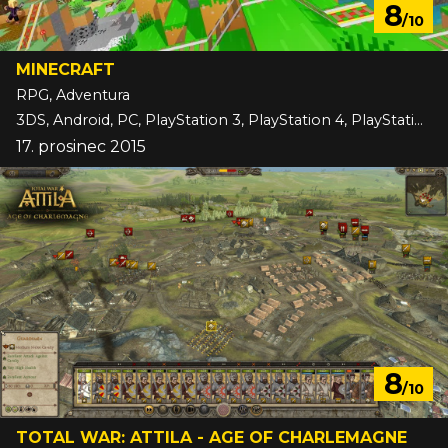
8
/10
MINECRAFT
RPG, Adventura
3DS, Android, PC, PlayStation 3, PlayStation 4, PlayStation 5, Switch, Switch 2, VITA, Wii U, Xbox 360, Xbox One, Xbox Series, iOS
17. prosinec 2015
8
/10
TOTAL WAR: ATTILA - AGE OF CHARLEMAGNE