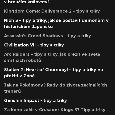
v broučím království
Kingdom Come: Deliverance 2 – tipy a triky
Nioh 3 – tipy a triky, jak se postavit démonům v
historickém Japonsku
Assassin's Creed Shadows – tipy a triky
Civilization VII – tipy a triky
Arc Raiders – tipy a triky, jak přežít ve světě
smrtících robotů
Stalker 2: Heart of Chornobyl – tipy a triky na
přežití v Zóně
Jak na Pokémony? Rady do života začínajících
trenérů
Genshin Impact - tipy a triky
Za koho začít v Crusader Kings 3? Tipy a triky