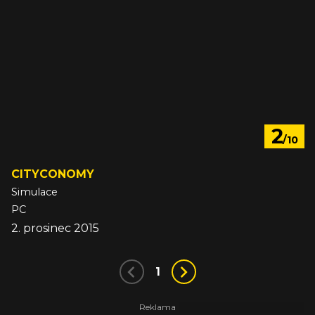
2
/10
CITYCONOMY
Simulace
PC
2. prosinec 2015
1