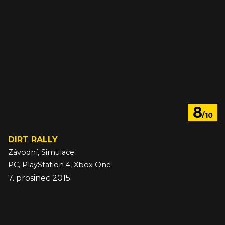
8
/10
DIRT RALLY
Závodní, Simulace
PC, PlayStation 4, Xbox One
7. prosinec 2015