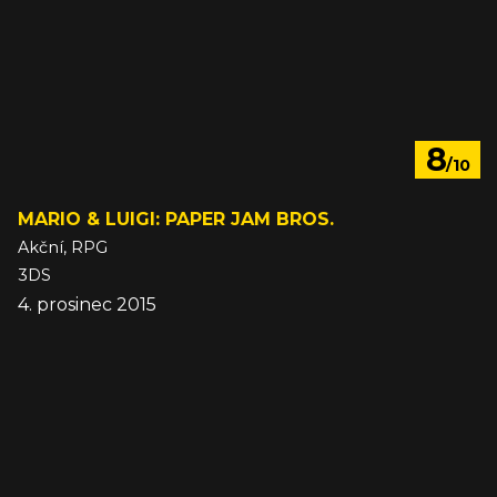
8
/10
MARIO & LUIGI: PAPER JAM BROS.
Akční, RPG
3DS
4. prosinec 2015