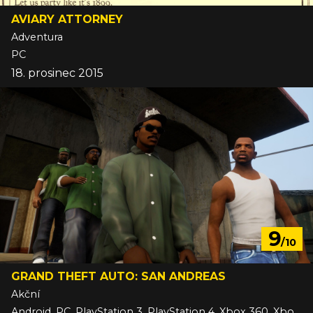
AVIARY ATTORNEY
Adventura
PC
18. prosinec 2015
9
/10
GRAND THEFT AUTO: SAN ANDREAS
Akční
Android, PC, PlayStation 3, PlayStation 4, Xbox 360, Xbox One, iOS