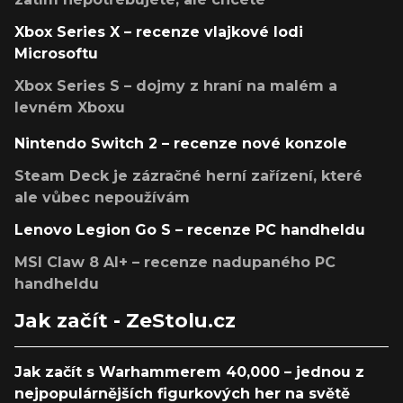
Xbox Series X – recenze vlajkové lodi
Microsoftu
Xbox Series S – dojmy z hraní na malém a
levném Xboxu
Nintendo Switch 2 – recenze nové konzole
Steam Deck je zázračné herní zařízení, které
ale vůbec nepoužívám
Lenovo Legion Go S – recenze PC handheldu
MSI Claw 8 AI+ – recenze nadupaného PC
handheldu
Jak začít - ZeStolu.cz
Jak začít s Warhammerem 40,000 – jednou z
nejpopulárnějších figurkových her na světě