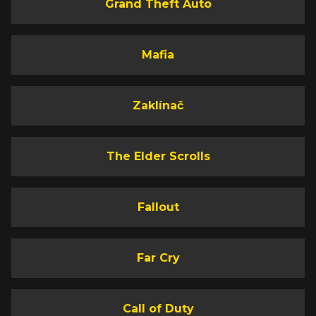
Grand Theft Auto
Mafia
Zaklínač
The Elder Scrolls
Fallout
Far Cry
Call of Duty