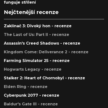
funguje střílení
Nejčtenější recenze
Zaklínač 3: Divoký hon - recenze
The Last of Us: Part II - recenze
Assassin's Creed Shadows - recenze
Kingdom Come: Deliverance 2 - recenze
Farming Simulator 25 - recenze
Hogwarts Legacy - recenze
Stalker 2: Heart of Chornobyl - recenze
Elden Ring - recenze
Cyberpunk 2077 - recenze
Baldur's Gate III - recenze