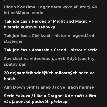
Hideo Kodžima: Legendární vývojář, který 40
let nešlápnul vedle
Tak jde čas s Heroes of Might and Magic –
historie kultovní tahovky
Tak jde čas s Civilizací – historie legendární
strategie
Tak jde čas s Assassin's Creed - historie série
Závislost na videohrách, aneb Když jsou hry
špatný pán
20 nejpamětihodnějších milostných scén ve
hrách
Aim Down Sights aneb Jak ve hrách míříme
Série Yakuza / Like a Dragon: Kde začít a čím
vás japonské podsvětí překvapí