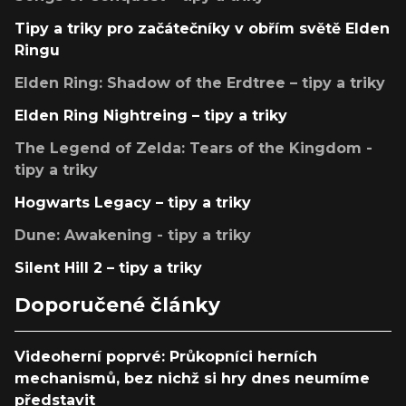
Tipy a triky pro začátečníky v obřím světě Elden
Ringu
Elden Ring: Shadow of the Erdtree – tipy a triky
Elden Ring Nightreing – tipy a triky
The Legend of Zelda: Tears of the Kingdom -
tipy a triky
Hogwarts Legacy – tipy a triky
Dune: Awakening - tipy a triky
Silent Hill 2 – tipy a triky
Doporučené články
Videoherní poprvé: Průkopníci herních
mechanismů, bez nichž si hry dnes neumíme
představit