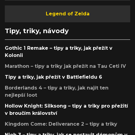
Legend of Zelda
Tipy, triky, návody
Gothic 1 Remake – tipy a triky, jak přežít v
Kolonii
Marathon – tipy a triky jak přežít na Tau Ceti IV
Tipy a triky, jak přežít v Battlefieldu 6
Borderlands 4 – tipy a triky, jak najít ten
nejlepší loot
Hollow Knight: Silksong – tipy a triky pro přežití
v broučím království
Kingdom Come: Deliverance 2 – tipy a triky
Nioh 3 – tipy a triky, jak se postavit démonům v