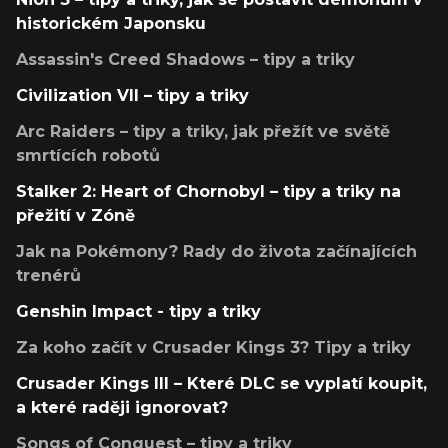
historickém Japonsku
Assassin's Creed Shadows – tipy a triky
Civilization VII – tipy a triky
Arc Raiders – tipy a triky, jak přežít ve světě
smrtících robotů
Stalker 2: Heart of Chornobyl – tipy a triky na
přežití v Zóně
Jak na Pokémony? Rady do života začínajících
trenérů
Genshin Impact - tipy a triky
Za koho začít v Crusader Kings 3? Tipy a triky
Crusader Kings III – Které DLC se vyplatí koupit,
a které raději ignorovat?
Songs of Conquest – tipy a triky