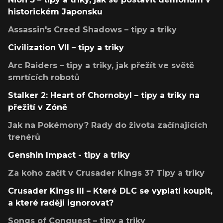
historickém Japonsku
Assassin's Creed Shadows – tipy a triky
Civilization VII – tipy a triky
Arc Raiders – tipy a triky, jak přežít ve světě
smrtících robotů
Stalker 2: Heart of Chornobyl – tipy a triky na
přežití v Zóně
Jak na Pokémony? Rady do života začínajících
trenérů
Genshin Impact - tipy a triky
Za koho začít v Crusader Kings 3? Tipy a triky
Crusader Kings III – Které DLC se vyplatí koupit,
a které raději ignorovat?
Songs of Conquest – tipy a triky