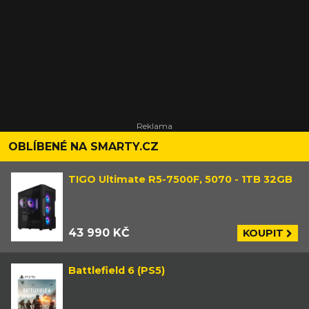
OBLÍBENÉ NA SMARTY.CZ
TIGO Ultimate R5-7500F, 5070 - 1TB 32GB
43 990 KČ
KOUPIT
Battlefield 6 (PS5)