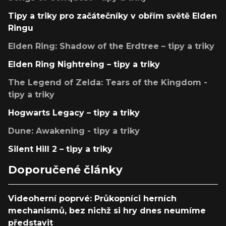
Tipy a triky pro začátečníky v obřím světě Elden
Ringu
Elden Ring: Shadow of the Erdtree – tipy a triky
Elden Ring Nightreing – tipy a triky
The Legend of Zelda: Tears of the Kingdom -
tipy a triky
Hogwarts Legacy – tipy a triky
Dune: Awakening - tipy a triky
Silent Hill 2 – tipy a triky
Doporučené články
Videoherní poprvé: Průkopníci herních
mechanismů, bez nichž si hry dnes neumíme
představit