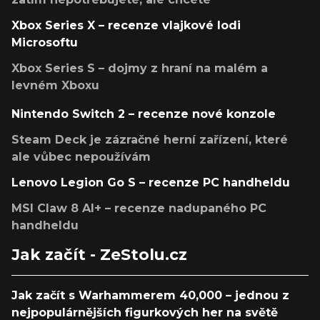
Xbox Series X – recenze vlajkové lodi
Microsoftu
Xbox Series S – dojmy z hraní na malém a
levném Xboxu
Nintendo Switch 2 – recenze nové konzole
Steam Deck je zázračné herní zařízení, které
ale vůbec nepoužívám
Lenovo Legion Go S – recenze PC handheldu
MSI Claw 8 AI+ – recenze nadupaného PC
handheldu
Jak začít - ZeStolu.cz
Jak začít s Warhammerem 40,000 – jednou z
nejpopulárnějších figurkových her na světě