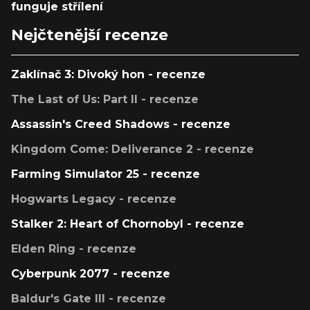
funguje střílení
Nejčtenější recenze
Zaklínač 3: Divoký hon - recenze
The Last of Us: Part II - recenze
Assassin's Creed Shadows - recenze
Kingdom Come: Deliverance 2 - recenze
Farming Simulator 25 - recenze
Hogwarts Legacy - recenze
Stalker 2: Heart of Chornobyl - recenze
Elden Ring - recenze
Cyberpunk 2077 - recenze
Baldur's Gate III - recenze