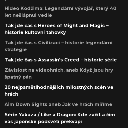
Hideo Kodžima: Legendární vývojář, který 40
let nešlápnul vedle
Tak jde čas s Heroes of Might and Magic –
historie kultovní tahovky
Tak jde čas s Civilizací – historie legendární
strategie
Tak jde čas s Assassin's Creed - historie série
Závislost na videohrách, aneb Když jsou hry
špatný pán
20 nejpamětihodnějších milostných scén ve
hrách
Aim Down Sights aneb Jak ve hrách míříme
Série Yakuza / Like a Dragon: Kde začít a čím
vás japonské podsvětí překvapí