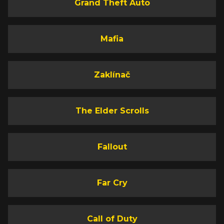
Grand Theft Auto
Mafia
Zaklínač
The Elder Scrolls
Fallout
Far Cry
Call of Duty