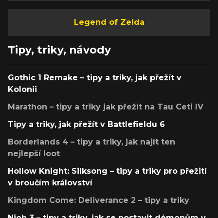
Legend of Zelda
Tipy, triky, návody
Gothic 1 Remake – tipy a triky, jak přežít v
Kolonii
Marathon – tipy a triky jak přežít na Tau Ceti IV
Tipy a triky, jak přežít v Battlefieldu 6
Borderlands 4 – tipy a triky, jak najít ten
nejlepší loot
Hollow Knight: Silksong – tipy a triky pro přežití
v broučím království
Kingdom Come: Deliverance 2 – tipy a triky
Nioh 3 – tipy a triky, jak se postavit démonům v