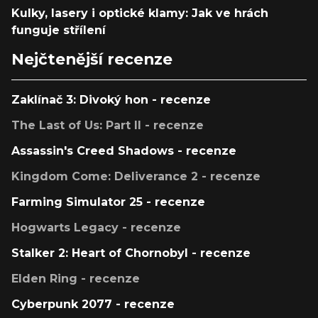
Kulky, lasery i optické klamy: Jak ve hrách
funguje střílení
Nejčtenější recenze
Zaklínač 3: Divoký hon - recenze
The Last of Us: Part II - recenze
Assassin's Creed Shadows - recenze
Kingdom Come: Deliverance 2 - recenze
Farming Simulator 25 - recenze
Hogwarts Legacy - recenze
Stalker 2: Heart of Chornobyl - recenze
Elden Ring - recenze
Cyberpunk 2077 - recenze