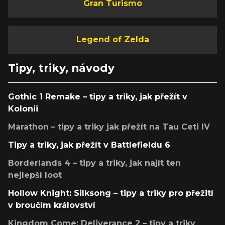
Gran Turismo
Legend of Zelda
Tipy, triky, návody
Gothic 1 Remake – tipy a triky, jak přežít v
Kolonii
Marathon – tipy a triky jak přežít na Tau Ceti IV
Tipy a triky, jak přežít v Battlefieldu 6
Borderlands 4 – tipy a triky, jak najít ten
nejlepší loot
Hollow Knight: Silksong – tipy a triky pro přežití
v broučím království
Kingdom Come: Deliverance 2 – tipy a triky