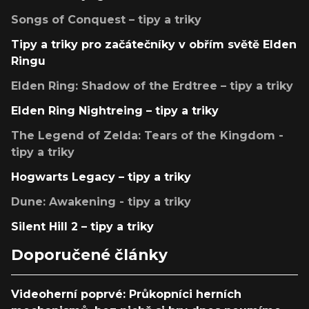
Songs of Conquest – tipy a triky
Tipy a triky pro začátečníky v obřím světě Elden
Ringu
Elden Ring: Shadow of the Erdtree – tipy a triky
Elden Ring Nightreing – tipy a triky
The Legend of Zelda: Tears of the Kingdom -
tipy a triky
Hogwarts Legacy – tipy a triky
Dune: Awakening - tipy a triky
Silent Hill 2 – tipy a triky
Doporučené články
Videoherní poprvé: Průkopníci herních