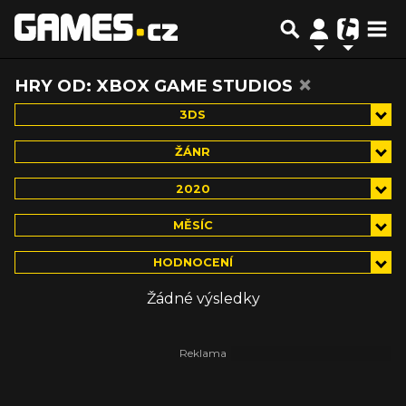
×
HRY OD: XBOX GAME STUDIOS
3DS
ŽÁNR
2020
MĚSÍC
HODNOCENÍ
Žádné výsledky