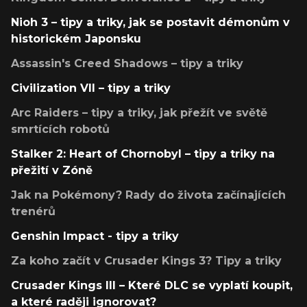
Nioh 3 – tipy a triky, jak se postavit démonům v
historickém Japonsku
Assassin's Creed Shadows – tipy a triky
Civilization VII – tipy a triky
Arc Raiders – tipy a triky, jak přežít ve světě
smrtících robotů
Stalker 2: Heart of Chornobyl – tipy a triky na
přežití v Zóně
Jak na Pokémony? Rady do života začínajících
trenérů
Genshin Impact - tipy a triky
Za koho začít v Crusader Kings 3? Tipy a triky
Crusader Kings III – Které DLC se vyplatí koupit,
a které raději ignorovat?