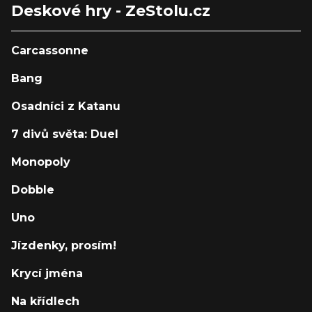
Deskové hry - ZeStolu.cz
Carcassonne
Bang
Osadníci z Katanu
7 divů světa: Duel
Monopoly
Dobble
Uno
Jízdenky, prosím!
Krycí jména
Na křídlech